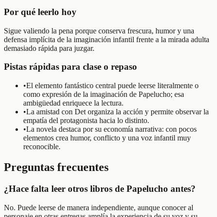
Por qué leerlo hoy
Sigue valiendo la pena porque conserva frescura, humor y una
defensa implícita de la imaginación infantil frente a la mirada adulta
demasiado rápida para juzgar.
Pistas rápidas para clase o repaso
•
El elemento fantástico central puede leerse literalmente o
como expresión de la imaginación de Papelucho; esa
ambigüedad enriquece la lectura.
•
La amistad con Det organiza la acción y permite observar la
empatía del protagonista hacia lo distinto.
•
La novela destaca por su economía narrativa: con pocos
elementos crea humor, conflicto y una voz infantil muy
reconocible.
Preguntas frecuentes
¿Hace falta leer otros libros de Papelucho antes?
No. Puede leerse de manera independiente, aunque conocer al
personaje en otras entregas amplía la experiencia de su voz y su