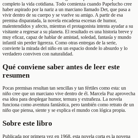
completo la vida cotidiana. Todo comienza cuando Papelucho cree
haber aspirado por la nariz a un marciano llamado Det, que pasa a
vivir dentro de su cuerpo y se vuelve su amigo. A partir de esa
premisa disparatada, la novela encadena escenas de humor,
malentendidos y afecto, mientras el protagonista intenta ayudar a su
visitante a regresar a su planeta. El resultado es una historia breve y
muy eficaz, capaz de hablar de amistad, soledad, fantasía y mundo
infantil sin perder ligereza. Como otras entregas de la serie,
convierte la mirada del niño en un espacio donde lo absurdo y lo
verdadero conviven con naturalidad.
Qué conviene saber antes de leer este
resumen
Pocas premisas resultan tan sencillas y tan fértiles como esta: un
niño cree que un marciano vive dentro de él. Marcela Paz aprovecha
esa idea para desplegar humor, ternura y extrañeza. La novela
funciona como aventura fantástica, pero también como retrato de un
niño que piensa, siente y se explica el mundo con lógica propia.
Sobre este libro
Publicada por primera vez en 1968, esta novela corta es la novena