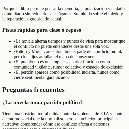
Porque el libro permite pensar la memoria, la polarización y el daño
comunitario sin reducirlos a eslóganes. Su mirada sobre el miedo y
la reparación sigue siendo actual.
Pistas rápidas para clase o repaso
•
La novela alterna tiempos y puntos de vista para mostrar que
el conflicto no puede entenderse desde una sola voz.
•
Bittori y Miren concentran buena parte del conflicto moral,
pero los hijos amplían el mapa de consecuencias.
•
El pueblo no es un simple escenario: funciona como
comunidad vigilante, rumor colectivo y espacio de exclusión.
•
El perdón aparece como posibilidad incierta, nunca como
cierre sentimental garantizado.
Preguntas frecuentes
¿La novela toma partido político?
Tiene una posición moral nítida contra la violencia de ETA y contra
el entorno social que la normaliza, pero su ambición principal es
narrativa: comprender cómo ese conflicto afecta a personas