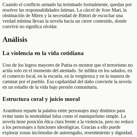
Cuando el conflicto armado ha terminado formalmente, quedan por
resolver las responsabilidades íntimas. La cárcel de Joxe Mari, la
obstinación de Miren y la necesidad de Bittori de escuchar una
verdad mínima llevan la novela hacia un cierre contenido, donde
convivir no significa olvidar.
Análisis
La violencia en la vida cotidiana
Uno de los logros mayores de Patria es mostrar que el terrorismo no
actúa solo en el momento del atentado. Se infiltra en los saludos, en
el comercio local, en la escuela, en la vergüenza y en la manera de
caminar por el pueblo. Esa capilaridad del daño convierte la novela
en un estudio de la vida bajo presión comunitaria.
Estructura coral y juicio moral
Aramburu reparte la palabra entre personajes muy distintos para
evitar tanto la neutralidad falsa como el maniqueísmo simple. La
novela tiene posición ética clara frente a la violencia, pero no reduce
a los personajes a funciones ideológicas. Gracias a ello puede
explorar zonas incómodas de autoengaño, resentimiento y dignidad.