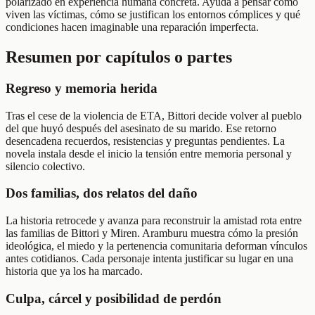
polarizado en experiencia humana concreta. Ayuda a pensar cómo
viven las víctimas, cómo se justifican los entornos cómplices y qué
condiciones hacen imaginable una reparación imperfecta.
Resumen por capítulos o partes
Regreso y memoria herida
Tras el cese de la violencia de ETA, Bittori decide volver al pueblo
del que huyó después del asesinato de su marido. Ese retorno
desencadena recuerdos, resistencias y preguntas pendientes. La
novela instala desde el inicio la tensión entre memoria personal y
silencio colectivo.
Dos familias, dos relatos del daño
La historia retrocede y avanza para reconstruir la amistad rota entre
las familias de Bittori y Miren. Aramburu muestra cómo la presión
ideológica, el miedo y la pertenencia comunitaria deforman vínculos
antes cotidianos. Cada personaje intenta justificar su lugar en una
historia que ya los ha marcado.
Culpa, cárcel y posibilidad de perdón