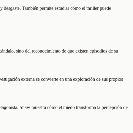
y desgaste. También permite estudiar cómo el thriller puede
cándalo, sino del reconocimiento de que existen episodios de su
estigación externa se convierte en una exploración de sus propios
protagonista. Shaw muestra cómo el miedo transforma la percepción de