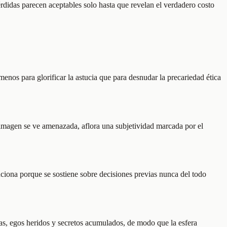
érdidas parecen aceptables solo hasta que revelan el verdadero costo
nos para glorificar la astucia que para desnudar la precariedad ética
 imagen se ve amenazada, aflora una subjetividad marcada por el
ciona porque se sostiene sobre decisiones previas nunca del todo
gicas, egos heridos y secretos acumulados, de modo que la esfera