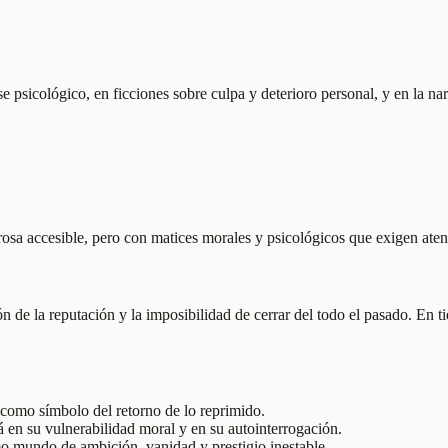
 psicológico, en ficciones sobre culpa y deterioro personal, y en la n
prosa accesible, pero con matices morales y psicológicos que exigen aten
ón de la reputación y la imposibilidad de cerrar del todo el pasado. En 
como símbolo del retorno de lo reprimido.
á en su vulnerabilidad moral y en su autointerrogación.
o mundo de ambición, vanidad y prestigio inestable.