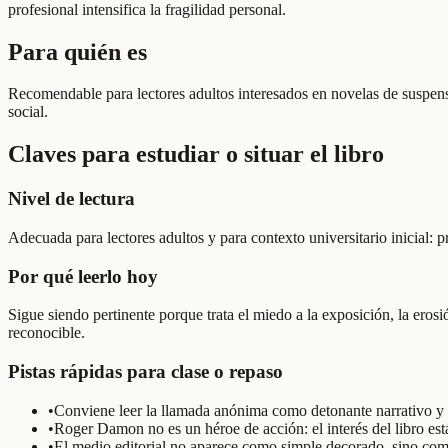
profesional intensifica la fragilidad personal.
Para quién es
Recomendable para lectores adultos interesados en novelas de suspense
social.
Claves para estudiar o situar el libro
Nivel de lectura
Adecuada para lectores adultos y para contexto universitario inicial: 
Por qué leerlo hoy
Sigue siendo pertinente porque trata el miedo a la exposición, la erosi
reconocible.
Pistas rápidas para clase o repaso
•
Conviene leer la llamada anónima como detonante narrativo y 
•
Roger Damon no es un héroe de acción: el interés del libro est
•
El medio editorial no aparece como simple decorado, sino com