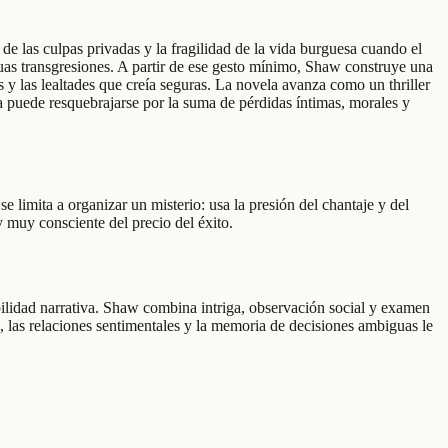
 de las culpas privadas y la fragilidad de la vida burguesa cuando el
uas transgresiones. A partir de ese gesto mínimo, Shaw construye una
s y las lealtades que creía seguras. La novela avanza como un thriller
da puede resquebrajarse por la suma de pérdidas íntimas, morales y
limita a organizar un misterio: usa la presión del chantaje y del
 muy consciente del precio del éxito.
lidad narrativa. Shaw combina intriga, observación social y examen
, las relaciones sentimentales y la memoria de decisiones ambiguas le