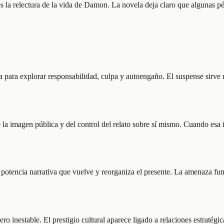
 es la relectura de la vida de Damon. La novela deja claro que algunas p
para explorar responsabilidad, culpa y autoengaño. El suspense sirve me
la imagen pública y del control del relato sobre sí mismo. Cuando esa
 potencia narrativa que vuelve y reorganiza el presente. La amenaza fun
pero inestable. El prestigio cultural aparece ligado a relaciones estraté