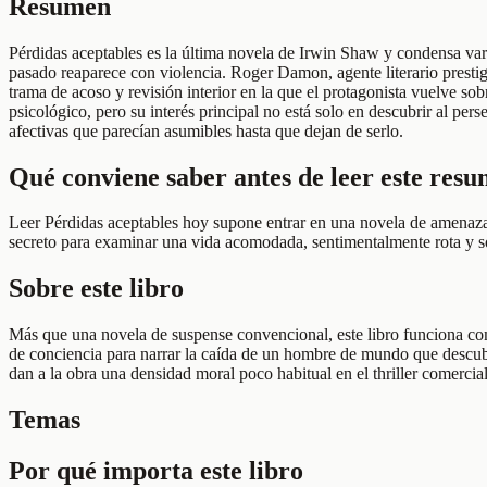
Resumen
Pérdidas aceptables es la última novela de Irwin Shaw y condensa varias
pasado reaparece con violencia. Roger Damon, agente literario presti
trama de acoso y revisión interior en la que el protagonista vuelve so
psicológico, pero su interés principal no está solo en descubrir al p
afectivas que parecían asumibles hasta que dejan de serlo.
Qué conviene saber antes de leer este res
Leer Pérdidas aceptables hoy supone entrar en una novela de amenaza p
secreto para examinar una vida acomodada, sentimentalmente rota y sos
Sobre este libro
Más que una novela de suspense convencional, este libro funciona co
de conciencia para narrar la caída de un hombre de mundo que descubre
dan a la obra una densidad moral poco habitual en el thriller comercial
Temas
Por qué importa este libro