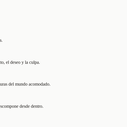
a.
o, el deseo y la culpa.
fisuras del mundo acomodado.
 descompone desde dentro.