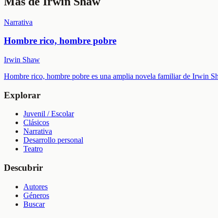
Más de
Irwin Shaw
Narrativa
Hombre rico, hombre pobre
Irwin Shaw
Hombre rico, hombre pobre es una amplia novela familiar de Irwin Sha
Explorar
Juvenil / Escolar
Clásicos
Narrativa
Desarrollo personal
Teatro
Descubrir
Autores
Géneros
Buscar