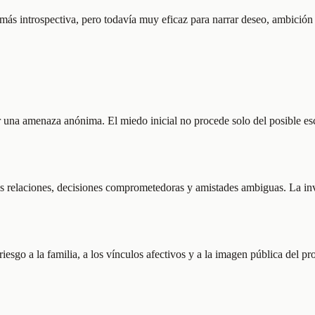
ás introspectiva, pero todavía muy eficaz para narrar deseo, ambición 
r una amenaza anónima. El miedo inicial no procede solo del posible es
uas relaciones, decisiones comprometedoras y amistades ambiguas. La inv
iesgo a la familia, a los vínculos afectivos y a la imagen pública del 