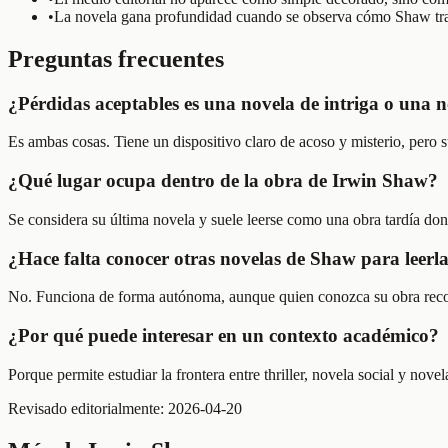
•
La novela gana profundidad cuando se observa cómo Shaw tran
Preguntas frecuentes
¿Pérdidas aceptables es una novela de intriga o una n
Es ambas cosas. Tiene un dispositivo claro de acoso y misterio, pero s
¿Qué lugar ocupa dentro de la obra de Irwin Shaw?
Se considera su última novela y suele leerse como una obra tardía don
¿Hace falta conocer otras novelas de Shaw para leerl
No. Funciona de forma autónoma, aunque quien conozca su obra recon
¿Por qué puede interesar en un contexto académico?
Porque permite estudiar la frontera entre thriller, novela social y no
Revisado editorialmente:
2026-04-20