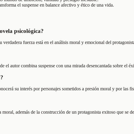
sforma el suspense en balance afectivo y ético de una vida.
ovela psicológica?
u verdadera fuerza está en el análisis moral y emocional del protagonist
de el autor combina suspense con una mirada desencantada sobre el éxit
a?
ocerá su interés por personajes sometidos a presión moral y por las 
vela moral, además de la construcción de un protagonista exitoso que se