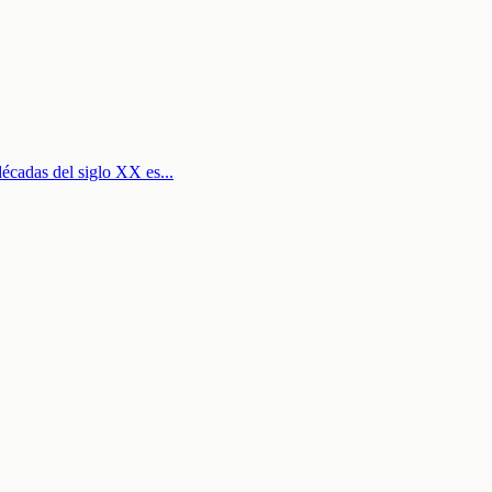
décadas del siglo XX es
...