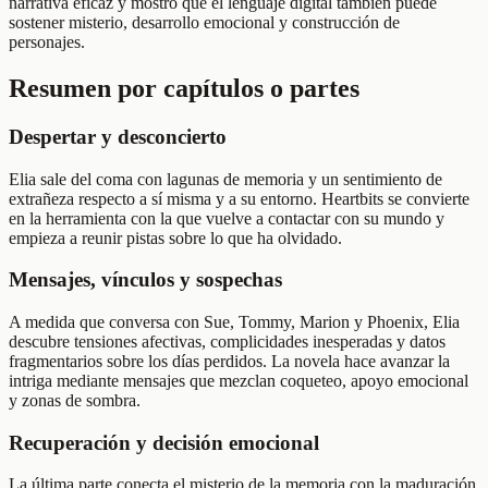
narrativa eficaz y mostró que el lenguaje digital también puede
sostener misterio, desarrollo emocional y construcción de
personajes.
Resumen por capítulos o partes
Despertar y desconcierto
Elia sale del coma con lagunas de memoria y un sentimiento de
extrañeza respecto a sí misma y a su entorno. Heartbits se convierte
en la herramienta con la que vuelve a contactar con su mundo y
empieza a reunir pistas sobre lo que ha olvidado.
Mensajes, vínculos y sospechas
A medida que conversa con Sue, Tommy, Marion y Phoenix, Elia
descubre tensiones afectivas, complicidades inesperadas y datos
fragmentarios sobre los días perdidos. La novela hace avanzar la
intriga mediante mensajes que mezclan coqueteo, apoyo emocional
y zonas de sombra.
Recuperación y decisión emocional
La última parte conecta el misterio de la memoria con la maduración