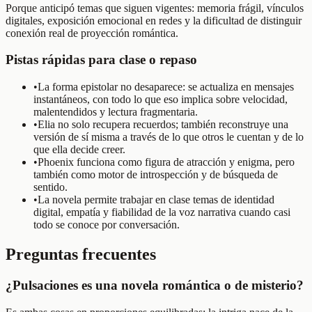
Porque anticipó temas que siguen vigentes: memoria frágil, vínculos
digitales, exposición emocional en redes y la dificultad de distinguir
conexión real de proyección romántica.
Pistas rápidas para clase o repaso
•
La forma epistolar no desaparece: se actualiza en mensajes
instantáneos, con todo lo que eso implica sobre velocidad,
malentendidos y lectura fragmentaria.
•
Elia no solo recupera recuerdos; también reconstruye una
versión de sí misma a través de lo que otros le cuentan y de lo
que ella decide creer.
•
Phoenix funciona como figura de atracción y enigma, pero
también como motor de introspección y de búsqueda de
sentido.
•
La novela permite trabajar en clase temas de identidad
digital, empatía y fiabilidad de la voz narrativa cuando casi
todo se conoce por conversación.
Preguntas frecuentes
¿Pulsaciones es una novela romántica o de misterio?