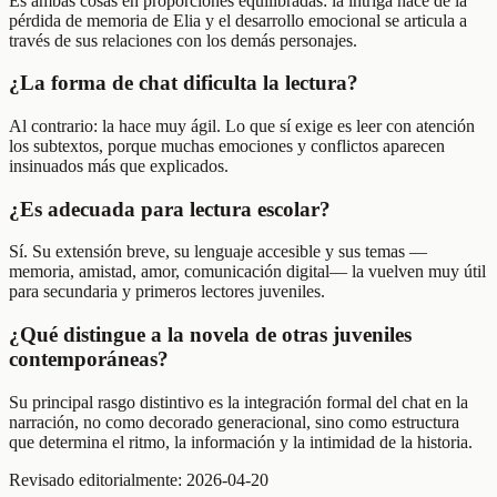
Es ambas cosas en proporciones equilibradas: la intriga nace de la
pérdida de memoria de Elia y el desarrollo emocional se articula a
través de sus relaciones con los demás personajes.
¿La forma de chat dificulta la lectura?
Al contrario: la hace muy ágil. Lo que sí exige es leer con atención
los subtextos, porque muchas emociones y conflictos aparecen
insinuados más que explicados.
¿Es adecuada para lectura escolar?
Sí. Su extensión breve, su lenguaje accesible y sus temas —
memoria, amistad, amor, comunicación digital— la vuelven muy útil
para secundaria y primeros lectores juveniles.
¿Qué distingue a la novela de otras juveniles
contemporáneas?
Su principal rasgo distintivo es la integración formal del chat en la
narración, no como decorado generacional, sino como estructura
que determina el ritmo, la información y la intimidad de la historia.
Revisado editorialmente:
2026-04-20