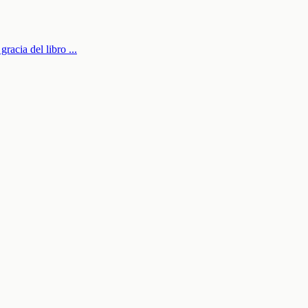
 gracia del libro
...