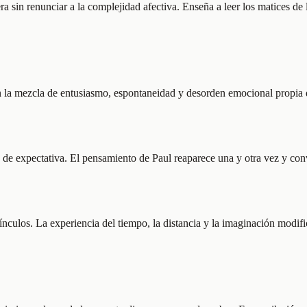
ra sin renunciar a la complejidad afectiva. Enseña a leer los matices de l
on la mezcla de entusiasmo, espontaneidad y desorden emocional propia 
ga de expectativa. El pensamiento de Paul reaparece una y otra vez y conv
culos. La experiencia del tiempo, la distancia y la imaginación modific