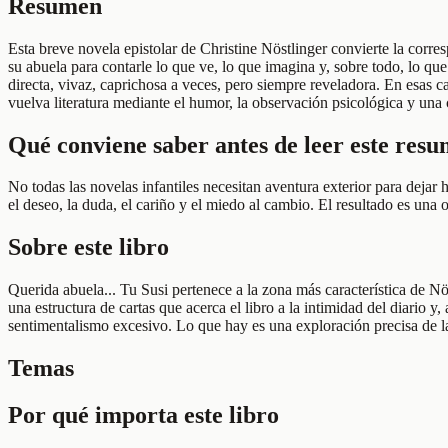
Resumen
Esta breve novela epistolar de Christine Nöstlinger convierte la corr
su abuela para contarle lo que ve, lo que imagina y, sobre todo, lo qu
directa, vivaz, caprichosa a veces, pero siempre reveladora. En esas ca
vuelva literatura mediante el humor, la observación psicológica y una
Qué conviene saber antes de leer este res
No todas las novelas infantiles necesitan aventura exterior para dejar 
el deseo, la duda, el cariño y el miedo al cambio. El resultado es una
Sobre este libro
Querida abuela... Tu Susi pertenece a la zona más característica de Nö
una estructura de cartas que acerca el libro a la intimidad del diario
sentimentalismo excesivo. Lo que hay es una exploración precisa de la
Temas
Por qué importa este libro