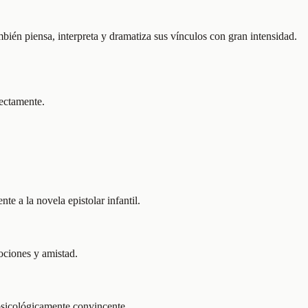
bién piensa, interpreta y dramatiza sus vínculos con gran intensidad.
rectamente.
e a la novela epistolar infantil.
ociones y amistad.
 psicológicamente convincente.