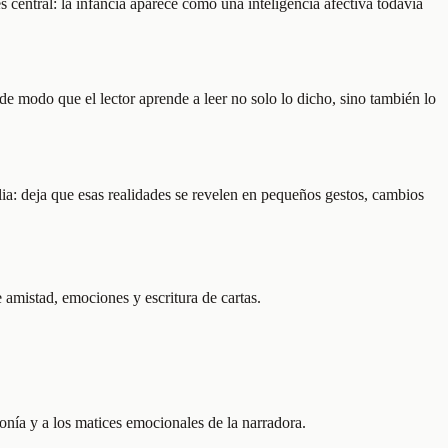
s central: la infancia aparece como una inteligencia afectiva todavía
 de modo que el lector aprende a leer no solo lo dicho, sino también lo
ilia: deja que esas realidades se revelen en pequeños gestos, cambios
 amistad, emociones y escritura de cartas.
ronía y a los matices emocionales de la narradora.