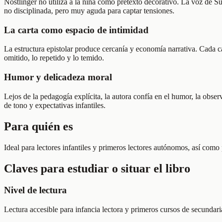
Nöstlinger no utiliza a la niña como pretexto decorativo. La voz de Su
no disciplinada, pero muy aguda para captar tensiones.
La carta como espacio de intimidad
La estructura epistolar produce cercanía y economía narrativa. Cada ca
omitido, lo repetido y lo temido.
Humor y delicadeza moral
Lejos de la pedagogía explícita, la autora confía en el humor, la obser
de tono y expectativas infantiles.
Para quién es
Ideal para lectores infantiles y primeros lectores autónomos, así com
Claves para estudiar o situar el libro
Nivel de lectura
Lectura accesible para infancia lectora y primeros cursos de secundaria