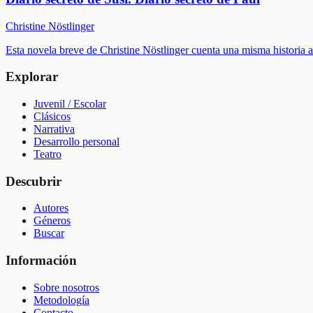
Christine Nöstlinger
Esta novela breve de Christine Nöstlinger cuenta una misma historia am
Explorar
Juvenil / Escolar
Clásicos
Narrativa
Desarrollo personal
Teatro
Descubrir
Autores
Géneros
Buscar
Información
Sobre nosotros
Metodología
Contacto