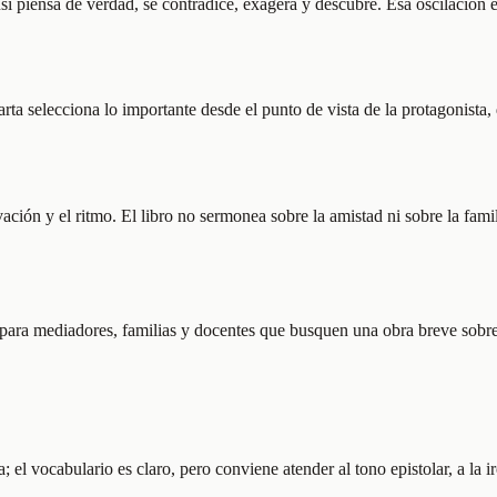
si piensa de verdad, se contradice, exagera y descubre. Esa oscilación e
rta selecciona lo importante desde el punto de vista de la protagonista,
vación y el ritmo. El libro no sermonea sobre la amistad ni sobre la fam
o para mediadores, familias y docentes que busquen una obra breve sobre
; el vocabulario es claro, pero conviene atender al tono epistolar, a la i