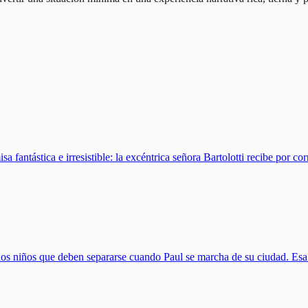
 fantástica e irresistible: la excéntrica señora Bartolotti recibe por co
e dos niños que deben separarse cuando Paul se marcha de su ciudad. Esa 