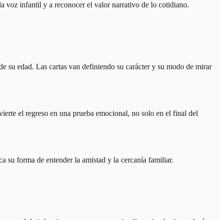
a voz infantil y a reconocer el valor narrativo de lo cotidiano.
de su edad. Las cartas van definiendo su carácter y su modo de mirar
ierte el regreso en una prueba emocional, no solo en el final del
a su forma de entender la amistad y la cercanía familiar.