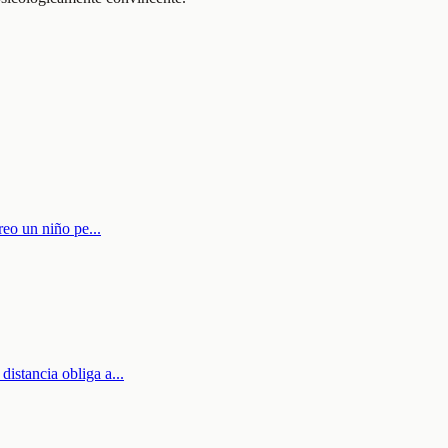
rreo un niño pe
...
distancia obliga a
...