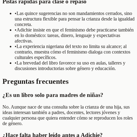
Pistas rápidas para clase o repaso
•
Las quince sugerencias no son mandamientos cerrados, sino
una estructura flexible para pensar la crianza desde la igualdad
concreta.
•
Adichie insiste en que el feminismo debe practicarse también
en lo doméstico: tareas, dinero, lenguaje y expectativas
afectivas.
•
La experiencia nigeriana del texto no limita su alcance; al
contrario, muestra cómo el feminismo dialoga con contextos
culturales específicos.
•
La brevedad del libro favorece su uso en aulas, talleres y
discusiones introductorias sobre género y educación.
Preguntas frecuentes
¿Es un libro solo para madres de niñas?
No. Aunque nace de una consulta sobre la crianza de una hija, sus
ideas interesan también a padres, docentes, lectores jóvenes y
cualquier persona que quiera entender cómo se reproducen los roles
de género.
¿Hace falta haber leído antes a Adichie?