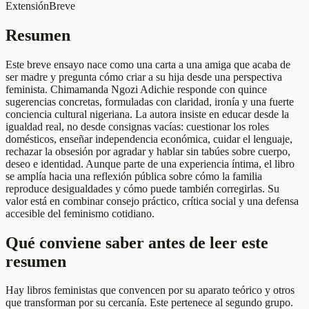
Extensión
Breve
Resumen
Este breve ensayo nace como una carta a una amiga que acaba de
ser madre y pregunta cómo criar a su hija desde una perspectiva
feminista. Chimamanda Ngozi Adichie responde con quince
sugerencias concretas, formuladas con claridad, ironía y una fuerte
conciencia cultural nigeriana. La autora insiste en educar desde la
igualdad real, no desde consignas vacías: cuestionar los roles
domésticos, enseñar independencia económica, cuidar el lenguaje,
rechazar la obsesión por agradar y hablar sin tabúes sobre cuerpo,
deseo e identidad. Aunque parte de una experiencia íntima, el libro
se amplía hacia una reflexión pública sobre cómo la familia
reproduce desigualdades y cómo puede también corregirlas. Su
valor está en combinar consejo práctico, crítica social y una defensa
accesible del feminismo cotidiano.
Qué conviene saber antes de leer este
resumen
Hay libros feministas que convencen por su aparato teórico y otros
que transforman por su cercanía. Este pertenece al segundo grupo.