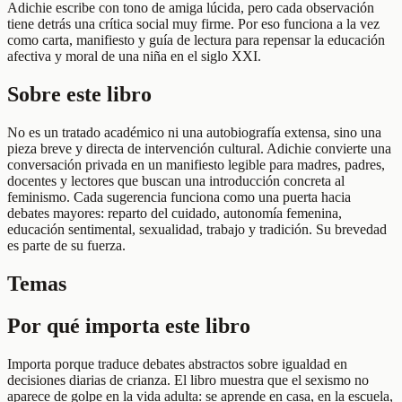
Adichie escribe con tono de amiga lúcida, pero cada observación
tiene detrás una crítica social muy firme. Por eso funciona a la vez
como carta, manifiesto y guía de lectura para repensar la educación
afectiva y moral de una niña en el siglo XXI.
Sobre este libro
No es un tratado académico ni una autobiografía extensa, sino una
pieza breve y directa de intervención cultural. Adichie convierte una
conversación privada en un manifiesto legible para madres, padres,
docentes y lectores que buscan una introducción concreta al
feminismo. Cada sugerencia funciona como una puerta hacia
debates mayores: reparto del cuidado, autonomía femenina,
educación sentimental, sexualidad, trabajo y tradición. Su brevedad
es parte de su fuerza.
Temas
Por qué importa este libro
Importa porque traduce debates abstractos sobre igualdad en
decisiones diarias de crianza. El libro muestra que el sexismo no
aparece de golpe en la vida adulta: se aprende en casa, en la escuela,