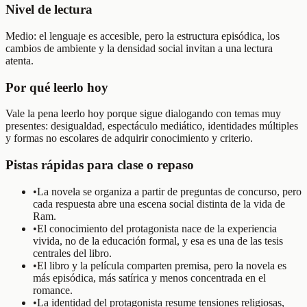
Nivel de lectura
Medio: el lenguaje es accesible, pero la estructura episódica, los
cambios de ambiente y la densidad social invitan a una lectura
atenta.
Por qué leerlo hoy
Vale la pena leerlo hoy porque sigue dialogando con temas muy
presentes: desigualdad, espectáculo mediático, identidades múltiples
y formas no escolares de adquirir conocimiento y criterio.
Pistas rápidas para clase o repaso
•
La novela se organiza a partir de preguntas de concurso, pero
cada respuesta abre una escena social distinta de la vida de
Ram.
•
El conocimiento del protagonista nace de la experiencia
vivida, no de la educación formal, y esa es una de las tesis
centrales del libro.
•
El libro y la película comparten premisa, pero la novela es
más episódica, más satírica y menos concentrada en el
romance.
•
La identidad del protagonista resume tensiones religiosas,