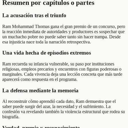
Resumen por capítulos o partes
La acusación tras el triunfo
Ram Mohammad Thomas gana el gran premio de un concurso, pero
la reacción inmediata de autoridades y productores es sospechar que
un muchacho pobre no puede saber tanto sin hacer trampa. Desde
esa injusticia nace toda la narración retrospectiva.
Una vida hecha de episodios extremos
Ram recuerda su infancia vulnerable, su paso por instituciones
religiosas, empleos precarios y encuentros con figuras poderosas o
marginales. Cada vivencia deja una lección concreta que más tarde
aparecerá como respuesta en el programa.
La defensa mediante la memoria
Al reconstruir cómo aprendió cada dato, Ram demuestra que el
saber puede surgir del azar, la necesidad y el sufrimiento. La
confesión va revelando también la violencia estructural que rodea su
biografía.
Verdad, premio y reconocimiento