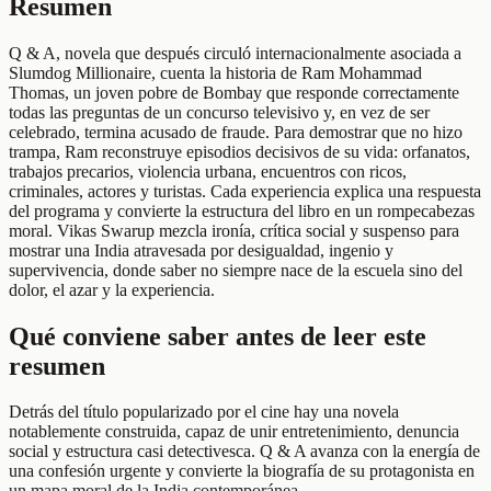
Resumen
Q & A, novela que después circuló internacionalmente asociada a
Slumdog Millionaire, cuenta la historia de Ram Mohammad
Thomas, un joven pobre de Bombay que responde correctamente
todas las preguntas de un concurso televisivo y, en vez de ser
celebrado, termina acusado de fraude. Para demostrar que no hizo
trampa, Ram reconstruye episodios decisivos de su vida: orfanatos,
trabajos precarios, violencia urbana, encuentros con ricos,
criminales, actores y turistas. Cada experiencia explica una respuesta
del programa y convierte la estructura del libro en un rompecabezas
moral. Vikas Swarup mezcla ironía, crítica social y suspenso para
mostrar una India atravesada por desigualdad, ingenio y
supervivencia, donde saber no siempre nace de la escuela sino del
dolor, el azar y la experiencia.
Qué conviene saber antes de leer este
resumen
Detrás del título popularizado por el cine hay una novela
notablemente construida, capaz de unir entretenimiento, denuncia
social y estructura casi detectivesca. Q & A avanza con la energía de
una confesión urgente y convierte la biografía de su protagonista en
un mapa moral de la India contemporánea.