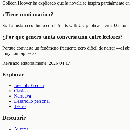
Colleen Hoover ha explicado que la novela se inspira parcialmente en la
¿Tiene continuación?
Sí. La historia continuó con It Starts with Us, publicada en 2022, a
¿Por qué generó tanta conversación entre lectores?
Porque convierte un fenómeno frecuente pero difícil de narrar —el ab
muy contrapuestas.
Revisado editorialmente:
2026-04-17
Explorar
Juvenil / Escolar
Clásicos
Narrativa
Desarrollo personal
Teatro
Descubrir
Autores