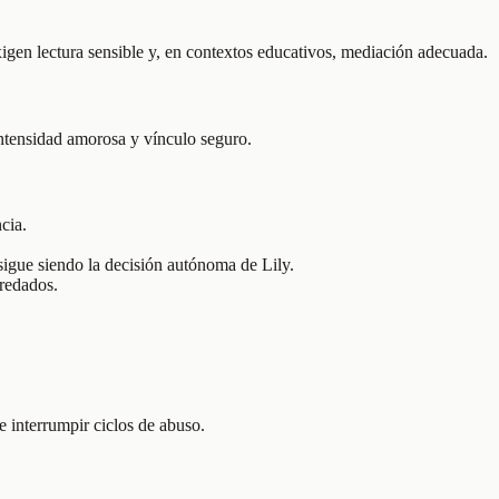
exigen lectura sensible y, en contextos educativos, mediación adecuada.
 intensidad amorosa y vínculo seguro.
cia.
 sigue siendo la decisión autónoma de Lily.
redados.
e interrumpir ciclos de abuso.