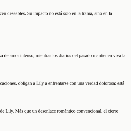
n deseables. Su impacto no está solo en la trama, sino en la
sa de amor intenso, mientras los diarios del pasado mantienen viva la
caciones, obligan a Lily a enfrentarse con una verdad dolorosa: está
l de Lily. Más que un desenlace romántico convencional, el cierre