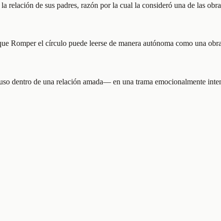
 relación de sus padres, razón por la cual la consideró una de las obras 
unque Romper el círculo puede leerse de manera autónoma como una obra 
uso dentro de una relación amada— en una trama emocionalmente intensa