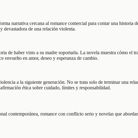
forma narrativa cercana al romance comercial para contar una historia d
y devastadora de una relación violenta.
ria de haber visto a su madre soportarla. La novela muestra cómo el trau
rece envuelto en amor, deseo y esperanza de cambio.
iolencia a la siguiente generación. No se trata solo de terminar una rela
 afirmación ética sobre cuidado, límites y responsabilidad.
ional contemporánea, romance con conflicto serio y novelas que abordan 