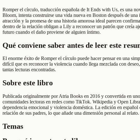
Romper el círculo, traducción española de It Ends with Us, es una n
Bloom, intenta construirse una vida nueva en Boston después de una i
atracción y la promesa de una historia amorosa ideal parecen confirma
dentro de la relación obligan a Lily a reconocer un patrón que creía a
futuro cuando el daño proviene de alguien íntimo.
Qué conviene saber antes de leer este res
El enorme éxito de Romper el círculo puede hacer pensar en una simple
difícil que es reconocer la violencia cuando llega mezclada con deseo
tantas lecturas encontradas.
Sobre este libro
Publicada originalmente por Atria Books en 2016 y convertida en uno 
comunidades lectoras en redes como TikTok. Wikipedia y Open Library 
dependencia emocional y violencia doméstica. La edición en español ci
relación de sus padres, lo que añade una dimensión personal al relato.
Temas