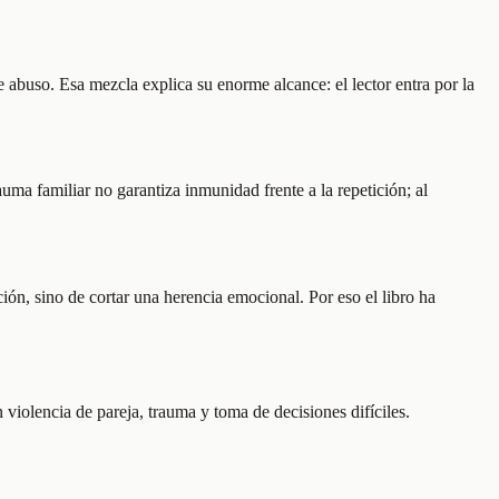
e abuso. Esa mezcla explica su enorme alcance: el lector entra por la
ma familiar no garantiza inmunidad frente a la repetición; al
ción, sino de cortar una herencia emocional. Por eso el libro ha
violencia de pareja, trauma y toma de decisiones difíciles.