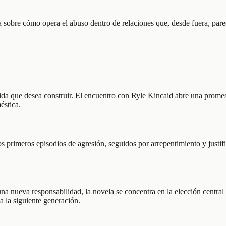
obre cómo opera el abuso dentro de relaciones que, desde fuera, parece
 vida que desea construir. El encuentro con Ryle Kincaid abre una prome
éstica.
 primeros episodios de agresión, seguidos por arrepentimiento y justifi
una nueva responsabilidad, la novela se concentra en la elección centra
a la siguiente generación.