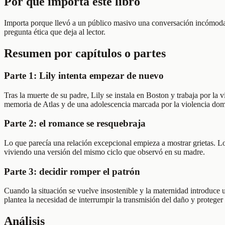
Por qué importa este libro
Importa porque llevó a un público masivo una conversación incómoda s
pregunta ética que deja al lector.
Resumen por capítulos o partes
Parte 1: Lily intenta empezar de nuevo
Tras la muerte de su padre, Lily se instala en Boston y trabaja por la
memoria de Atlas y de una adolescencia marcada por la violencia dom
Parte 2: el romance se resquebraja
Lo que parecía una relación excepcional empieza a mostrar grietas. Los
viviendo una versión del mismo ciclo que observó en su madre.
Parte 3: decidir romper el patrón
Cuando la situación se vuelve insostenible y la maternidad introduce 
plantea la necesidad de interrumpir la transmisión del daño y proteger 
Análisis