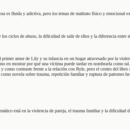
sa es fluida y adictiva, pero los temas de maltrato físico y emocional 
los ciclos de abuso, la dificultad de salir de ellos y la diferencia entre
 primer amor de Lily y su infancia en un hogar atravesado por la violen
 sino en mostrar por qué una víctima puede tardar en nombrarla como tal.
 como contraste frente a la relación con Ryle, pero el centro del libro
omo novela sobre trauma, repetición familiar y ruptura de patrones he
ico está en la violencia de pareja, el trauma familiar y la dificultad d