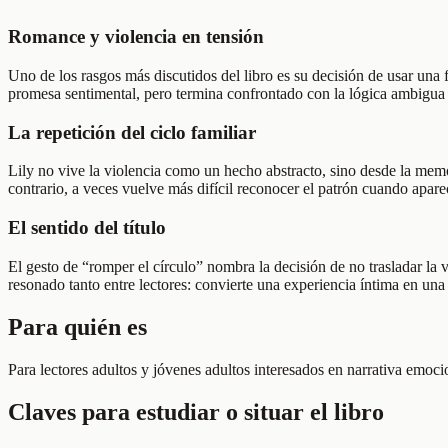
Romance y violencia en tensión
Uno de los rasgos más discutidos del libro es su decisión de usar una 
promesa sentimental, pero termina confrontado con la lógica ambigua 
La repetición del ciclo familiar
Lily no vive la violencia como un hecho abstracto, sino desde la memo
contrario, a veces vuelve más difícil reconocer el patrón cuando apa
El sentido del título
El gesto de “romper el círculo” nombra la decisión de no trasladar la v
resonado tanto entre lectores: convierte una experiencia íntima en una
Para quién es
Para lectores adultos y jóvenes adultos interesados en narrativa emoc
Claves para estudiar o situar el libro