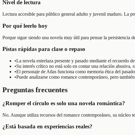
Nivel de lectura
Lectura accesible para público general adulto y juvenil maduro. La pro
Por qué leerlo hoy
Porque sigue siendo una novela muy útil para pensar la persistencia de 
Pistas rápidas para clase o repaso
•
La novela entrelaza presente y pasado mediante el recuerdo del
•
Su interés crítico no está solo en contar una relación abusiva,
•
El personaje de Atlas funciona como memoria ética del pasado y
•
Puede analizarse como romance contemporáneo, pero también c
Preguntas frecuentes
¿Romper el círculo es solo una novela romántica?
No. Aunque utiliza recursos del romance contemporáneo, su núcleo temát
¿Está basada en experiencias reales?