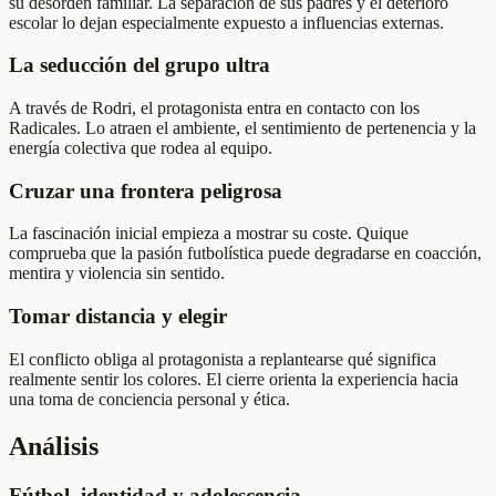
su desorden familiar. La separación de sus padres y el deterioro
escolar lo dejan especialmente expuesto a influencias externas.
La seducción del grupo ultra
A través de Rodri, el protagonista entra en contacto con los
Radicales. Lo atraen el ambiente, el sentimiento de pertenencia y la
energía colectiva que rodea al equipo.
Cruzar una frontera peligrosa
La fascinación inicial empieza a mostrar su coste. Quique
comprueba que la pasión futbolística puede degradarse en coacción,
mentira y violencia sin sentido.
Tomar distancia y elegir
El conflicto obliga al protagonista a replantearse qué significa
realmente sentir los colores. El cierre orienta la experiencia hacia
una toma de conciencia personal y ética.
Análisis
Fútbol, identidad y adolescencia