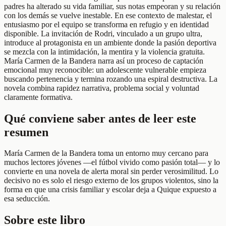
padres ha alterado su vida familiar, sus notas empeoran y su relación
con los demás se vuelve inestable. En ese contexto de malestar, el
entusiasmo por el equipo se transforma en refugio y en identidad
disponible. La invitación de Rodri, vinculado a un grupo ultra,
introduce al protagonista en un ambiente donde la pasión deportiva
se mezcla con la intimidación, la mentira y la violencia gratuita.
María Carmen de la Bandera narra así un proceso de captación
emocional muy reconocible: un adolescente vulnerable empieza
buscando pertenencia y termina rozando una espiral destructiva. La
novela combina rapidez narrativa, problema social y voluntad
claramente formativa.
Qué conviene saber antes de leer este
resumen
María Carmen de la Bandera toma un entorno muy cercano para
muchos lectores jóvenes —el fútbol vivido como pasión total— y lo
convierte en una novela de alerta moral sin perder verosimilitud. Lo
decisivo no es solo el riesgo externo de los grupos violentos, sino la
forma en que una crisis familiar y escolar deja a Quique expuesto a
esa seducción.
Sobre este libro