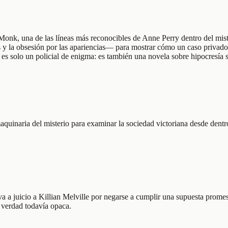
Monk, una de las líneas más reconocibles de Anne Perry dentro del mister
es y la obsesión por las apariencias— para mostrar cómo un caso privado 
 es solo un policial de enigma: es también una novela sobre hipocresía 
quinaria del misterio para examinar la sociedad victoriana desde dentro
a a juicio a Killian Melville por negarse a cumplir una supuesta promes
a verdad todavía opaca.