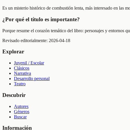
Es un misterio histórico de combustión lenta, más interesado en las mot
¿Por qué el título es importante?
Porque resume el corazón temático del libro: personajes y entornos que
Revisado editorialmente:
2026-04-18
Explorar
Juvenil / Escolar
Clásicos
Narrativa
Desarrollo personal
Teatro
Descubrir
Autores
Géneros
Buscar
Información