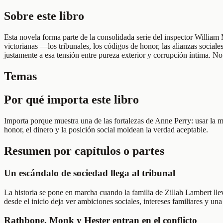
Sobre este libro
Esta novela forma parte de la consolidada serie del inspector William 
victorianas —los tribunales, los códigos de honor, las alianzas social
justamente a esa tensión entre pureza exterior y corrupción íntima. No
Temas
Por qué importa este libro
Importa porque muestra una de las fortalezas de Anne Perry: usar la ma
honor, el dinero y la posición social moldean la verdad aceptable.
Resumen por capítulos o partes
Un escándalo de sociedad llega al tribunal
La historia se pone en marcha cuando la familia de Zillah Lambert llev
desde el inicio deja ver ambiciones sociales, intereses familiares y un
Rathbone, Monk y Hester entran en el conflicto