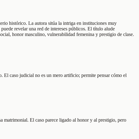
io histórico. La autora sitúa la intriga en instituciones muy
puede revelar una red de intereses públicos. El título alude
social, honor masculino, vulnerabilidad femenina y prestigio de clase.
. El caso judicial no es un mero artificio; permite pensar cómo el
a matrimonial. El caso parece ligado al honor y al prestigio, pero