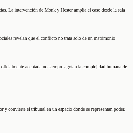
ias. La intervención de Monk y Hester amplía el caso desde la sala
ociales revelan que el conflicto no trata solo de un matrimonio
ón oficialmente aceptada no siempre agotan la complejidad humana de
or y convierte el tribunal en un espacio donde se representan poder,