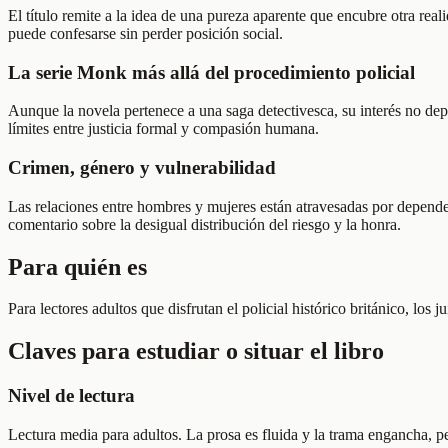
El título remite a la idea de una pureza aparente que encubre otra rea
puede confesarse sin perder posición social.
La serie Monk más allá del procedimiento policial
Aunque la novela pertenece a una saga detectivesca, su interés no dep
límites entre justicia formal y compasión humana.
Crimen, género y vulnerabilidad
Las relaciones entre hombres y mujeres están atravesadas por depende
comentario sobre la desigual distribución del riesgo y la honra.
Para quién es
Para lectores adultos que disfrutan el policial histórico británico, los
Claves para estudiar o situar el libro
Nivel de lectura
Lectura media para adultos. La prosa es fluida y la trama engancha, per