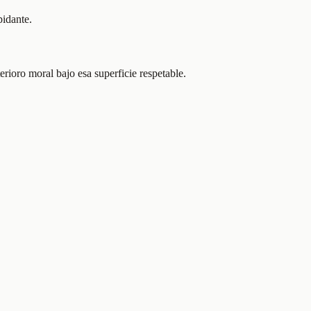
pidante.
rioro moral bajo esa superficie respetable.