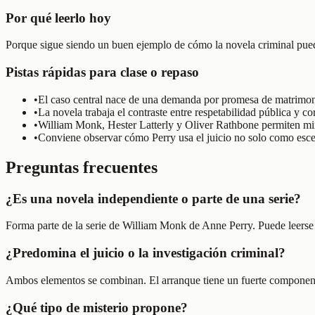
Por qué leerlo hoy
Porque sigue siendo un buen ejemplo de cómo la novela criminal puede 
Pistas rápidas para clase o repaso
•
El caso central nace de una demanda por promesa de matrimonio
•
La novela trabaja el contraste entre respetabilidad pública y c
•
William Monk, Hester Latterly y Oliver Rathbone permiten mirar
•
Conviene observar cómo Perry usa el juicio no solo como esce
Preguntas frecuentes
¿Es una novela independiente o parte de una serie?
Forma parte de la serie de William Monk de Anne Perry. Puede leerse p
¿Predomina el juicio o la investigación criminal?
Ambos elementos se combinan. El arranque tiene un fuerte componente 
¿Qué tipo de misterio propone?