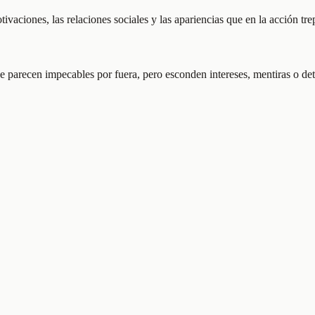
ivaciones, las relaciones sociales y las apariencias que en la acción tre
 parecen impecables por fuera, pero esconden intereses, mentiras o dete