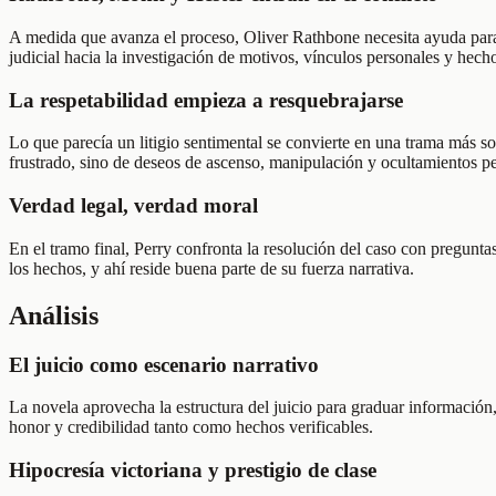
A medida que avanza el proceso, Oliver Rathbone necesita ayuda para 
judicial hacia la investigación de motivos, vínculos personales y hec
La respetabilidad empieza a resquebrajarse
Lo que parecía un litigio sentimental se convierte en una trama más som
frustrado, sino de deseos de ascenso, manipulación y ocultamientos pe
Verdad legal, verdad moral
En el tramo final, Perry confronta la resolución del caso con pregun
los hechos, y ahí reside buena parte de su fuerza narrativa.
Análisis
El juicio como escenario narrativo
La novela aprovecha la estructura del juicio para graduar información,
honor y credibilidad tanto como hechos verificables.
Hipocresía victoriana y prestigio de clase