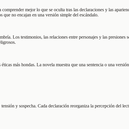
comprender mejor lo que se oculta tras las declaraciones y las aparienc
hos que no encajan en una versión simple del escándalo.
bría. Los testimonios, las relaciones entre personajes y las presiones s
ligrosos.
tas éticas más hondas. La novela muestra que una sentencia o una versi
 tensión y sospecha. Cada declaración reorganiza la percepción del lect