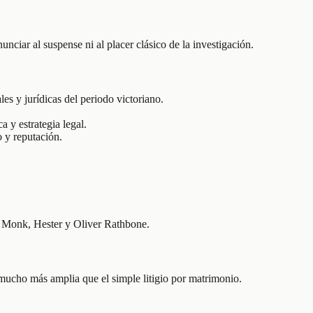
ciar al suspense ni al placer clásico de la investigación.
s y jurídicas del periodo victoriano.
 y estrategia legal.
 y reputación.
re Monk, Hester y Oliver Rathbone.
 mucho más amplia que el simple litigio por matrimonio.