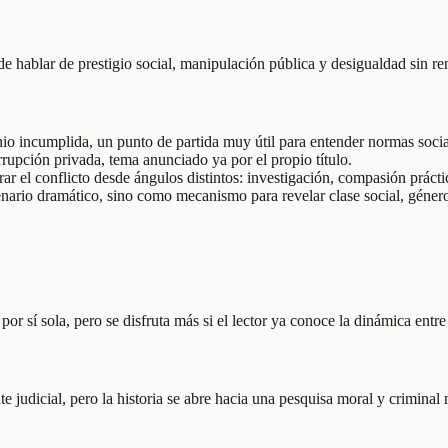
hablar de prestigio social, manipulación pública y desigualdad sin renun
 incumplida, un punto de partida muy útil para entender normas sociale
orrupción privada, tema anunciado ya por el propio título.
 el conflicto desde ángulos distintos: investigación, compasión práctica
nario dramático, sino como mecanismo para revelar clase social, género
or sí sola, pero se disfruta más si el lector ya conoce la dinámica ent
judicial, pero la historia se abre hacia una pesquisa moral y criminal