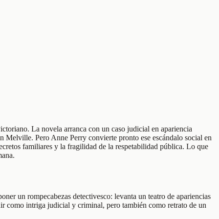
toriano. La novela arranca con un caso judicial en apariencia
 Melville. Pero Anne Perry convierte pronto ese escándalo social en
retos familiares y la fragilidad de la respetabilidad pública. Lo que
mana.
oner un rompecabezas detectivesco: levanta un teatro de apariencias
ir como intriga judicial y criminal, pero también como retrato de un