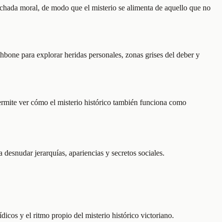
 fachada moral, de modo que el misterio se alimenta de aquello que no
hbone para explorar heridas personales, zonas grises del deber y
ermite ver cómo el misterio histórico también funciona como
a desnudar jerarquías, apariencias y secretos sociales.
dicos y el ritmo propio del misterio histórico victoriano.