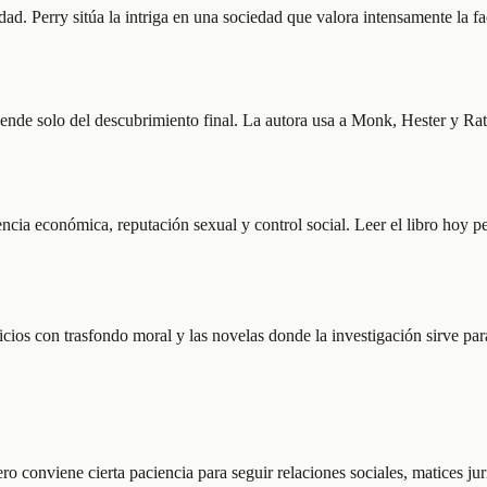
lidad. Perry sitúa la intriga en una sociedad que valora intensamente la
ende solo del descubrimiento final. La autora usa a Monk, Hester y Rat
ncia económica, reputación sexual y control social. Leer el libro hoy p
 juicios con trasfondo moral y las novelas donde la investigación sirve par
o conviene cierta paciencia para seguir relaciones sociales, matices jurí