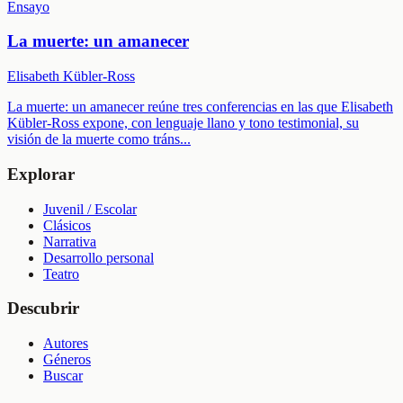
Ensayo
La muerte: un amanecer
Elisabeth Kübler-Ross
La muerte: un amanecer reúne tres conferencias en las que Elisabeth
Kübler-Ross expone, con lenguaje llano y tono testimonial, su
visión de la muerte como tráns
...
Explorar
Juvenil / Escolar
Clásicos
Narrativa
Desarrollo personal
Teatro
Descubrir
Autores
Géneros
Buscar