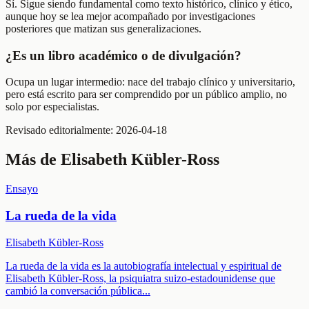
Sí. Sigue siendo fundamental como texto histórico, clínico y ético,
aunque hoy se lea mejor acompañado por investigaciones
posteriores que matizan sus generalizaciones.
¿Es un libro académico o de divulgación?
Ocupa un lugar intermedio: nace del trabajo clínico y universitario,
pero está escrito para ser comprendido por un público amplio, no
solo por especialistas.
Revisado editorialmente:
2026-04-18
Más de
Elisabeth Kübler-Ross
Ensayo
La rueda de la vida
Elisabeth Kübler-Ross
La rueda de la vida es la autobiografía intelectual y espiritual de
Elisabeth Kübler-Ross, la psiquiatra suizo-estadounidense que
cambió la conversación pública
...