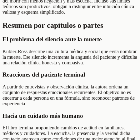
del morir con menos negación y más escucha. Incluso sus límites
teóricos son productivos: obligan a distinguir entre intuición clínica
valiosa y esquema simplificado.
Resumen por capítulos o partes
El problema del silencio ante la muerte
Kübler-Ross describe una cultura médica y social que evita nombrar
la muerte. Ese silencio incrementa la angustia del paciente y dificulta
una relación clínica honesta y compasiva.
Reacciones del paciente terminal
A partir de entrevistas y observación clínica, la autora ordena un
conjunto de respuestas emocionales recurrentes. El objetivo no es
encerrar a cada persona en una fórmula, sino reconocer patrones de
experiencia.
Hacia un cuidado más humano
El libro termina proponiendo cambios de actitud en familiares,
médicos y cuidadores. La escucha, la presencia y la verdad dicha
con tacto aparecen como condiciones de una mejor atención al final