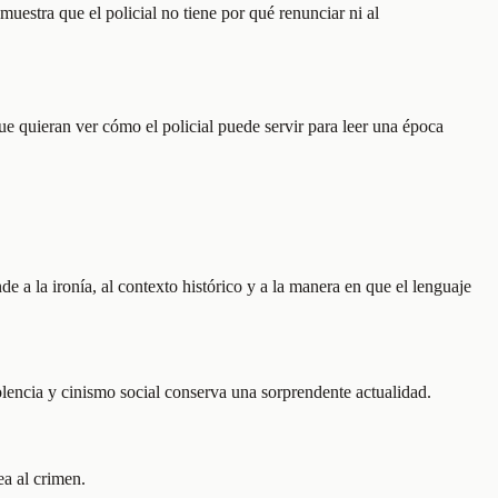
muestra que el policial no tiene por qué renunciar ni al
que quieran ver cómo el policial puede servir para leer una época
e a la ironía, al contexto histórico y a la manera en que el lenguaje
lencia y cinismo social conserva una sorprendente actualidad.
ea al crimen.