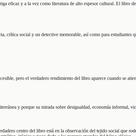
a eficaz y a la vez como literatura de alto espesor cultural. El libro de
ria, crítica social y un detective memorable, así como para estudiantes 
esible, pero el verdadero rendimiento del libro aparece cuando se atiend
iterránea y porque su mirada sobre desigualdad, economía informal, vio
rdadero centro del libro está en la observación del tejido social que rod