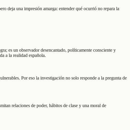
 pero deja una impresión amarga: entender qué ocurrió no repara la
gra; es un observador desencantado, políticamente consciente y
a a la realidad española.
lnerables. Por eso la investigación no solo responde a la pregunta de
mitan relaciones de poder, hábitos de clase y una moral de