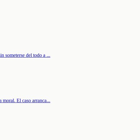
in someterse del todo a
...
 moral. El caso arranca
...