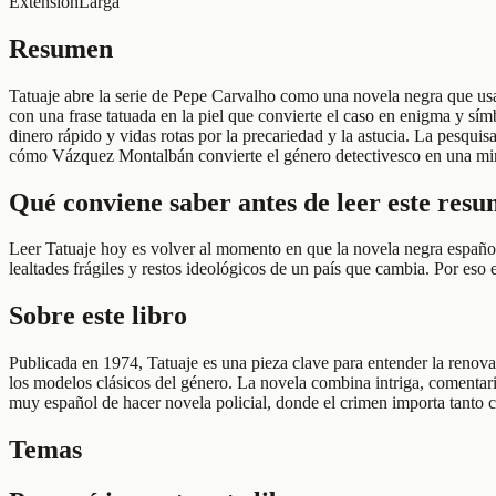
Extensión
Larga
Resumen
Tatuaje abre la serie de Pepe Carvalho como una novela negra que usa 
con una frase tatuada en la piel que convierte el caso en enigma y sí
dinero rápido y vidas rotas por la precariedad y la astucia. La pesqui
cómo Vázquez Montalbán convierte el género detectivesco en una mirad
Qué conviene saber antes de leer este res
Leer Tatuaje hoy es volver al momento en que la novela negra español
lealtades frágiles y restos ideológicos de un país que cambia. Por eso e
Sobre este libro
Publicada en 1974, Tatuaje es una pieza clave para entender la renov
los modelos clásicos del género. La novela combina intriga, comentar
muy español de hacer novela policial, donde el crimen importa tanto 
Temas