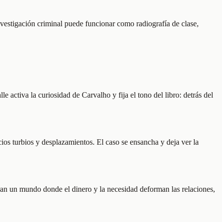
nvestigación criminal puede funcionar como radiografía de clase,
e activa la curiosidad de Carvalho y fija el tono del libro: detrás del
ios turbios y desplazamientos. El caso se ensancha y deja ver la
tran un mundo donde el dinero y la necesidad deforman las relaciones,