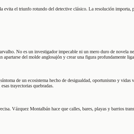
 evita el triunfo rotundo del detective clásico. La resolución importa,
arvalho. No es un investigador impecable ni un mero duro de novela ne
n apartarse del molde anglosajón y crear una figura profundamente ligad
 síntoma de un ecosistema hecho de desigualdad, oportunismo y vidas vu
 esas trayectorias quebradas.
cisa. Vázquez Montalbán hace que calles, bares, playas y barrios trans