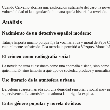
Cuando Carvalho alcanza una explicación suficiente del caso, la novela
vulnerabilidad ni la degradación humana que la historia ha revelado.
Análisis
Nacimiento de un detective español moderno
Tatuaje importa mucho porque fija la voz narrativa y moral de Pepe C
culturalmente sofisticado. Esa mezcla le permitió a Vázquez Montalbá
El crimen como radiografía social
La novela no trata el asesinato como una anomalía aislada, sino como
quién murió, sino también a qué tipo de sociedad produce y normaliza
Uso literario de la atmósfera urbana
Barcelona aparece narrada con una densidad sensorial y social muy pre
supervivencia. La atmósfera no adorna la intriga: la explica.
Entre género popular y novela de ideas