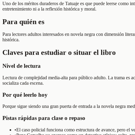
Uno de los méritos duraderos de Tatuaje es que puede leerse como intrig
entretenimiento ni a la reflexión histórica y moral.
Para quién es
Para lectores adultos interesados en novela negra con dimensión litera
histórica.
Claves para estudiar o situar el libro
Nivel de lectura
Lectura de complejidad media-alta para público adulto. La trama es acc
socializa cada escena.
Por qué leerlo hoy
Porque sigue siendo una gran puerta de entrada a la novela negra med
Pistas rápidas para clase o repaso
•
El caso policial funciona como estructura de avance, pero el ve