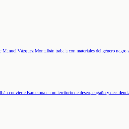
ue Manuel Vázquez Montalbán trabaja con materiales del género negro s
bán convierte Barcelona en un territorio de deseo, engaño y decadencia