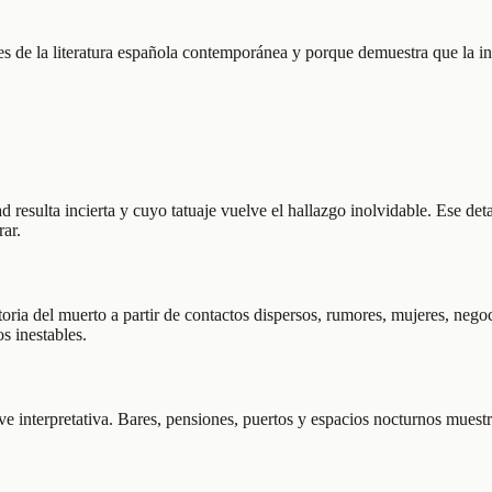
es de la literatura española contemporánea y porque demuestra que la i
esulta incierta y cuyo tatuaje vuelve el hallazgo inolvidable. Ese detall
rar.
oria del muerto a partir de contactos dispersos, rumores, mujeres, negoc
s inestables.
lave interpretativa. Bares, pensiones, puertos y espacios nocturnos mues