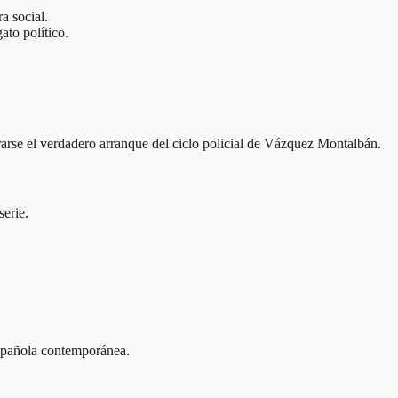
a social.
ato político.
arse el verdadero arranque del ciclo policial de Vázquez Montalbán.
erie.
española contemporánea.