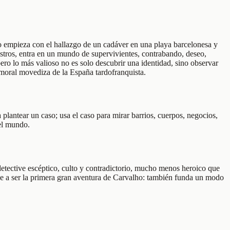
do empieza con el hallazgo de un cadáver en una playa barcelonesa y
astros, entra en un mundo de supervivientes, contrabando, deseo,
ero lo más valioso no es solo descubrir una identidad, sino observar
 moral movediza de la España tardofranquista.
lantear un caso; usa el caso para mirar barrios, cuerpos, negocios,
del mundo.
etective escéptico, culto y contradictorio, mucho menos heroico que
ce a ser la primera gran aventura de Carvalho: también funda un modo