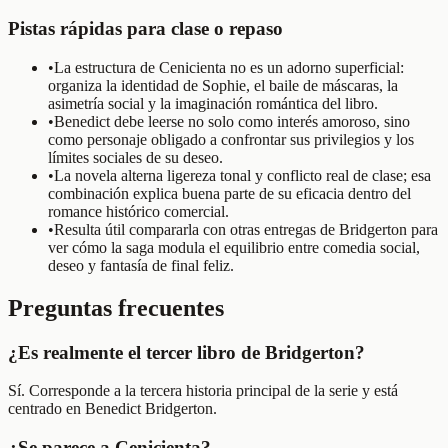
Pistas rápidas para clase o repaso
•
La estructura de Cenicienta no es un adorno superficial:
organiza la identidad de Sophie, el baile de máscaras, la
asimetría social y la imaginación romántica del libro.
•
Benedict debe leerse no solo como interés amoroso, sino
como personaje obligado a confrontar sus privilegios y los
límites sociales de su deseo.
•
La novela alterna ligereza tonal y conflicto real de clase; esa
combinación explica buena parte de su eficacia dentro del
romance histórico comercial.
•
Resulta útil compararla con otras entregas de Bridgerton para
ver cómo la saga modula el equilibrio entre comedia social,
deseo y fantasía de final feliz.
Preguntas frecuentes
¿Es realmente el tercer libro de Bridgerton?
Sí. Corresponde a la tercera historia principal de la serie y está
centrado en Benedict Bridgerton.
¿Se parece a Cenicienta?