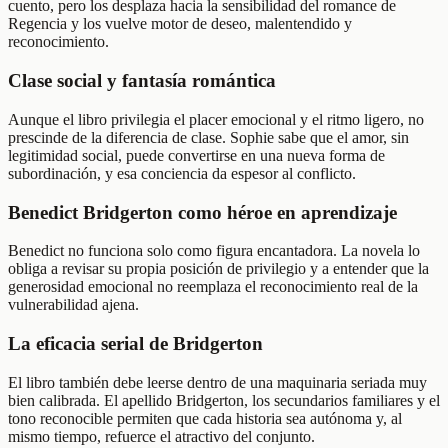
cuento, pero los desplaza hacia la sensibilidad del romance de
Regencia y los vuelve motor de deseo, malentendido y
reconocimiento.
Clase social y fantasía romántica
Aunque el libro privilegia el placer emocional y el ritmo ligero, no
prescinde de la diferencia de clase. Sophie sabe que el amor, sin
legitimidad social, puede convertirse en una nueva forma de
subordinación, y esa conciencia da espesor al conflicto.
Benedict Bridgerton como héroe en aprendizaje
Benedict no funciona solo como figura encantadora. La novela lo
obliga a revisar su propia posición de privilegio y a entender que la
generosidad emocional no reemplaza el reconocimiento real de la
vulnerabilidad ajena.
La eficacia serial de Bridgerton
El libro también debe leerse dentro de una maquinaria seriada muy
bien calibrada. El apellido Bridgerton, los secundarios familiares y el
tono reconocible permiten que cada historia sea autónoma y, al
mismo tiempo, refuerce el atractivo del conjunto.