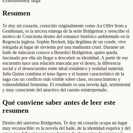
Extensión
Muy larga
Resumen
Te doy mi corazón, conocido originalmente como An Offer from a
Gentleman, es la tercera entrega de la serie Bridgerton y reescribe el
motivo de Cenicienta dentro del romance histórico ambientado en la
Regencia inglesa. Sophie Beckett, hija ilegítima de un conde, vive
relegada al lugar de sirvienta por una madrastra cruel. Durante un
baile de máscaras conoce a Benedict Bridgerton, quien queda
fascinado por ella sin llegar a descubrir su identidad. A partir de ese
encuentro nace una relación marcada por el deseo, la diferencia
social y el desencuentro entre ideal romántico y realidad material.
Julia Quinn combina el tono ligero y el humor característico de la
saga con un conflicto más visible sobre clase, reconocimiento y
vulnerabilidad femenina. El resultado es una novela ágil, sentimental
y muy consciente del atractivo del cuento reinterpretado.
Qué conviene saber antes de leer este
resumen
Dentro del universo Bridgerton, Te doy mi corazón ocupa un lugar
muy reconocible: es la novela del baile, de la identidad esquiva y del