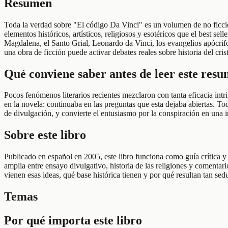
Resumen
Toda la verdad sobre "El código Da Vinci" es un volumen de no ficció
elementos históricos, artísticos, religiosos y esotéricos que el best se
Magdalena, el Santo Grial, Leonardo da Vinci, los evangelios apócrifos
una obra de ficción puede activar debates reales sobre historia del cri
Qué conviene saber antes de leer este res
Pocos fenómenos literarios recientes mezclaron con tanta eficacia int
en la novela: continuaba en las preguntas que esta dejaba abiertas. T
de divulgación, y convierte el entusiasmo por la conspiración en una i
Sobre este libro
Publicado en español en 2005, este libro funciona como guía crítica
amplia entre ensayo divulgativo, historia de las religiones y comentari
vienen esas ideas, qué base histórica tienen y por qué resultan tan se
Temas
Por qué importa este libro