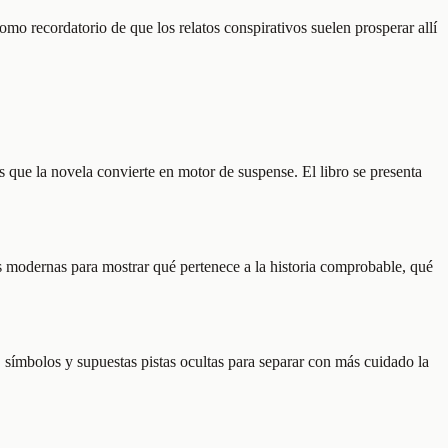
o recordatorio de que los relatos conspirativos suelen prosperar allí
as que la novela convierte en motor de suspense. El libro se presenta
as modernas para mostrar qué pertenece a la historia comprobable, qué
 símbolos y supuestas pistas ocultas para separar con más cuidado la