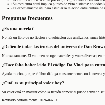
•
Su estructura coral implica puntos de vista distintos: no todos
•
Es especialmente útil para estudiar la relación entre cultura d
Preguntas frecuentes
¿Es una novela?
No. Es un libro de no ficción y divulgación que analiza los temas histó
¿Defiende todas las teorías del universo de Dan Brow
No exactamente. El volumen recoge materiales y voces diversas; en muc
¿Hace falta haber leído El código Da Vinci para ente
Ayuda mucho, porque el libro dialoga constantemente con la novela y c
¿Cuál es su principal valor hoy?
Su valor está en mostrar cómo la ficción comercial puede activar discus
Revisado editorialmente:
2026-04-19