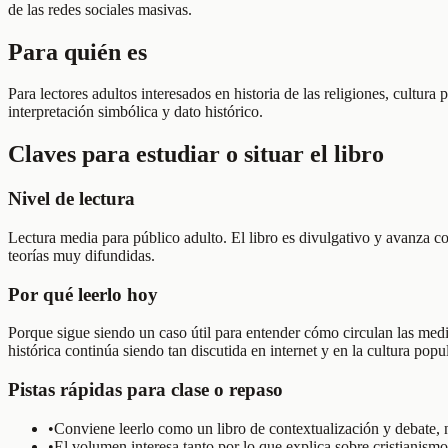
de las redes sociales masivas.
Para quién es
Para lectores adultos interesados en historia de las religiones, cultura
interpretación simbólica y dato histórico.
Claves para estudiar o situar el libro
Nivel de lectura
Lectura media para público adulto. El libro es divulgativo y avanza co
teorías muy difundidas.
Por qué leerlo hoy
Porque sigue siendo un caso útil para entender cómo circulan las media
histórica continúa siendo tan discutida en internet y en la cultura popul
Pistas rápidas para clase o repaso
•
Conviene leerlo como un libro de contextualización y debate, 
•
El volumen interesa tanto por lo que explica sobre cristianismo