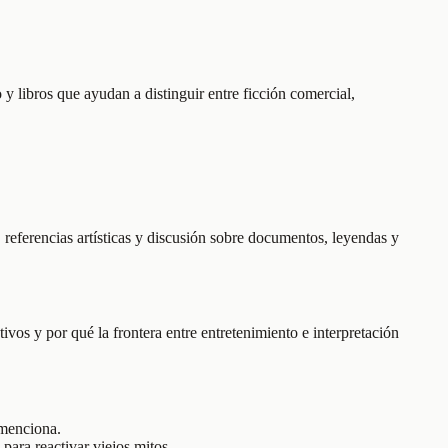
o y libros que ayudan a distinguir entre ficción comercial,
, referencias artísticas y discusión sobre documentos, leyendas y
vos y por qué la frontera entre entretenimiento e interpretación
 menciona.
para reactivar viejos mitos.