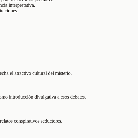
cia interpretativa.
iraciones.
a el atractivo cultural del misterio.
omo introducción divulgativa a esos debates.
relatos conspirativos seductores.