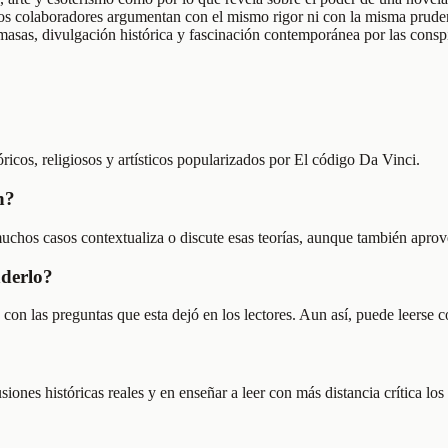
 los colaboradores argumentan con el mismo rigor ni con la misma pruden
e masas, divulgación histórica y fascinación contemporánea por las consp
ricos, religiosos y artísticos popularizados por El código Da Vinci.
n?
hos casos contextualiza o discute esas teorías, aunque también aprovech
nderlo?
on las preguntas que esta dejó en los lectores. Aun así, puede leerse c
iones históricas reales y en enseñar a leer con más distancia crítica los 