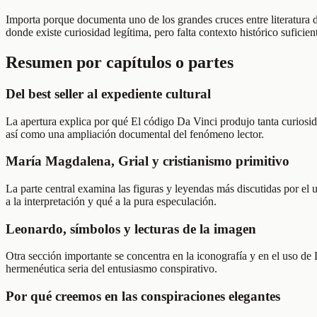
Importa porque documenta uno de los grandes cruces entre literatura d
donde existe curiosidad legítima, pero falta contexto histórico suficien
Resumen por capítulos o partes
Del best seller al expediente cultural
La apertura explica por qué El código Da Vinci produjo tanta curiosidad
así como una ampliación documental del fenómeno lector.
María Magdalena, Grial y cristianismo primitivo
La parte central examina las figuras y leyendas más discutidas por el
a la interpretación y qué a la pura especulación.
Leonardo, símbolos y lecturas de la imagen
Otra sección importante se concentra en la iconografía y en el uso d
hermenéutica seria del entusiasmo conspirativo.
Por qué creemos en las conspiraciones elegantes