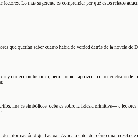
 de lectores. Lo más sugerente es comprender por qué estos relatos atrae
tores que querían saber cuánto había de verdad detrás de la novela de D
contexto y corrección histórica, pero también aprovecha el magnetismo d
r.
fos, linajes simbólicos, debates sobre la Iglesia primitiva— a lectores 
o.
 desinformación digital actual. Ayuda a entender cómo una mezcla de da