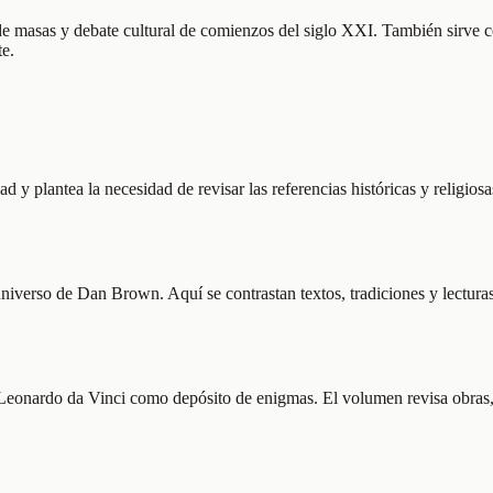
e masas y debate cultural de comienzos del siglo XXI. También sirve com
te.
 y plantea la necesidad de revisar las referencias históricas y religios
 universo de Dan Brown. Aquí se contrastan textos, tradiciones y lectur
e Leonardo da Vinci como depósito de enigmas. El volumen revisa obras,