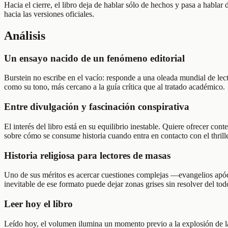
Hacia el cierre, el libro deja de hablar sólo de hechos y pasa a hablar
hacia las versiones oficiales.
Análisis
Un ensayo nacido de un fenómeno editorial
Burstein no escribe en el vacío: responde a una oleada mundial de lec
como su tono, más cercano a la guía crítica que al tratado académico.
Entre divulgación y fascinación conspirativa
El interés del libro está en su equilibrio inestable. Quiere ofrecer 
sobre cómo se consume historia cuando entra en contacto con el thrille
Historia religiosa para lectores de masas
Uno de sus méritos es acercar cuestiones complejas —evangelios apócri
inevitable de ese formato puede dejar zonas grises sin resolver del tod
Leer hoy el libro
Leído hoy, el volumen ilumina un momento previo a la explosión de la