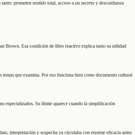
n tanto: prometen sentido total, acceso a un secreto y desconfianza
an Brown. Esa condición de libro reactivo explica tanto su utilidad
e los temas que examina. Por eso funciona bien como documento cultural
no especializados. Su límite aparece cuando la simplificación
to, interpretación y sospecha ya circulaba con enorme eficacia antes