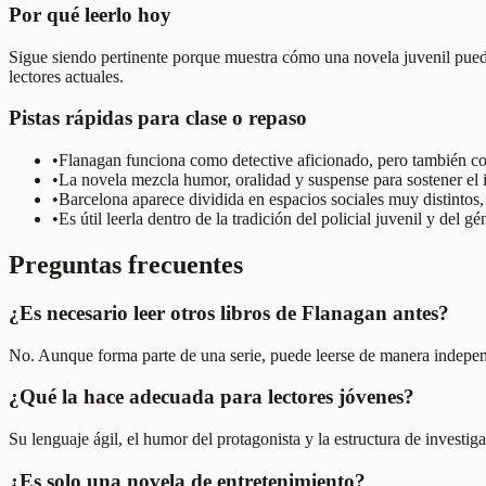
Por qué leerlo hoy
Sigue siendo pertinente porque muestra cómo una novela juvenil puede t
lectores actuales.
Pistas rápidas para clase o repaso
•
Flanagan funciona como detective aficionado, pero también co
•
La novela mezcla humor, oralidad y suspense para sostener el in
•
Barcelona aparece dividida en espacios sociales muy distintos, 
•
Es útil leerla dentro de la tradición del policial juvenil y del
Preguntas frecuentes
¿Es necesario leer otros libros de Flanagan antes?
No. Aunque forma parte de una serie, puede leerse de manera independ
¿Qué la hace adecuada para lectores jóvenes?
Su lenguaje ágil, el humor del protagonista y la estructura de investiga
¿Es solo una novela de entretenimiento?