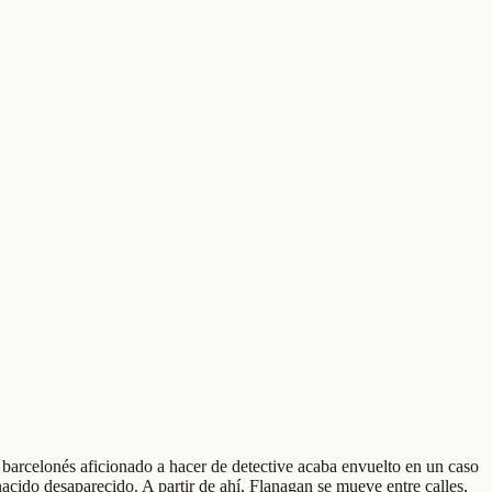
barcelonés aficionado a hacer de detective acaba envuelto en un caso
cido desaparecido. A partir de ahí, Flanagan se mueve entre calles,