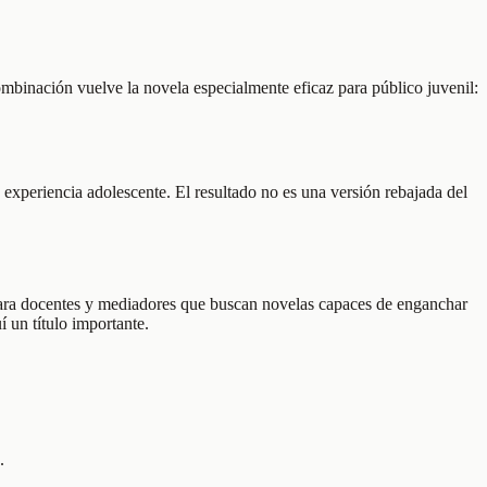
ombinación vuelve la novela especialmente eficaz para público juvenil:
experiencia adolescente. El resultado no es una versión rebajada del
n para docentes y mediadores que buscan novelas capaces de enganchar
í un título importante.
.