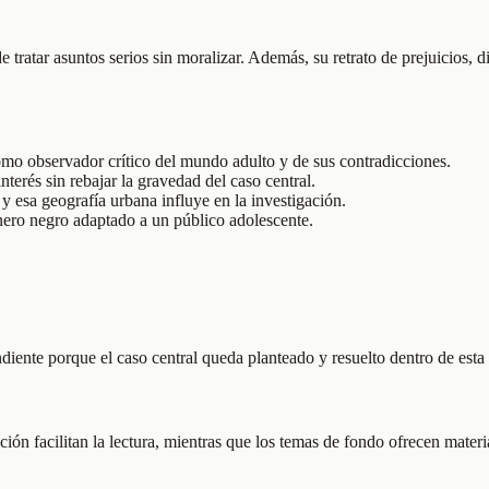
ratar asuntos serios sin moralizar. Además, su retrato de prejuicios, di
mo observador crítico del mundo adulto y de sus contradicciones.
terés sin rebajar la gravedad del caso central.
y esa geografía urbana influye en la investigación.
 género negro adaptado a un público adolescente.
iente porque el caso central queda planteado y resuelto dentro de esta
ción facilitan la lectura, mientras que los temas de fondo ofrecen materi