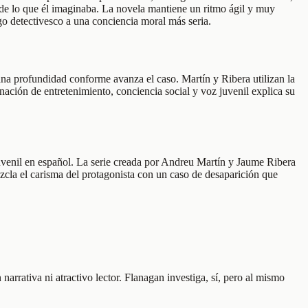
s de lo que él imaginaba. La novela mantiene un ritmo ágil y muy
ego detectivesco a una conciencia moral más seria.
gana profundidad conforme avanza el caso. Martín y Ribera utilizan la
inación de entretenimiento, conciencia social y voz juvenil explica su
uvenil en español. La serie creada por Andreu Martín y Jaume Ribera
mezcla el carisma del protagonista con un caso de desaparición que
narrativa ni atractivo lector. Flanagan investiga, sí, pero al mismo