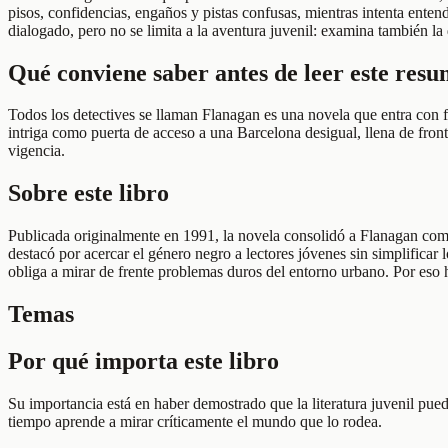
pisos, confidencias, engaños y pistas confusas, mientras intenta ente
dialogado, pero no se limita a la aventura juvenil: examina también la 
Qué conviene saber antes de leer este res
Todos los detectives se llaman Flanagan es una novela que entra con fa
intriga como puerta de acceso a una Barcelona desigual, llena de fronte
vigencia.
Sobre este libro
Publicada originalmente en 1991, la novela consolidó a Flanagan como
destacó por acercar el género negro a lectores jóvenes sin simplificar
obliga a mirar de frente problemas duros del entorno urbano. Por eso h
Temas
Por qué importa este libro
Su importancia está en haber demostrado que la literatura juvenil puede
tiempo aprende a mirar críticamente el mundo que lo rodea.