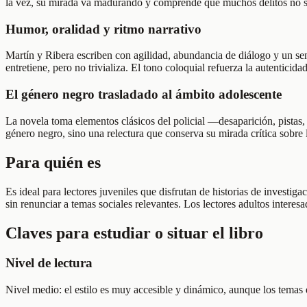
la vez, su mirada va madurando y comprende que muchos delitos no son
Humor, oralidad y ritmo narrativo
Martín y Ribera escriben con agilidad, abundancia de diálogo y un sen
entretiene, pero no trivializa. El tono coloquial refuerza la autenticid
El género negro trasladado al ámbito adolescente
La novela toma elementos clásicos del policial —desaparición, pistas,
género negro, sino una relectura que conserva su mirada crítica sobre 
Para quién es
Es ideal para lectores juveniles que disfrutan de historias de invest
sin renunciar a temas sociales relevantes. Los lectores adultos interes
Claves para estudiar o situar el libro
Nivel de lectura
Nivel medio: el estilo es muy accesible y dinámico, aunque los temas 