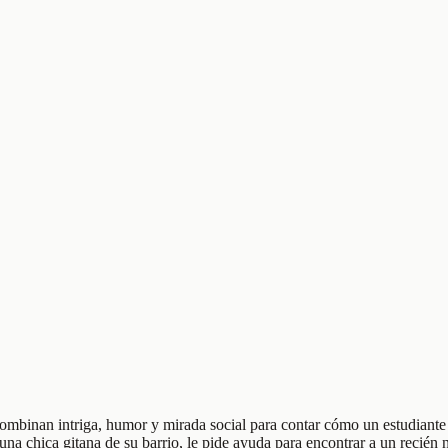
ombinan intriga, humor y mirada social para contar cómo un estudiante 
chica gitana de su barrio, le pide ayuda para encontrar a un recién na