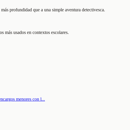
da más profundidad que a una simple aventura detectivesca.
los más usados en contextos escolares.
 encargos menores con l
...