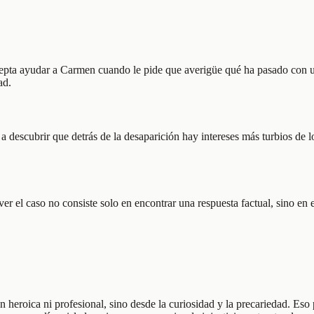
epta ayudar a Carmen cuando le pide que averigüe qué ha pasado con un
ad.
y a descubrir que detrás de la desaparición hay intereses más turbios d
 el caso no consiste solo en encontrar una respuesta factual, sino en e
heroica ni profesional, sino desde la curiosidad y la precariedad. Eso 