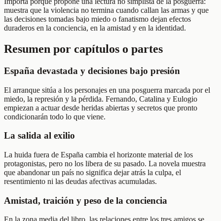
Importa porque propone una lectura no simplista de la posguerra:
muestra que la violencia no termina cuando callan las armas y que
las decisiones tomadas bajo miedo o fanatismo dejan efectos
duraderos en la conciencia, en la amistad y en la identidad.
Resumen por capítulos o partes
España devastada y decisiones bajo presión
El arranque sitúa a los personajes en una posguerra marcada por el
miedo, la represión y la pérdida. Fernando, Catalina y Eulogio
empiezan a actuar desde heridas abiertas y secretos que pronto
condicionarán todo lo que viene.
La salida al exilio
La huida fuera de España cambia el horizonte material de los
protagonistas, pero no los libera de su pasado. La novela muestra
que abandonar un país no significa dejar atrás la culpa, el
resentimiento ni las deudas afectivas acumuladas.
Amistad, traición y peso de la conciencia
En la zona media del libro, las relaciones entre los tres amigos se