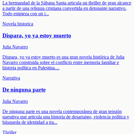
La hermandad de la Sábana Santa articula un thriller de gran alcance
a partir de una reliquia cristiana convertida en detonante narrativo.
Todo empieza con un i
...
Novela historica
Dispara, yo ya estoy muerto
Julia Navarro
Dispara, yo ya estoy muerto es una gran novela histórica de Julia
Navarro construida sobre el conflicto entre memoria familiar e
historia política en Palestina.
...
Narrativa
De ninguna parte
Julia Navarro
De ninguna parte es una novela contemporánea de gran tensión
narrativa que articula una historia de desarraigo, violencia política y
búsqueda de identidad a tra
...
Thriller