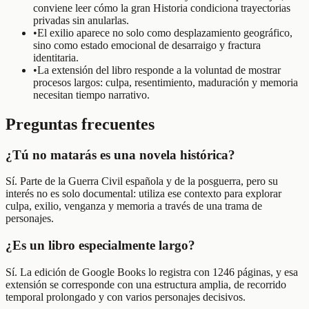
conviene leer cómo la gran Historia condiciona trayectorias
privadas sin anularlas.
•
El exilio aparece no solo como desplazamiento geográfico,
sino como estado emocional de desarraigo y fractura
identitaria.
•
La extensión del libro responde a la voluntad de mostrar
procesos largos: culpa, resentimiento, maduración y memoria
necesitan tiempo narrativo.
Preguntas frecuentes
¿Tú no matarás es una novela histórica?
Sí. Parte de la Guerra Civil española y de la posguerra, pero su
interés no es solo documental: utiliza ese contexto para explorar
culpa, exilio, venganza y memoria a través de una trama de
personajes.
¿Es un libro especialmente largo?
Sí. La edición de Google Books lo registra con 1246 páginas, y esa
extensión se corresponde con una estructura amplia, de recorrido
temporal prolongado y con varios personajes decisivos.