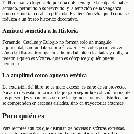
El libro avanza impulsado por una doble energía: la culpa de haber
actuado, permitido o sobrevivido, y la tentación de la venganza
como respuesta moral simplificada. Esa tensión evita que la obra se
reduzca a un fresco histórico decorativo.
Amistad sometida a la Historia
Fernando, Catalina y Eulogio no forman solo un triángulo
argumental, sino un laboratorio ético. Sus vínculos permiten ver
cómo la Historia irrumpe en la intimidad, altera lealtades y obliga a
redefinir quién es víctima, quién es cómplice y quién puede
perdonar.
La amplitud como apuesta estética
La extensión del libro no es mero exceso: es parte de su proyecto.
Navarro necesita un formato largo para seguir la evolución moral de
los personajes y para mostrar que los grandes traumas históricos no
se comprenden en escenas aisladas, sino en trayectorias extensas.
Para quién es
Para lectores adultos que disfrutan de novelas históricas extensas,
sagas de personajes, tramas morales complejas y relatos sobre