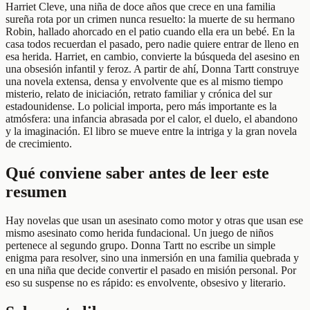
Harriet Cleve, una niña de doce años que crece en una familia
sureña rota por un crimen nunca resuelto: la muerte de su hermano
Robin, hallado ahorcado en el patio cuando ella era un bebé. En la
casa todos recuerdan el pasado, pero nadie quiere entrar de lleno en
esa herida. Harriet, en cambio, convierte la búsqueda del asesino en
una obsesión infantil y feroz. A partir de ahí, Donna Tartt construye
una novela extensa, densa y envolvente que es al mismo tiempo
misterio, relato de iniciación, retrato familiar y crónica del sur
estadounidense. Lo policial importa, pero más importante es la
atmósfera: una infancia abrasada por el calor, el duelo, el abandono
y la imaginación. El libro se mueve entre la intriga y la gran novela
de crecimiento.
Qué conviene saber antes de leer este
resumen
Hay novelas que usan un asesinato como motor y otras que usan ese
mismo asesinato como herida fundacional. Un juego de niños
pertenece al segundo grupo. Donna Tartt no escribe un simple
enigma para resolver, sino una inmersión en una familia quebrada y
en una niña que decide convertir el pasado en misión personal. Por
eso su suspense no es rápido: es envolvente, obsesivo y literario.