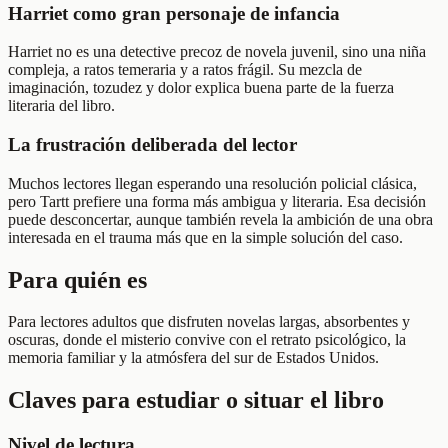
Harriet como gran personaje de infancia
Harriet no es una detective precoz de novela juvenil, sino una niña
compleja, a ratos temeraria y a ratos frágil. Su mezcla de
imaginación, tozudez y dolor explica buena parte de la fuerza
literaria del libro.
La frustración deliberada del lector
Muchos lectores llegan esperando una resolución policial clásica,
pero Tartt prefiere una forma más ambigua y literaria. Esa decisión
puede desconcertar, aunque también revela la ambición de una obra
interesada en el trauma más que en la simple solución del caso.
Para quién es
Para lectores adultos que disfruten novelas largas, absorbentes y
oscuras, donde el misterio convive con el retrato psicológico, la
memoria familiar y la atmósfera del sur de Estados Unidos.
Claves para estudiar o situar el libro
Nivel de lectura