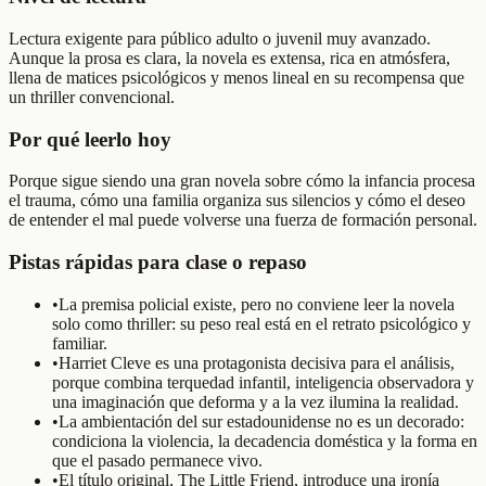
Lectura exigente para público adulto o juvenil muy avanzado.
Aunque la prosa es clara, la novela es extensa, rica en atmósfera,
llena de matices psicológicos y menos lineal en su recompensa que
un thriller convencional.
Por qué leerlo hoy
Porque sigue siendo una gran novela sobre cómo la infancia procesa
el trauma, cómo una familia organiza sus silencios y cómo el deseo
de entender el mal puede volverse una fuerza de formación personal.
Pistas rápidas para clase o repaso
•
La premisa policial existe, pero no conviene leer la novela
solo como thriller: su peso real está en el retrato psicológico y
familiar.
•
Harriet Cleve es una protagonista decisiva para el análisis,
porque combina terquedad infantil, inteligencia observadora y
una imaginación que deforma y a la vez ilumina la realidad.
•
La ambientación del sur estadounidense no es un decorado:
condiciona la violencia, la decadencia doméstica y la forma en
que el pasado permanece vivo.
•
El título original, The Little Friend, introduce una ironía