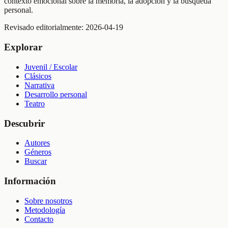
contexto emocional sobre la memoria, la adopción y la búsqueda
personal.
Revisado editorialmente:
2026-04-19
Explorar
Juvenil / Escolar
Clásicos
Narrativa
Desarrollo personal
Teatro
Descubrir
Autores
Géneros
Buscar
Información
Sobre nosotros
Metodología
Contacto