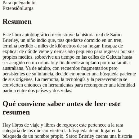
Para quién
adulto
Extensión
Larga
Resumen
Este libro autobiográfico reconstruye la historia real de Saroo
Brierley, un niño indio que, tras quedarse dormido en un tren,
termina perdido a miles de kilómetros de su hogar. Incapaz de
explicar de dónde viene y demasiado pequeño para regresar por sus
propios medios, sobrevive un tiempo en las calles de Calcuta hasta
ser acogido en un orfanato y finalmente adoptado por una familia
australiana. Ya de adulto, con recuerdos fragmentarios pero
persistentes de su infancia, decide emprender una búsqueda paciente
de sus orígenes. La memoria, la tecnología y la perseverancia se
convierten entonces en herramientas para recomponer una identidad
partida entre dos países y dos vidas.
Qué conviene saber antes de leer este
resumen
Hay libros de viaje y libros de regreso; este pertenece a la rara
categoría de los que convierten la búsqueda de un lugar en la
búsqueda de un nombre propio. Saroo Brierley cuenta una historia