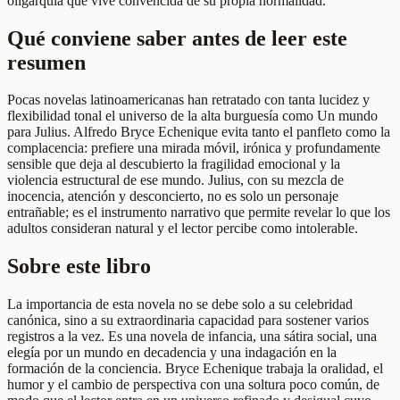
oligarquía que vive convencida de su propia normalidad.
Qué conviene saber antes de leer este
resumen
Pocas novelas latinoamericanas han retratado con tanta lucidez y
flexibilidad tonal el universo de la alta burguesía como Un mundo
para Julius. Alfredo Bryce Echenique evita tanto el panfleto como la
complacencia: prefiere una mirada móvil, irónica y profundamente
sensible que deja al descubierto la fragilidad emocional y la
violencia estructural de ese mundo. Julius, con su mezcla de
inocencia, atención y desconcierto, no es solo un personaje
entrañable; es el instrumento narrativo que permite revelar lo que los
adultos consideran natural y el lector percibe como intolerable.
Sobre este libro
La importancia de esta novela no se debe solo a su celebridad
canónica, sino a su extraordinaria capacidad para sostener varios
registros a la vez. Es una novela de infancia, una sátira social, una
elegía por un mundo en decadencia y una indagación en la
formación de la conciencia. Bryce Echenique trabaja la oralidad, el
humor y el cambio de perspectiva con una soltura poco común, de