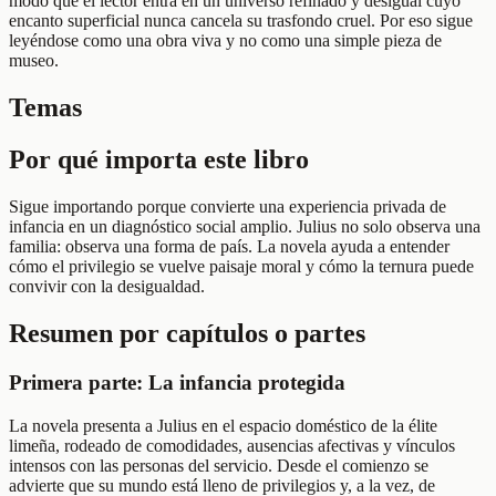
modo que el lector entra en un universo refinado y desigual cuyo
encanto superficial nunca cancela su trasfondo cruel. Por eso sigue
leyéndose como una obra viva y no como una simple pieza de
museo.
Temas
Por qué importa este libro
Sigue importando porque convierte una experiencia privada de
infancia en un diagnóstico social amplio. Julius no solo observa una
familia: observa una forma de país. La novela ayuda a entender
cómo el privilegio se vuelve paisaje moral y cómo la ternura puede
convivir con la desigualdad.
Resumen por capítulos o partes
Primera parte: La infancia protegida
La novela presenta a Julius en el espacio doméstico de la élite
limeña, rodeado de comodidades, ausencias afectivas y vínculos
intensos con las personas del servicio. Desde el comienzo se
advierte que su mundo está lleno de privilegios y, a la vez, de