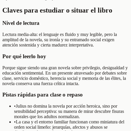
Claves para estudiar o situar el libro
Nivel de lectura
Lectura media-alta: el lenguaje es fluido y muy legible, pero la
amplitud de la novela, su ironía y su entramado social exigen
atención sostenida y cierta madurez interpretativa.
Por qué leerlo hoy
Porque sigue siendo una gran novela sobre privilegio, desigualdad y
educación sentimental. En un presente atravesado por debates sobre
clase, servicio doméstico, herencia social y memoria de las élites, la
novela conserva una fuerza crítica intacta.
Pistas rápidas para clase o repaso
•
Julius no domina la novela por acción heroica, sino por
sensibilidad perceptiva: su manera de mirar descubre fisuras
morales que los adultos normalizan.
•
La casa y el entorno familiar funcionan como miniatura del
orden social limeño: jerarquías, afectos y abusos se