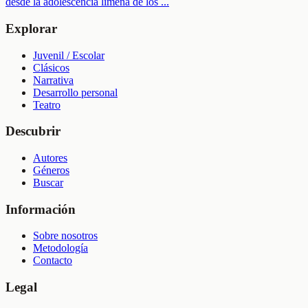
desde la adolescencia limeña de los
...
Explorar
Juvenil / Escolar
Clásicos
Narrativa
Desarrollo personal
Teatro
Descubrir
Autores
Géneros
Buscar
Información
Sobre nosotros
Metodología
Contacto
Legal