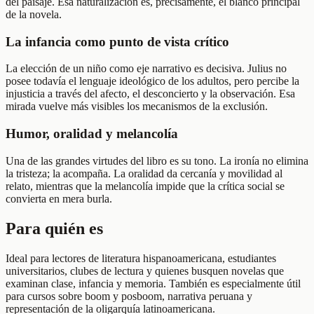
del paisaje. Esa naturalización es, precisamente, el blanco principal
de la novela.
La infancia como punto de vista crítico
La elección de un niño como eje narrativo es decisiva. Julius no
posee todavía el lenguaje ideológico de los adultos, pero percibe la
injusticia a través del afecto, el desconcierto y la observación. Esa
mirada vuelve más visibles los mecanismos de la exclusión.
Humor, oralidad y melancolía
Una de las grandes virtudes del libro es su tono. La ironía no elimina
la tristeza; la acompaña. La oralidad da cercanía y movilidad al
relato, mientras que la melancolía impide que la crítica social se
convierta en mera burla.
Para quién es
Ideal para lectores de literatura hispanoamericana, estudiantes
universitarios, clubes de lectura y quienes busquen novelas que
examinan clase, infancia y memoria. También es especialmente útil
para cursos sobre boom y posboom, narrativa peruana y
representación de la oligarquía latinoamericana.