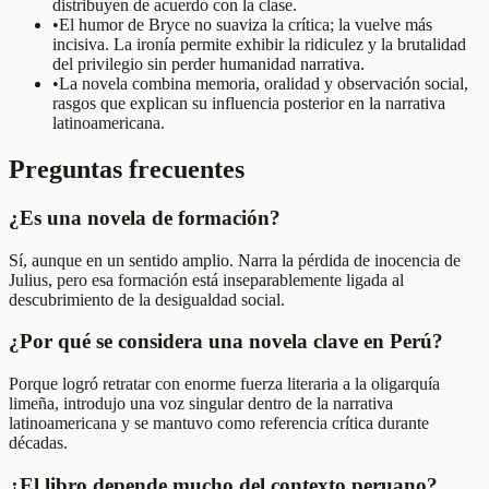
distribuyen de acuerdo con la clase.
•
El humor de Bryce no suaviza la crítica; la vuelve más
incisiva. La ironía permite exhibir la ridiculez y la brutalidad
del privilegio sin perder humanidad narrativa.
•
La novela combina memoria, oralidad y observación social,
rasgos que explican su influencia posterior en la narrativa
latinoamericana.
Preguntas frecuentes
¿Es una novela de formación?
Sí, aunque en un sentido amplio. Narra la pérdida de inocencia de
Julius, pero esa formación está inseparablemente ligada al
descubrimiento de la desigualdad social.
¿Por qué se considera una novela clave en Perú?
Porque logró retratar con enorme fuerza literaria a la oligarquía
limeña, introdujo una voz singular dentro de la narrativa
latinoamericana y se mantuvo como referencia crítica durante
décadas.
¿El libro depende mucho del contexto peruano?