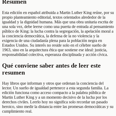
Resumen
Esta edición en español atribuida a Martin Luther King reúne, por su
propio planteamiento editorial, textos orientados alrededor de la
igualdad y la dignidad humana. Más que una obra unitaria escrita de
una sola vez, debe leerse como una puerta de entrada al pensamiento
público de King: la lucha contra la segregación, la apelación moral a
la conciencia democrática, la defensa de la no violencia y la
exigencia de una ciudadanía plena para la población negra en
Estados Unidos. Su interés no reside solo en el célebre sueño de
1963, sino en la arquitectura ética que sostiene ese ideal: justicia,
responsabilidad colectiva, esperanza disciplinada y acción cívica.
Qué conviene saber antes de leer este
resumen
Hay libros que informan y otros que ordenan la conciencia del
lector. Un sueño de igualdad pertenece a esta segunda familia. La
edición funciona como acceso compacto a la palabra pública de
Martin Luther King y a un momento decisivo de la lucha por los
derechos civiles. Leerlo hoy no significa solo recordar un pasado
heroico, sino medir la distancia entre las promesas democráticas y su
cumplimiento real.