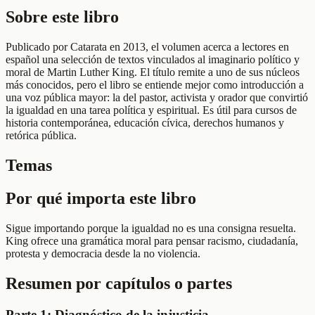
Sobre este libro
Publicado por Catarata en 2013, el volumen acerca a lectores en
español una selección de textos vinculados al imaginario político y
moral de Martin Luther King. El título remite a uno de sus núcleos
más conocidos, pero el libro se entiende mejor como introducción a
una voz pública mayor: la del pastor, activista y orador que convirtió
la igualdad en una tarea política y espiritual. Es útil para cursos de
historia contemporánea, educación cívica, derechos humanos y
retórica pública.
Temas
Por qué importa este libro
Sigue importando porque la igualdad no es una consigna resuelta.
King ofrece una gramática moral para pensar racismo, ciudadanía,
protesta y democracia desde la no violencia.
Resumen por capítulos o partes
Parte 1: Diagnóstico de la injusticia