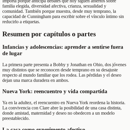
Importa porque anticipa debates que hoy siguen abiertos sobre
familia elegida, diversidad afectiva, crianza, sexualidad y
comunidad. También porque muestra, desde muy temprano, la
capacidad de Cunningham para escribir sobre el vínculo íntimo sin
reducirlo a etiquetas.
Resumen por capítulos o partes
Infancias y adolescencias: aprender a sentirse fuera
de lugar
La primera parte presenta a Bobby y Jonathan en Ohio, dos jóvenes
muy distintos que se reconocen desde temprano en su desajuste
respecto al mundo familiar que los rodea. Las pérdidas y el deseo
dejan una marca duradera en ambos.
Nueva York: reencuentro y vida compartida
Ya en la adultez, el reencuentro en Nueva York reordena la historia.
La convivencia con Clare abre la posibilidad de una casa distinta,
donde amistad, maternidad y deseo no obedecen a un modelo
preestablecido.
La casa como experimento afectivo