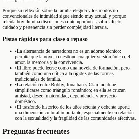
Porque su reflexión sobre la familia elegida y los modos no
convencionales de intimidad sigue siendo muy actual, y porque
releída hoy ilumina discusiones contemporáneas sobre afecto,
cuidado y pertenencia sin perder complejidad literaria.
Pistas rápidas para clase o repaso
•
La alternancia de narradores no es un adorno técnico:
permite que la novela cuestione cualquier versión única del
amor, la memoria y la convivencia.
•
El libro puede leerse como una novela de formación, pero
también como una crítica a la rigidez de las formas
tradicionales de familia.
•
La relación entre Bobby, Jonathan y Clare no debe
simplificarse como triángulo romántico; en ella se cruzan
amistad, deseo, maternidad, dependencia y proyecto
doméstico.
•
El trasfondo histórico de los años setenta y ochenta aporta
una dimensión cultural importante, especialmente en relación
con la sexualidad y la fragilidad de las comunidades afectivas.
Preguntas frecuentes