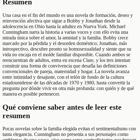
Resumen
Una casa en el fin del mundo es una novela de formación, deseo y
reinvención afectiva que sigue a Bobby y Jonathan desde la
adolescencia en Ohio hasta la adultez en Nueva York. Michael
Cunningham narra la historia a varias voces y con ello evita una
mirada única sobre el amor, la amistad y la familia. Bobby crece
marcado por la pérdida y el desorden doméstico; Jonathan, más
introspectivo, descubre pronto su homosexualidad y siente que su
vida no encaja en el molde familiar disponible. Cuando ambos se
reencuentran de adultos, entra en escena Clare, y los tres intentan
construir una forma de convivencia que desafía las definiciones
convencionales de pareja, maternidad y hogar. La novela avanza
entre intimidad y desajuste, con el telón de fondo de la cultura
estadounidense de las décadas de 1970 y 1980, hasta convertir la
pregunta por dónde vivir en otra más profunda: con quién y de qué
manera es posible pertenecer.
Qué conviene saber antes de leer este
resumen
Pocas novelas sobre la familia elegida evitan el sentimentalismo con
tanta elegancia. Cunningham no presenta a sus personajes como
emblemas de una causa, sino como seres contradictorios que buscan