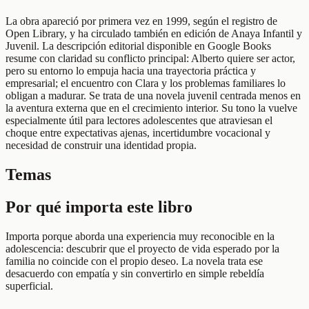
La obra apareció por primera vez en 1999, según el registro de
Open Library, y ha circulado también en edición de Anaya Infantil y
Juvenil. La descripción editorial disponible en Google Books
resume con claridad su conflicto principal: Alberto quiere ser actor,
pero su entorno lo empuja hacia una trayectoria práctica y
empresarial; el encuentro con Clara y los problemas familiares lo
obligan a madurar. Se trata de una novela juvenil centrada menos en
la aventura externa que en el crecimiento interior. Su tono la vuelve
especialmente útil para lectores adolescentes que atraviesan el
choque entre expectativas ajenas, incertidumbre vocacional y
necesidad de construir una identidad propia.
Temas
Por qué importa este libro
Importa porque aborda una experiencia muy reconocible en la
adolescencia: descubrir que el proyecto de vida esperado por la
familia no coincide con el propio deseo. La novela trata ese
desacuerdo con empatía y sin convertirlo en simple rebeldía
superficial.