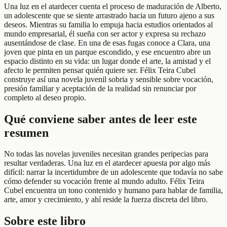
Una luz en el atardecer cuenta el proceso de maduración de Alberto,
un adolescente que se siente arrastrado hacia un futuro ajeno a sus
deseos. Mientras su familia lo empuja hacia estudios orientados al
mundo empresarial, él sueña con ser actor y expresa su rechazo
ausentándose de clase. En una de esas fugas conoce a Clara, una
joven que pinta en un parque escondido, y ese encuentro abre un
espacio distinto en su vida: un lugar donde el arte, la amistad y el
afecto le permiten pensar quién quiere ser. Félix Teira Cubel
construye así una novela juvenil sobria y sensible sobre vocación,
presión familiar y aceptación de la realidad sin renunciar por
completo al deseo propio.
Qué conviene saber antes de leer este
resumen
No todas las novelas juveniles necesitan grandes peripecias para
resultar verdaderas. Una luz en el atardecer apuesta por algo más
difícil: narrar la incertidumbre de un adolescente que todavía no sabe
cómo defender su vocación frente al mundo adulto. Félix Teira
Cubel encuentra un tono contenido y humano para hablar de familia,
arte, amor y crecimiento, y ahí reside la fuerza discreta del libro.
Sobre este libro