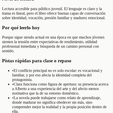
Lectura accesible para público juvenil. El lenguaje es claro y la
trama es lineal, pero el libro ofrece buenas capas de conversación
sobre identidad, vocación, presión familiar y madurez emocional.
Por qué leerlo hoy
Porque sigue siendo actual en una época en que muchos jóvenes
sienten la tensión entre expectativas de rendimiento, utilidad
profesional inmediata y búsqueda de un camino personal con
sentido.
Pistas rápidas para clase o repaso
•
El conflicto principal no es solo escolar: es vocacional y
familiar, y por eso afecta la identidad completa del
protagonista.
•
Clara funciona como figura de apertura: su presencia acerca
a Alberto a una experiencia del arte y del afecto menos
normativa que la de su entorno doméstico.
•
La novela puede trabajarse como relato de aprendizaje,
donde madurar no significa obedecer sin más, sino
comprender mejor la realidad y la propia posición dentro de
ella.