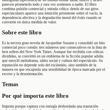
parecen prometerlo todo y rara vez sostienen a nadie. El libro
combina pulsión comercial y mirada crítica: detrás de sus giros
espectaculares aparece una intuición persistente sobre el vacío, la
dependencia afectiva y la degradación moral del éxito cuando se
convierte en única medida de valor.
Sobre este libro
Es la tercera gran novela de Jacqueline Susann y consolidó un hito
comercial poco común: tres números uno consecutivos en la lista de
best sellers del New York Times. Aunque fue recibida con críticas
divididas, se convirtió en un emblema de la ficción popular adulta
que mezcló melodrama, sátira social y cultura del espectáculo. Su
reputación no depende solo del escándalo, sino también de la
manera en que encapsula una sensibilidad de época marcada por el
exceso y la desorientación.
Temas
Por qué importa este libro
Importa porque captura con energía desbordada una transición