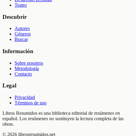
Teatro
Descubrir
Autores
Géneros
Buscar
Información
Sobre nosotros
Metodología
Contacto
Legal
Privacidad
Términos de uso
Libros Resumidos es una biblioteca editorial de resúmenes en
español. Los resúmenes no sustituyen la lectura completa de las
obras.
©
2026
librosresumidos.net