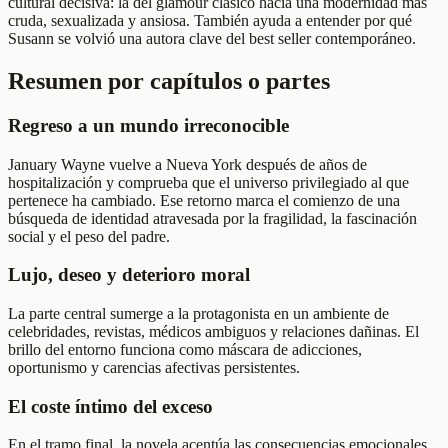
cultural decisiva: la del glamour clásico hacia una modernidad más
cruda, sexualizada y ansiosa. También ayuda a entender por qué
Susann se volvió una autora clave del best seller contemporáneo.
Resumen por capítulos o partes
Regreso a un mundo irreconocible
January Wayne vuelve a Nueva York después de años de
hospitalización y comprueba que el universo privilegiado al que
pertenece ha cambiado. Ese retorno marca el comienzo de una
búsqueda de identidad atravesada por la fragilidad, la fascinación
social y el peso del padre.
Lujo, deseo y deterioro moral
La parte central sumerge a la protagonista en un ambiente de
celebridades, revistas, médicos ambiguos y relaciones dañinas. El
brillo del entorno funciona como máscara de adicciones,
oportunismo y carencias afectivas persistentes.
El coste íntimo del exceso
En el tramo final, la novela acentúa las consecuencias emocionales