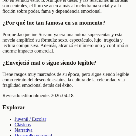
No en sentido estricto. Aunque el deseo y las relaciones amorosas
son centrales, el libro se acerca más al melodrama social y a la
ficción sobre poder, fama y dependencia emocional.
¿Por qué fue tan famosa en su momento?
Porque Jacqueline Susann ya era una autora superventas y esta
novela amplificó su fórmula: sexo, espectáculo, lujo, tragedia y
lectura compulsiva. Además, alcanzó el número uno y confirmó su
enorme impacto comercial.
¿Envejeció mal o sigue siendo legible?
Tiene rasgos muy marcados de su época, pero sigue siendo legible
como retrato del deseo de estatus, la cultura de la celebridad y la
fragilidad emocional detrás del éxito.
Revisado editorialmente:
2026-04-18
Explorar
Juvenil / Escolar
Clásicos
Narrativa
Desarrollo personal