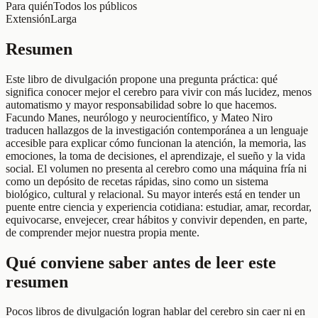
Para quién
Todos los públicos
Extensión
Larga
Resumen
Este libro de divulgación propone una pregunta práctica: qué
significa conocer mejor el cerebro para vivir con más lucidez, menos
automatismo y mayor responsabilidad sobre lo que hacemos.
Facundo Manes, neurólogo y neurocientífico, y Mateo Niro
traducen hallazgos de la investigación contemporánea a un lenguaje
accesible para explicar cómo funcionan la atención, la memoria, las
emociones, la toma de decisiones, el aprendizaje, el sueño y la vida
social. El volumen no presenta al cerebro como una máquina fría ni
como un depósito de recetas rápidas, sino como un sistema
biológico, cultural y relacional. Su mayor interés está en tender un
puente entre ciencia y experiencia cotidiana: estudiar, amar, recordar,
equivocarse, envejecer, crear hábitos y convivir dependen, en parte,
de comprender mejor nuestra propia mente.
Qué conviene saber antes de leer este
resumen
Pocos libros de divulgación logran hablar del cerebro sin caer ni en