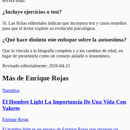
tercera edad.
¿Incluye ejercicios o test?
Sí. Las fichas editoriales indican que incorpora test y casos resueltos
para que el lector explore su evolución psicológica.
¿Qué hace distinto este enfoque sobre la autoestima?
Que la vincula a la biografía completa y a los cambios de edad, en
lugar de presentarla como un consejo aislado o instantáneo.
Revisado editorialmente:
2026-04-21
Más de
Enrique Rojas
Narrativa
El Hombre Light La Importancia De Una Vida Con
Valores
Enrique Rojas
El hombre light es un ensayo de Enrique Rojas que propone un