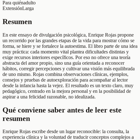
Para quién
adulto
Extensión
Larga
Resumen
En este ensayo de divulgación psicológica, Enrique Rojas propone
un recorrido por las grandes etapas de la vida para mostrar cómo se
forma, se hiere y se fortalece la autoestima. El libro parte de una idea
muy práctica: cada momento vital plantea dificultades distintas y
exige recursos interiores específicos. Por eso no ofrece una teoría
abstracta del amor propio, sino una guía orientada a reconocer
hábitos, corregir percepciones y cultivar una visión más equilibrada
de uno mismo. Rojas combina observaciones clínicas, ejemplos,
consejos y pruebas de autoexploración para acompañar al lector
desde la infancia hasta la vejez. El resultado es un texto claro, muy
pedagógico, centrado en la mejora personal y en la posibilidad de
aspirar a una felicidad razonable, no idealizada.
Qué conviene saber antes de leer este
resumen
Enrique Rojas escribe desde un lugar reconocible: la consulta, la
experiencia clínica y la voluntad de traducir conceptos complejos a