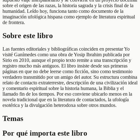
sobre el origen de las razas, la historia sagrada y la crisis final de la
humanidad. Leído hoy, funciona tanto como documento de la
imaginación ufológica hispana como ejemplo de literatura espiritual
de frontera.
Sobre este libro
Las fuentes editoriales y bibliográficas coinciden en presentar Yo
visité Ganímedes como una obra de Yosip Ibrahim publicada por
Sirio en 2010, aunque el propio texto remite a una transcripción y
registro mucho más antiguos. El libro insiste desde sus primeras
páginas en que no debe leerse como ficción, sino como testimonio
verdadero transmitido por un amigo del autor. Su estructura combina
relato de contacto extraterrestre, descripción de una civilización ideal
y comentario espiritual sobre la historia humana, la Biblia y el
llamado fin de los tiempos. Por eso conviene ubicarlo menos en la
novela tradicional que en la literatura de contactados, la ufología
esotérica y la divulgación heterodoxa sobre otros mundos.
Temas
Por qué importa este libro