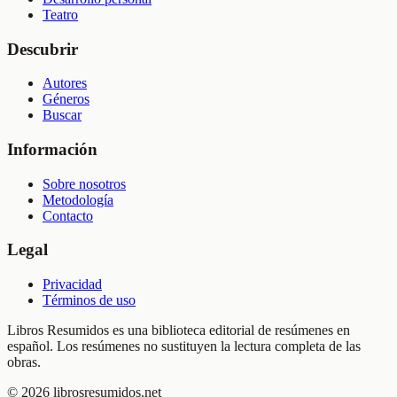
Teatro
Descubrir
Autores
Géneros
Buscar
Información
Sobre nosotros
Metodología
Contacto
Legal
Privacidad
Términos de uso
Libros Resumidos es una biblioteca editorial de resúmenes en
español. Los resúmenes no sustituyen la lectura completa de las
obras.
©
2026
librosresumidos.net