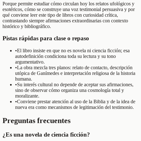
Porque permite estudiar cómo circulan hoy los relatos ufológicos y
esotéricos, cómo se construye una voz testimonial persuasiva y por
qué conviene leer este tipo de libros con curiosidad crítica,
contrastando siempre afirmaciones extraordinarias con contexto
histórico y bibliográfico.
Pistas rápidas para clase o repaso
•
El libro insiste en que no es novela ni ciencia ficción; esa
autodefinición condiciona toda su lectura y su tono
argumentativo.
•
La obra mezcla tres planos: relato de contacto, descripción
utópica de Ganímedes e interpretación religiosa de la historia
humana.
•
Su interés cultural no depende de aceptar sus afirmaciones,
sino de observar cómo organiza una cosmología total y
moralizante.
•
Conviene prestar atención al uso de la Biblia y de la idea de
nueva era como mecanismos de legitimación del testimonio.
Preguntas frecuentes
¿Es una novela de ciencia ficción?