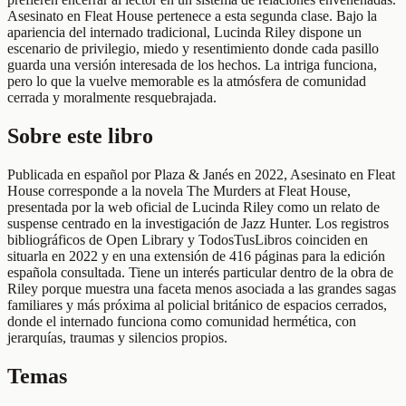
Asesinato en Fleat House pertenece a esta segunda clase. Bajo la
apariencia del internado tradicional, Lucinda Riley dispone un
escenario de privilegio, miedo y resentimiento donde cada pasillo
guarda una versión interesada de los hechos. La intriga funciona,
pero lo que la vuelve memorable es la atmósfera de comunidad
cerrada y moralmente resquebrajada.
Sobre este libro
Publicada en español por Plaza & Janés en 2022, Asesinato en Fleat
House corresponde a la novela The Murders at Fleat House,
presentada por la web oficial de Lucinda Riley como un relato de
suspense centrado en la investigación de Jazz Hunter. Los registros
bibliográficos de Open Library y TodosTusLibros coinciden en
situarla en 2022 y en una extensión de 416 páginas para la edición
española consultada. Tiene un interés particular dentro de la obra de
Riley porque muestra una faceta menos asociada a las grandes sagas
familiares y más próxima al policial británico de espacios cerrados,
donde el internado funciona como comunidad hermética, con
jerarquías, traumas y silencios propios.
Temas