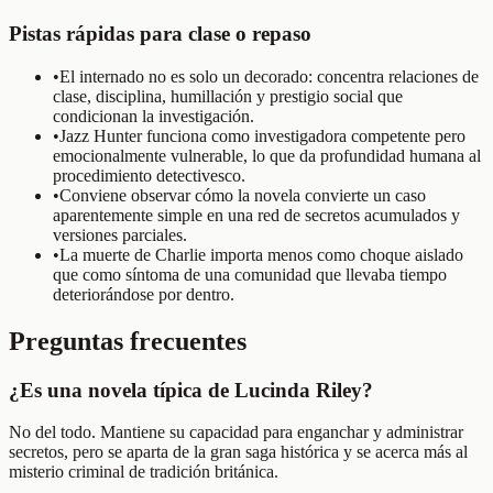
Pistas rápidas para clase o repaso
•
El internado no es solo un decorado: concentra relaciones de
clase, disciplina, humillación y prestigio social que
condicionan la investigación.
•
Jazz Hunter funciona como investigadora competente pero
emocionalmente vulnerable, lo que da profundidad humana al
procedimiento detectivesco.
•
Conviene observar cómo la novela convierte un caso
aparentemente simple en una red de secretos acumulados y
versiones parciales.
•
La muerte de Charlie importa menos como choque aislado
que como síntoma de una comunidad que llevaba tiempo
deteriorándose por dentro.
Preguntas frecuentes
¿Es una novela típica de Lucinda Riley?
No del todo. Mantiene su capacidad para enganchar y administrar
secretos, pero se aparta de la gran saga histórica y se acerca más al
misterio criminal de tradición británica.