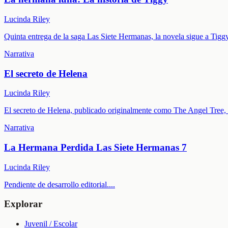
Lucinda Riley
Quinta entrega de la saga Las Siete Hermanas, la novela sigue a Tiggy
Narrativa
El secreto de Helena
Lucinda Riley
El secreto de Helena, publicado originalmente como The Angel Tree, 
Narrativa
La Hermana Perdida Las Siete Hermanas 7
Lucinda Riley
Pendiente de desarrollo editorial.
...
Explorar
Juvenil / Escolar