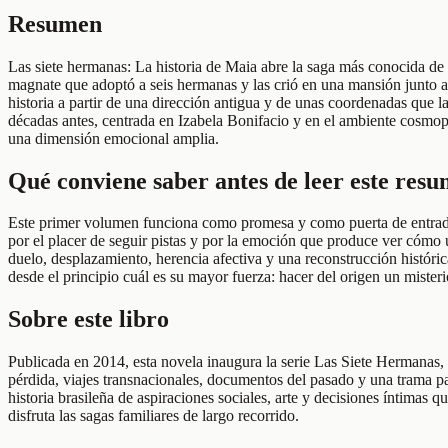
Resumen
Las siete hermanas: La historia de Maia abre la saga más conocida de 
magnate que adoptó a seis hermanas y las crió en una mansión junto al
historia a partir de una dirección antigua y de unas coordenadas que l
décadas antes, centrada en Izabela Bonifacio y en el ambiente cosmopol
una dimensión emocional amplia.
Qué conviene saber antes de leer este res
Este primer volumen funciona como promesa y como puerta de entrada.
por el placer de seguir pistas y por la emoción que produce ver cómo
duelo, desplazamiento, herencia afectiva y una reconstrucción histórica
desde el principio cuál es su mayor fuerza: hacer del origen un misteri
Sobre este libro
Publicada en 2014, esta novela inaugura la serie Las Siete Hermanas, 
pérdida, viajes transnacionales, documentos del pasado y una trama par
historia brasileña de aspiraciones sociales, arte y decisiones íntimas
disfruta las sagas familiares de largo recorrido.