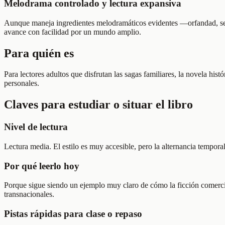
Melodrama controlado y lectura expansiva
Aunque maneja ingredientes melodramáticos evidentes —orfandad, secret
avance con facilidad por un mundo amplio.
Para quién es
Para lectores adultos que disfrutan las sagas familiares, la novela hist
personales.
Claves para estudiar o situar el libro
Nivel de lectura
Lectura media. El estilo es muy accesible, pero la alternancia tempora
Por qué leerlo hoy
Porque sigue siendo un ejemplo muy claro de cómo la ficción comercia
transnacionales.
Pistas rápidas para clase o repaso