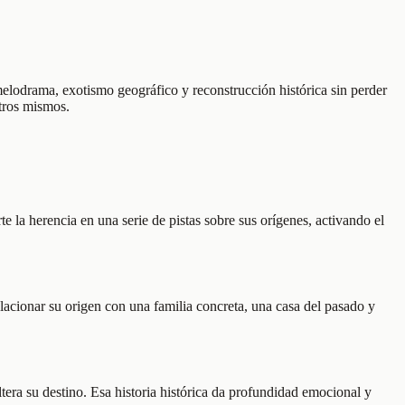
melodrama, exotismo geográfico y reconstrucción histórica sin perder
tros mismos.
 la herencia en una serie de pistas sobre sus orígenes, activando el
lacionar su origen con una familia concreta, una casa del pasado y
ltera su destino. Esa historia histórica da profundidad emocional y