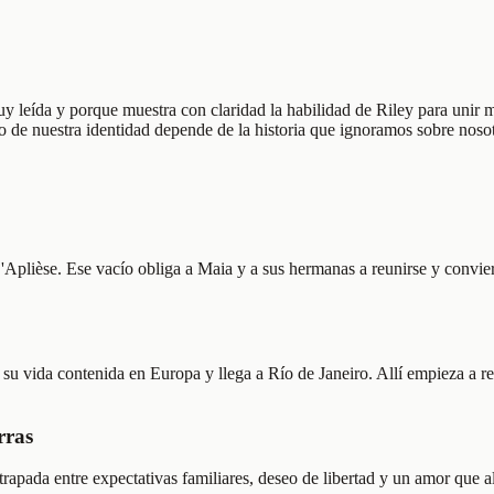
muy leída y porque muestra con claridad la habilidad de Riley para unir 
 de nuestra identidad depende de la historia que ignoramos sobre noso
plièse. Ese vacío obliga a Maia y a sus hermanas a reunirse y convierte
 su vida contenida en Europa y llega a Río de Janeiro. Allí empieza a re
rras
trapada entre expectativas familiares, deseo de libertad y un amor que a