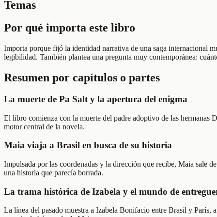
Temas
Por qué importa este libro
Importa porque fijó la identidad narrativa de una saga internacional 
legibilidad. También plantea una pregunta muy contemporánea: cuánto
Resumen por capítulos o partes
La muerte de Pa Salt y la apertura del enigma
El libro comienza con la muerte del padre adoptivo de las hermanas D'A
motor central de la novela.
Maia viaja a Brasil en busca de su historia
Impulsada por las coordenadas y la dirección que recibe, Maia sale de
una historia que parecía borrada.
La trama histórica de Izabela y el mundo de entregue
La línea del pasado muestra a Izabela Bonifacio entre Brasil y París, a