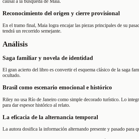
causal a la búsqueda de Maia.
Reconocimiento del origen y cierre provisional
En el tramo final, Maia logra encajar las piezas principales de su pasa
tendrá un recorrido semejante.
Análisis
Saga familiar y novela de identidad
El gran acierto del libro es convertir el esquema clásico de la saga fa
ocultado.
Brasil como escenario emocional e histórico
Riley no usa Río de Janeiro como simple decorado turístico. Lo integr
para dar espesor histórico al relato.
La eficacia de la alternancia temporal
La autora dosifica la información alternando presente y pasado para qu