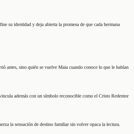
define su identidad y deja abierta la promesa de que cada hermana
currió antes, sino quién se vuelve Maia cuando conoce lo que le habían
lo vincula además con un símbolo reconocible como el Cristo Redentor
rza la sensación de destino familiar sin volver opaca la lectura.