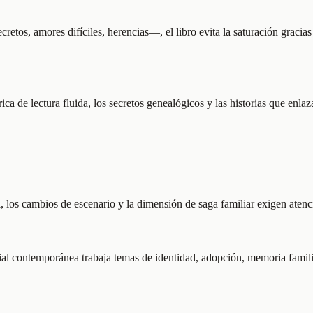
os, amores difíciles, herencias—, el libro evita la saturación gracias 
órica de lectura fluida, los secretos genealógicos y las historias que en
l, los cambios de escenario y la dimensión de saga familiar exigen atenc
l contemporánea trabaja temas de identidad, adopción, memoria familia