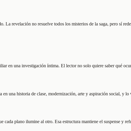
do. La revelación no resuelve todos los misterios de la saga, pero sí re
miliar en una investigación íntima. El lector no solo quiere saber qué o
a en una historia de clase, modernización, arte y aspiración social, y 
e cada plano ilumine al otro. Esa estructura mantiene el suspense y refue