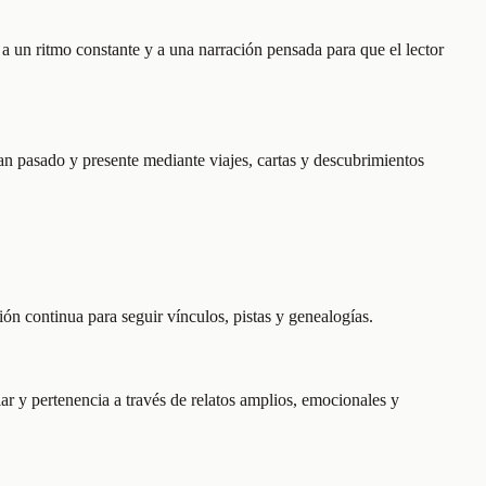
a un ritmo constante y a una narración pensada para que el lector
lazan pasado y presente mediante viajes, cartas y descubrimientos
ión continua para seguir vínculos, pistas y genealogías.
r y pertenencia a través de relatos amplios, emocionales y