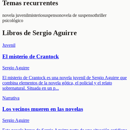
Temas recurrentes
novela juvenil
misterio
suspenso
novela de suspenso
thriller
psicológico
Libros de
Sergio Aguirre
Juvenil
El misterio de Crantock
Sergio Aguirre
El misterio de Crantock es una novela juvenil de Sergio Aguirre que
combina elementos de la novela gótica, el policial y el relato
sobrenatural. Situada en un p
...
Narrativa
Los vecinos mueren en las novelas
Sergio Aguirre