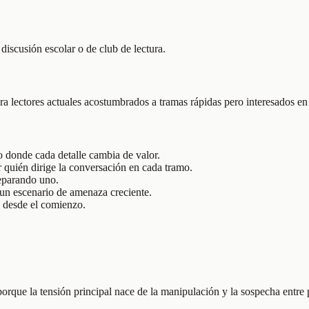
discusión escolar o de club de lectura.
ra lectores actuales acostumbrados a tramas rápidas pero interesados en
vo donde cada detalle cambia de valor.
r quién dirige la conversación en cada tramo.
reparando uno.
 un escenario de amenaza creciente.
s desde el comienzo.
 porque la tensión principal nace de la manipulación y la sospecha entre 