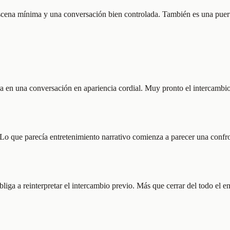
ena mínima y una conversación bien controlada. También es una puerta 
tra en una conversación en apariencia cordial. Muy pronto el intercambi
s. Lo que parecía entretenimiento narrativo comienza a parecer una conf
 a reinterpretar el intercambio previo. Más que cerrar del todo el enigm