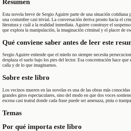
Resumen
Esta novela breve de Sergio Aguirre parte de una situación cotidiana
una costumbre casi trivial. La conversación deriva pronto hacia el crime
literatura y cuál a la realidad inmediata. Aguirre construye el suspen
que explora la manipulación, la imaginación criminal y el placer de e
Qué conviene saber antes de leer este res
Sergio Aguirre entiende que el miedo no siempre necesita persecucione
desplaza el suelo bajo los pies del lector. Esa concentración hace que
calla y de lo que imaginamos.
Sobre este libro
Los vecinos mueren en las novelas es una de las obras más conocidas d
grandes giros espectaculares, sino del modo en que dos voces sostienen
escena casi teatral donde cada frase puede ser amenaza, pista o tramp
Temas
Por qué importa este libro