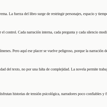
ma. La fuerza del libro surge de restringir personajes, espacio y tiemp
el control. Cada narración interna, cada pregunta y cada silencio modif
e crímenes. Pero aquí ese placer se vuelve peligroso, porque la narración
lidad del texto, no por una falta de complejidad. La novela permite trab
sfrutan historias de tensión psicológica, narradores poco confiables y fi