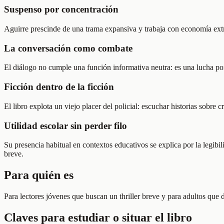
Suspenso por concentración
Aguirre prescinde de una trama expansiva y trabaja con economía extre
La conversación como combate
El diálogo no cumple una función informativa neutra: es una lucha por 
Ficción dentro de la ficción
El libro explota un viejo placer del policial: escuchar historias sobr
Utilidad escolar sin perder filo
Su presencia habitual en contextos educativos se explica por la legibi
breve.
Para quién es
Para lectores jóvenes que buscan un thriller breve y para adultos que di
Claves para estudiar o situar el libro