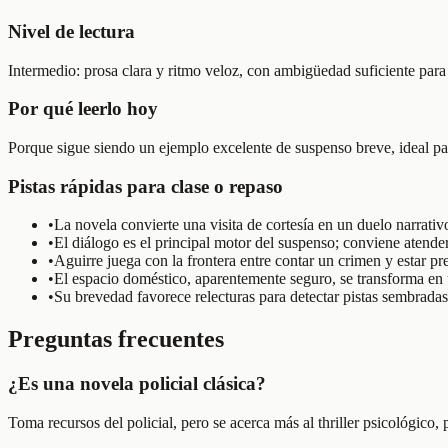
Nivel de lectura
Intermedio: prosa clara y ritmo veloz, con ambigüedad suficiente para 
Por qué leerlo hoy
Porque sigue siendo un ejemplo excelente de suspenso breve, ideal pa
Pistas rápidas para clase o repaso
•
La novela convierte una visita de cortesía en un duelo narrati
•
El diálogo es el principal motor del suspenso; conviene atende
•
Aguirre juega con la frontera entre contar un crimen y estar p
•
El espacio doméstico, aparentemente seguro, se transforma en
•
Su brevedad favorece relecturas para detectar pistas sembrada
Preguntas frecuentes
¿Es una novela policial clásica?
Toma recursos del policial, pero se acerca más al thriller psicológico,