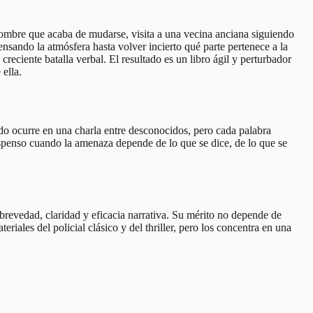
hombre que acaba de mudarse, visita a una vecina anciana siguiendo
tensando la atmósfera hasta volver incierto qué parte pertenece a la
reciente batalla verbal. El resultado es un libro ágil y perturbador
ella.
odo ocurre en una charla entre desconocidos, pero cada palabra
 suspenso cuando la amenaza depende de lo que se dice, de lo que se
brevedad, claridad y eficacia narrativa. Su mérito no depende de
ales del policial clásico y del thriller, pero los concentra en una