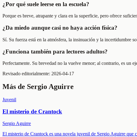
¿Por qué suele leerse en la escuela?
Porque es breve, atrapante y clara en la superficie, pero ofrece suficie
¿Da miedo aunque casi no haya acción física?
Sí. Su fuerza está en la atmósfera, la insinuación y la incertidumbre s
¿Funciona también para lectores adultos?
Perfectamente. Su brevedad no la vuelve menor; al contrario, es un eje
Revisado editorialmente:
2026-04-17
Más de
Sergio Aguirre
Juvenil
El misterio de Crantock
Sergio Aguirre
El misterio de Crantock es una novela juvenil de Sergio Aguirre que co