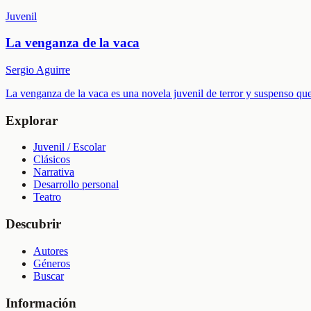
Juvenil
La venganza de la vaca
Sergio Aguirre
La venganza de la vaca es una novela juvenil de terror y suspenso q
Explorar
Juvenil / Escolar
Clásicos
Narrativa
Desarrollo personal
Teatro
Descubrir
Autores
Géneros
Buscar
Información