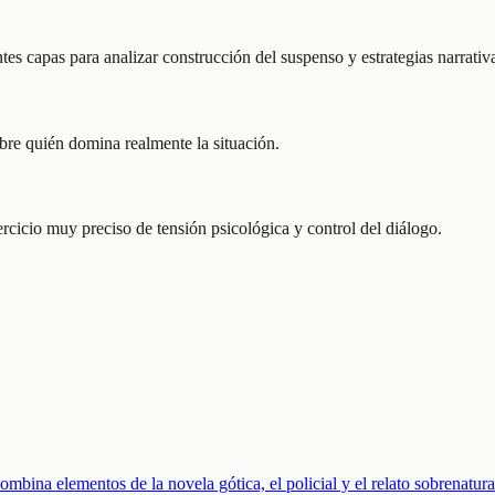
ntes capas para analizar construcción del suspenso y estrategias narrativ
obre quién domina realmente la situación.
rcicio muy preciso de tensión psicológica y control del diálogo.
mbina elementos de la novela gótica, el policial y el relato sobrenatura