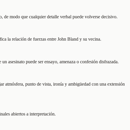
o, de modo que cualquier detalle verbal puede volverse decisivo.
ica la relación de fuerzas entre John Bland y su vecina.
 de un asesinato puede ser ensayo, amenaza o confesión disfrazada.
ajar atmósfera, punto de vista, ironía y ambigüedad con una extensión
nales abiertos a interpretación.