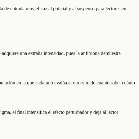
de entrada muy eficaz al policial y al suspenso para lectores en
o adquiere una extraña intensidad, pues la anfitriona demuestra
rontación en la que cada uno evalúa al otro y mide cuánto sabe, cuánto
a, el final intensifica el efecto perturbador y deja al lector