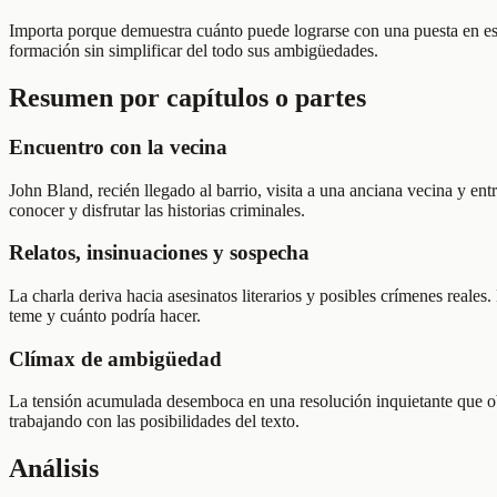
Importa porque demuestra cuánto puede lograrse con una puesta en esc
formación sin simplificar del todo sus ambigüedades.
Resumen por capítulos o partes
Encuentro con la vecina
John Bland, recién llegado al barrio, visita a una anciana vecina y en
conocer y disfrutar las historias criminales.
Relatos, insinuaciones y sospecha
La charla deriva hacia asesinatos literarios y posibles crímenes reale
teme y cuánto podría hacer.
Clímax de ambigüedad
La tensión acumulada desemboca en una resolución inquietante que obliga
trabajando con las posibilidades del texto.
Análisis