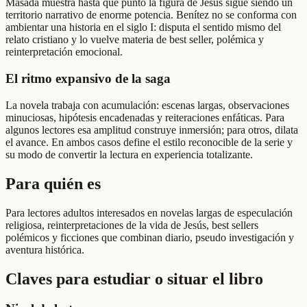
Masada muestra hasta qué punto la figura de Jesús sigue siendo un
territorio narrativo de enorme potencia. Benítez no se conforma con
ambientar una historia en el siglo I: disputa el sentido mismo del
relato cristiano y lo vuelve materia de best seller, polémica y
reinterpretación emocional.
El ritmo expansivo de la saga
La novela trabaja con acumulación: escenas largas, observaciones
minuciosas, hipótesis encadenadas y reiteraciones enfáticas. Para
algunos lectores esa amplitud construye inmersión; para otros, dilata
el avance. En ambos casos define el estilo reconocible de la serie y
su modo de convertir la lectura en experiencia totalizante.
Para quién es
Para lectores adultos interesados en novelas largas de especulación
religiosa, reinterpretaciones de la vida de Jesús, best sellers
polémicos y ficciones que combinan diario, pseudo investigación y
aventura histórica.
Claves para estudiar o situar el libro