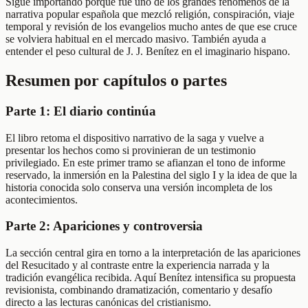
Sigue importando porque fue uno de los grandes fenómenos de la
narrativa popular española que mezcló religión, conspiración, viaje
temporal y revisión de los evangelios mucho antes de que ese cruce
se volviera habitual en el mercado masivo. También ayuda a
entender el peso cultural de J. J. Benítez en el imaginario hispano.
Resumen por capítulos o partes
Parte 1: El diario continúa
El libro retoma el dispositivo narrativo de la saga y vuelve a
presentar los hechos como si provinieran de un testimonio
privilegiado. En este primer tramo se afianzan el tono de informe
reservado, la inmersión en la Palestina del siglo I y la idea de que la
historia conocida solo conserva una versión incompleta de los
acontecimientos.
Parte 2: Apariciones y controversia
La sección central gira en torno a la interpretación de las apariciones
del Resucitado y al contraste entre la experiencia narrada y la
tradición evangélica recibida. Aquí Benítez intensifica su propuesta
revisionista, combinando dramatización, comentario y desafío
directo a las lecturas canónicas del cristianismo.