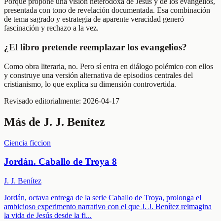
Porque propone una visión heterodoxa de Jesús y de los evangelios,
presentada con tono de revelación documentada. Esa combinación
de tema sagrado y estrategia de aparente veracidad generó
fascinación y rechazo a la vez.
¿El libro pretende reemplazar los evangelios?
Como obra literaria, no. Pero sí entra en diálogo polémico con ellos
y construye una versión alternativa de episodios centrales del
cristianismo, lo que explica su dimensión controvertida.
Revisado editorialmente:
2026-04-17
Más de
J. J. Benítez
Ciencia ficcion
Jordán. Caballo de Troya 8
J. J. Benítez
Jordán, octava entrega de la serie Caballo de Troya, prolonga el
ambicioso experimento narrativo con el que J. J. Benítez reimagina
la vida de Jesús desde la fi
...