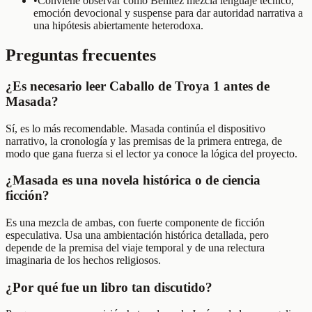
•
Conviene observar cómo Benítez mezcla lenguaje técnico,
emoción devocional y suspense para dar autoridad narrativa a
una hipótesis abiertamente heterodoxa.
Preguntas frecuentes
¿Es necesario leer Caballo de Troya 1 antes de
Masada?
Sí, es lo más recomendable. Masada continúa el dispositivo
narrativo, la cronología y las premisas de la primera entrega, de
modo que gana fuerza si el lector ya conoce la lógica del proyecto.
¿Masada es una novela histórica o de ciencia
ficción?
Es una mezcla de ambas, con fuerte componente de ficción
especulativa. Usa una ambientación histórica detallada, pero
depende de la premisa del viaje temporal y de una relectura
imaginaria de los hechos religiosos.
¿Por qué fue un libro tan discutido?