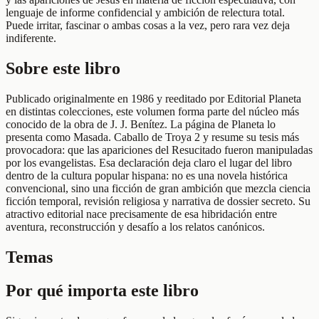
lenguaje de informe confidencial y ambición de relectura total.
Puede irritar, fascinar o ambas cosas a la vez, pero rara vez deja
indiferente.
Sobre este libro
Publicado originalmente en 1986 y reeditado por Editorial Planeta
en distintas colecciones, este volumen forma parte del núcleo más
conocido de la obra de J. J. Benítez. La página de Planeta lo
presenta como Masada. Caballo de Troya 2 y resume su tesis más
provocadora: que las apariciones del Resucitado fueron manipuladas
por los evangelistas. Esa declaración deja claro el lugar del libro
dentro de la cultura popular hispana: no es una novela histórica
convencional, sino una ficción de gran ambición que mezcla ciencia
ficción temporal, revisión religiosa y narrativa de dossier secreto. Su
atractivo editorial nace precisamente de esa hibridación entre
aventura, reconstrucción y desafío a los relatos canónicos.
Temas
Por qué importa este libro