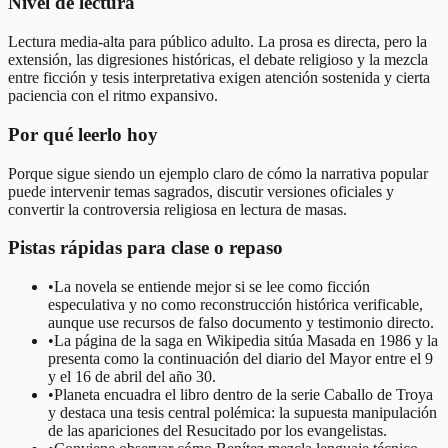
Nivel de lectura
Lectura media-alta para público adulto. La prosa es directa, pero la
extensión, las digresiones históricas, el debate religioso y la mezcla
entre ficción y tesis interpretativa exigen atención sostenida y cierta
paciencia con el ritmo expansivo.
Por qué leerlo hoy
Porque sigue siendo un ejemplo claro de cómo la narrativa popular
puede intervenir temas sagrados, discutir versiones oficiales y
convertir la controversia religiosa en lectura de masas.
Pistas rápidas para clase o repaso
•
La novela se entiende mejor si se lee como ficción
especulativa y no como reconstrucción histórica verificable,
aunque use recursos de falso documento y testimonio directo.
•
La página de la saga en Wikipedia sitúa Masada en 1986 y la
presenta como la continuación del diario del Mayor entre el 9
y el 16 de abril del año 30.
•
Planeta encuadra el libro dentro de la serie Caballo de Troya
y destaca una tesis central polémica: la supuesta manipulación
de las apariciones del Resucitado por los evangelistas.