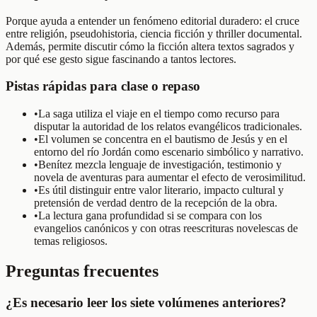
Porque ayuda a entender un fenómeno editorial duradero: el cruce
entre religión, pseudohistoria, ciencia ficción y thriller documental.
Además, permite discutir cómo la ficción altera textos sagrados y
por qué ese gesto sigue fascinando a tantos lectores.
Pistas rápidas para clase o repaso
•
La saga utiliza el viaje en el tiempo como recurso para
disputar la autoridad de los relatos evangélicos tradicionales.
•
El volumen se concentra en el bautismo de Jesús y en el
entorno del río Jordán como escenario simbólico y narrativo.
•
Benítez mezcla lenguaje de investigación, testimonio y
novela de aventuras para aumentar el efecto de verosimilitud.
•
Es útil distinguir entre valor literario, impacto cultural y
pretensión de verdad dentro de la recepción de la obra.
•
La lectura gana profundidad si se compara con los
evangelios canónicos y con otras reescrituras novelescas de
temas religiosos.
Preguntas frecuentes
¿Es necesario leer los siete volúmenes anteriores?