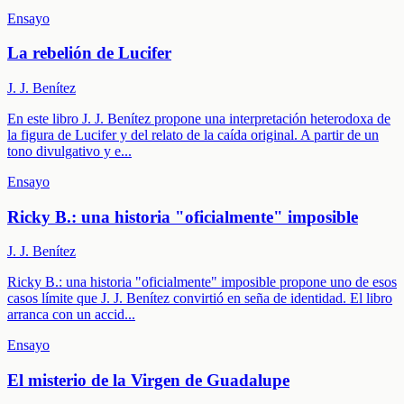
Ensayo
La rebelión de Lucifer
J. J. Benítez
En este libro J. J. Benítez propone una interpretación heterodoxa de
la figura de Lucifer y del relato de la caída original. A partir de un
tono divulgativo y e
...
Ensayo
Ricky B.: una historia "oficialmente" imposible
J. J. Benítez
Ricky B.: una historia "oficialmente" imposible propone uno de esos
casos límite que J. J. Benítez convirtió en seña de identidad. El libro
arranca con un accid
...
Ensayo
El misterio de la Virgen de Guadalupe