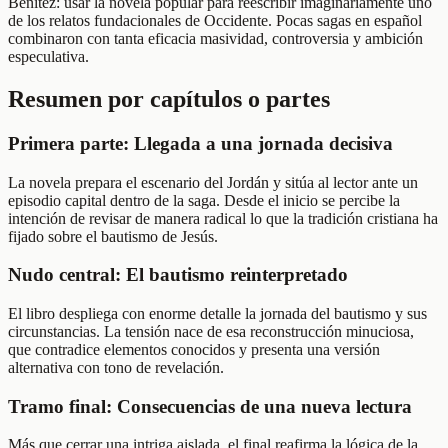
Benítez: usar la novela popular para reescribir imaginariamente uno
de los relatos fundacionales de Occidente. Pocas sagas en español
combinaron con tanta eficacia masividad, controversia y ambición
especulativa.
Resumen por capítulos o partes
Primera parte: Llegada a una jornada decisiva
La novela prepara el escenario del Jordán y sitúa al lector ante un
episodio capital dentro de la saga. Desde el inicio se percibe la
intención de revisar de manera radical lo que la tradición cristiana ha
fijado sobre el bautismo de Jesús.
Nudo central: El bautismo reinterpretado
El libro despliega con enorme detalle la jornada del bautismo y sus
circunstancias. La tensión nace de esa reconstrucción minuciosa,
que contradice elementos conocidos y presenta una versión
alternativa con tono de revelación.
Tramo final: Consecuencias de una nueva lectura
Más que cerrar una intriga aislada, el final reafirma la lógica de la