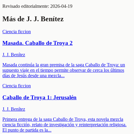
Revisado editorialmente:
2026-04-19
Más de
J. J. Benítez
Ciencia ficcion
Masada. Caballo de Troya 2
J. J. Benítez
Masada continúa la gran premisa de la saga Caballo de Troya: un
supuesto viaje en el tiempo permite observar de cerca los últimos
días de Jesús desde una mezcla
...
Ciencia ficcion
Caballo de Troya 1: Jerusalén
J. J. Benítez
Primera entrega de la saga Caballo de Troya, esta novela mezcla
ciencia ficción, relato de investigación y reinterpretación religiosa.
El punto de partida es la
...