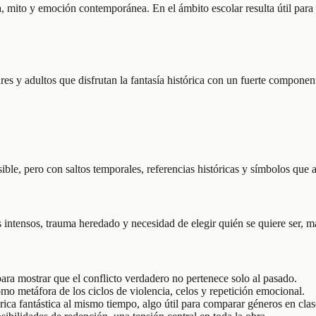
, mito y emoción contemporánea. En el ámbito escolar resulta útil para 
ares y adultos que disfrutan la fantasía histórica con un fuerte compone
ble, pero con saltos temporales, referencias históricas y símbolos que 
intensos, trauma heredado y necesidad de elegir quién se quiere ser, más 
ra mostrar que el conflicto verdadero no pertenece solo al pasado.
o metáfora de los ciclos de violencia, celos y repetición emocional.
ca fantástica al mismo tiempo, algo útil para comparar géneros en clas