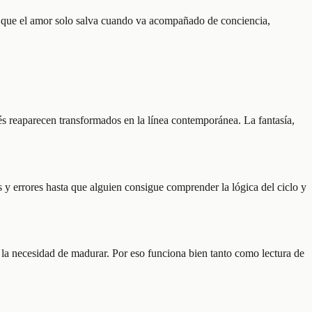
aya que el amor solo salva cuando va acompañado de conciencia,
és reaparecen transformados en la línea contemporánea. La fantasía,
s y errores hasta que alguien consigue comprender la lógica del ciclo y
a la necesidad de madurar. Por eso funciona bien tanto como lectura de