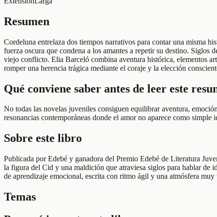
Extensión
Larga
Resumen
Cordeluna entrelaza dos tiempos narrativos para contar una misma hist
fuerza oscura que condena a los amantes a repetir su destino. Siglos 
viejo conflicto. Elia Barceló combina aventura histórica, elementos ar
romper una herencia trágica mediante el coraje y la elección conscient
Qué conviene saber antes de leer este res
No todas las novelas juveniles consiguen equilibrar aventura, emoción
resonancias contemporáneas donde el amor no aparece como simple ideal
Sobre este libro
Publicada por Edebé y ganadora del Premio Edebé de Literatura Juveni
la figura del Cid y una maldición que atraviesa siglos para hablar de i
de aprendizaje emocional, escrita con ritmo ágil y una atmósfera muy 
Temas