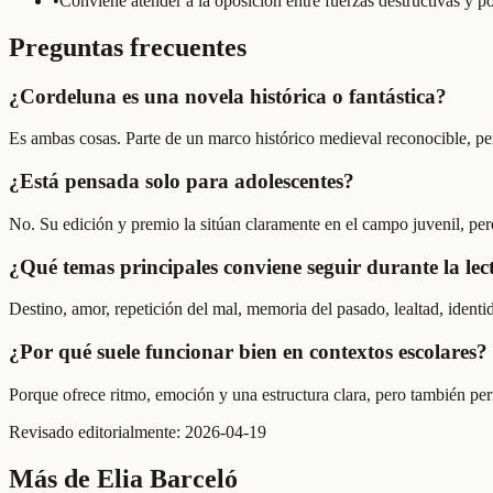
•
Conviene atender a la oposición entre fuerzas destructivas y po
Preguntas frecuentes
¿Cordeluna es una novela histórica o fantástica?
Es ambas cosas. Parte de un marco histórico medieval reconocible, per
¿Está pensada solo para adolescentes?
No. Su edición y premio la sitúan claramente en el campo juvenil, pe
¿Qué temas principales conviene seguir durante la lec
Destino, amor, repetición del mal, memoria del pasado, lealtad, identi
¿Por qué suele funcionar bien en contextos escolares?
Porque ofrece ritmo, emoción y una estructura clara, pero también perm
Revisado editorialmente:
2026-04-19
Más de
Elia Barceló