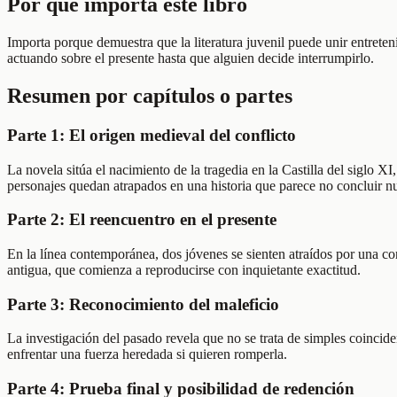
Por qué importa este libro
Importa porque demuestra que la literatura juvenil puede unir entrete
actuando sobre el presente hasta que alguien decide interrumpirlo.
Resumen por capítulos o partes
Parte 1: El origen medieval del conflicto
La novela sitúa el nacimiento de la tragedia en la Castilla del siglo
personajes quedan atrapados en una historia que parece no concluir n
Parte 2: El reencuentro en el presente
En la línea contemporánea, dos jóvenes se sienten atraídos por una c
antigua, que comienza a reproducirse con inquietante exactitud.
Parte 3: Reconocimiento del maleficio
La investigación del pasado revela que no se trata de simples coincide
enfrentar una fuerza heredada si quieren romperla.
Parte 4: Prueba final y posibilidad de redención