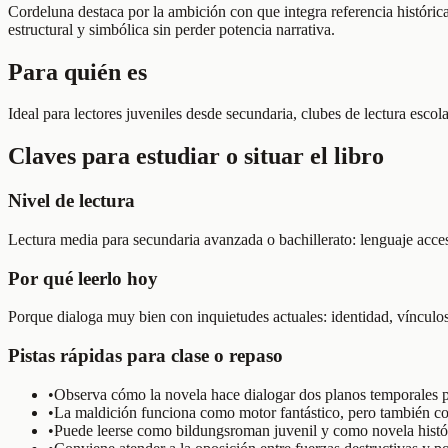
Cordeluna destaca por la ambición con que integra referencia histórica
estructural y simbólica sin perder potencia narrativa.
Para quién es
Ideal para lectores juveniles desde secundaria, clubes de lectura escol
Claves para estudiar o situar el libro
Nivel de lectura
Lectura media para secundaria avanzada o bachillerato: lenguaje accesi
Por qué leerlo hoy
Porque dialoga muy bien con inquietudes actuales: identidad, vínculos 
Pistas rápidas para clase o repaso
•
Observa cómo la novela hace dialogar dos planos temporales pa
•
La maldición funciona como motor fantástico, pero también com
•
Puede leerse como bildungsroman juvenil y como novela históri