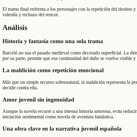
El tramo final enfrenta a los personajes con la repetición del destin
valentía y rechazo del rencor.
Análisis
Historia y fantasía como una sola trama
Barceló no usa el pasado medieval como decorado superficial. La dime
por su parte, permite que esa continuidad del daño se vuelva visible y
La maldición como repetición emocional
Más que un simple recurso sobrenatural, la maldición representa la per
decidir contra ella.
Amor juvenil sin ingenuidad
Aunque la novela recurre a una intensa historia amorosa, evita reduci
iniciación sentimental como novela de aventura fantástica.
Una obra clave en la narrativa juvenil española