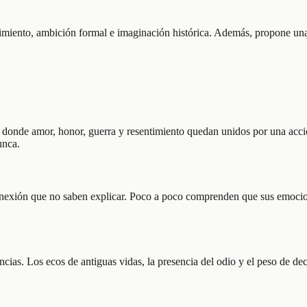
nimiento, ambición formal e imaginación histórica. Además, propone una
 XI, donde amor, honor, guerra y resentimiento quedan unidos por una a
unca.
onexión que no saben explicar. Poco a poco comprenden que sus emocion
ncias. Los ecos de antiguas vidas, la presencia del odio y el peso de d