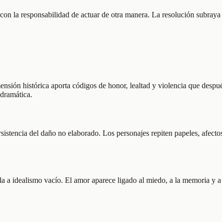
o y con la responsabilidad de actuar de otra manera. La resolución subr
nsión histórica aporta códigos de honor, lealtad y violencia que despu
 dramática.
sistencia del daño no elaborado. Los personajes repiten papeles, afecto
rla a idealismo vacío. El amor aparece ligado al miedo, a la memoria y 