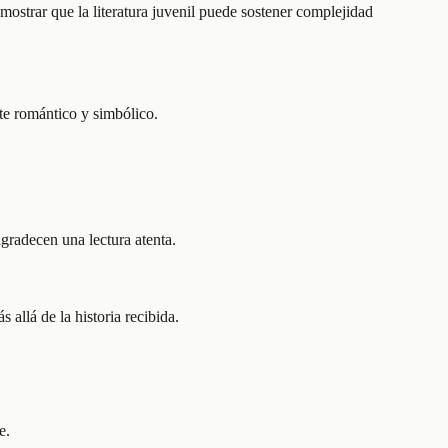
mostrar que la literatura juvenil puede sostener complejidad
nte romántico y simbólico.
agradecen una lectura atenta.
allá de la historia recibida.
e.