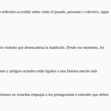
 reflexión accesible sobre cómo el pasado, personal o colectivo, sigue
cción violenta que desencadena la maldición. Desde ese momento, los
es y peligros actuales están ligados a una historia mucho más
ecisiones no resueltas empujan a los protagonistas a entender que deben