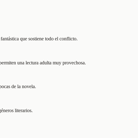
antástica que sostiene todo el conflicto.
 permiten una lectura adulta muy provechosa.
pocas de la novela.
éneros literarios.