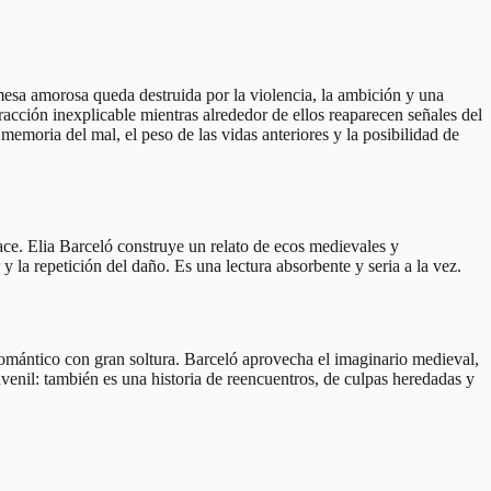
mesa amorosa queda destruida por la violencia, la ambición y una
acción inexplicable mientras alrededor de ellos reaparecen señales del
memoria del mal, el peso de las vidas anteriores y la posibilidad de
ace. Elia Barceló construye un relato de ecos medievales y
la repetición del daño. Es una lectura absorbente y seria a la vez.
omántico con gran soltura. Barceló aprovecha el imaginario medieval,
juvenil: también es una historia de reencuentros, de culpas heredadas y