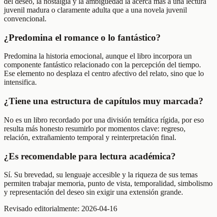
del deseo, la nostalgia y la ambigüedad la acerca más a una lectura
juvenil madura o claramente adulta que a una novela juvenil
convencional.
¿Predomina el romance o lo fantástico?
Predomina la historia emocional, aunque el libro incorpora un
componente fantástico relacionado con la percepción del tiempo.
Ese elemento no desplaza el centro afectivo del relato, sino que lo
intensifica.
¿Tiene una estructura de capítulos muy marcada?
No es un libro recordado por una división temática rígida, por eso
resulta más honesto resumirlo por momentos clave: regreso,
relación, extrañamiento temporal y reinterpretación final.
¿Es recomendable para lectura académica?
Sí. Su brevedad, su lenguaje accesible y la riqueza de sus temas
permiten trabajar memoria, punto de vista, temporalidad, simbolismo
y representación del deseo sin exigir una extensión grande.
Revisado editorialmente:
2026-04-16