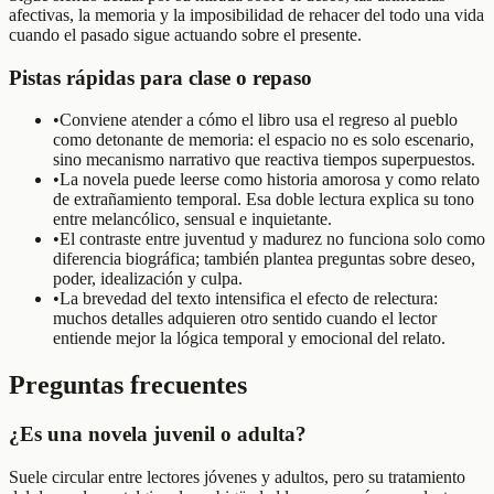
afectivas, la memoria y la imposibilidad de rehacer del todo una vida
cuando el pasado sigue actuando sobre el presente.
Pistas rápidas para clase o repaso
•
Conviene atender a cómo el libro usa el regreso al pueblo
como detonante de memoria: el espacio no es solo escenario,
sino mecanismo narrativo que reactiva tiempos superpuestos.
•
La novela puede leerse como historia amorosa y como relato
de extrañamiento temporal. Esa doble lectura explica su tono
entre melancólico, sensual e inquietante.
•
El contraste entre juventud y madurez no funciona solo como
diferencia biográfica; también plantea preguntas sobre deseo,
poder, idealización y culpa.
•
La brevedad del texto intensifica el efecto de relectura:
muchos detalles adquieren otro sentido cuando el lector
entiende mejor la lógica temporal y emocional del relato.
Preguntas frecuentes
¿Es una novela juvenil o adulta?
Suele circular entre lectores jóvenes y adultos, pero su tratamiento