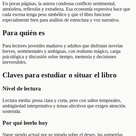
En pocas páginas, la autora condensa conflicto sentimental,
atmósfera, reflexión y extrañeza. Esa economía expresiva hace que
cada escena tenga peso simbólico y que el libro funcione
especialmente bien para análisis de estructura y voz narrativa.
Para quién es
Para lectores juveniles maduros y adultos que disfrutan novelas
breves, sentimentales y ambiguas, con realismo mágico, carga
psicológica y discusión sobre tiempo, memoria y decisiones
irreversibles.
Claves para estudiar o situar el libro
Nivel de lectura
Lectura media: prosa clara y corta, pero con saltos temporales,
ambigüedad interpretativa y temas afectivos que exigen atención
sostenida.
Por qué leerlo hoy
Sigue siendo actual por su mirada sobre el deseo, las asimetrías