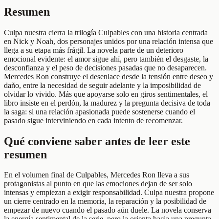
Resumen
Culpa nuestra cierra la trilogía Culpables con una historia centrada
en Nick y Noah, dos personajes unidos por una relación intensa que
llega a su etapa más frágil. La novela parte de un deterioro
emocional evidente: el amor sigue ahí, pero también el desgaste, la
desconfianza y el peso de decisiones pasadas que no desaparecen.
Mercedes Ron construye el desenlace desde la tensión entre deseo y
daño, entre la necesidad de seguir adelante y la imposibilidad de
olvidar lo vivido. Más que apoyarse solo en giros sentimentales, el
libro insiste en el perdón, la madurez y la pregunta decisiva de toda
la saga: si una relación apasionada puede sostenerse cuando el
pasado sigue interviniendo en cada intento de recomenzar.
Qué conviene saber antes de leer este
resumen
En el volumen final de Culpables, Mercedes Ron lleva a sus
protagonistas al punto en que las emociones dejan de ser solo
intensas y empiezan a exigir responsabilidad. Culpa nuestra propone
un cierre centrado en la memoria, la reparación y la posibilidad de
empezar de nuevo cuando el pasado aún duele. La novela conserva
la energía sentimental de la serie, pero la orienta hacia una pregunta