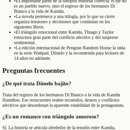
•
Es importante partir de la sinopsis editorial correcta: el eje no
es un pueblo nuevo, sino el regreso de los hermanos Di
Bianco a la vida de Kamila.
•
La novela pertenece a una trilogía, por lo que su cierre
organiza tensiones y decisiones que continúan en los
siguientes libros.
•
El triángulo emocional entre Kamila, Thiago y Taylor
estructura gran parte del conflicto afectivo y del suspense
sentimental.
•
La edición internacional de Penguin Random House la sitúa
en la serie Wattpad. Dímelo y la recomienda para lectores de
14 años en adelante.
Preguntas frecuentes
¿De qué trata Dímelo bajito?
Trata del regreso de los hermanos Di Bianco a la vida de Kamila
Hamilton. Ese reencuentro reabre recuerdos, deseos y conflictos
afectivos que desordenan la aparente estabilidad de la protagonista.
¿Es un romance con triángulo amoroso?
Sí. La historia se articula alrededor de la tensión entre Kamila,