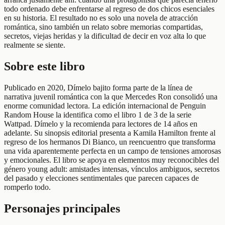
todo ordenado debe enfrentarse al regreso de dos chicos esenciales
en su historia. El resultado no es solo una novela de atracción
romántica, sino también un relato sobre memorias compartidas,
secretos, viejas heridas y la dificultad de decir en voz alta lo que
realmente se siente.
Sobre este libro
Publicado en 2020, Dímelo bajito forma parte de la línea de
narrativa juvenil romántica con la que Mercedes Ron consolidó una
enorme comunidad lectora. La edición internacional de Penguin
Random House la identifica como el libro 1 de 3 de la serie
Wattpad. Dímelo y la recomienda para lectores de 14 años en
adelante. Su sinopsis editorial presenta a Kamila Hamilton frente al
regreso de los hermanos Di Bianco, un reencuentro que transforma
una vida aparentemente perfecta en un campo de tensiones amorosas
y emocionales. El libro se apoya en elementos muy reconocibles del
género young adult: amistades intensas, vínculos ambiguos, secretos
del pasado y elecciones sentimentales que parecen capaces de
romperlo todo.
Personajes principales