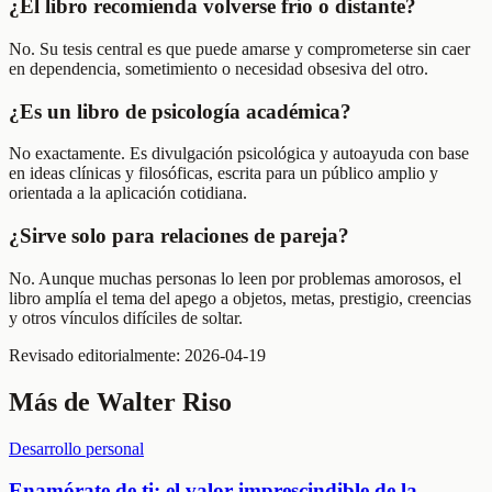
¿El libro recomienda volverse frío o distante?
No. Su tesis central es que puede amarse y comprometerse sin caer
en dependencia, sometimiento o necesidad obsesiva del otro.
¿Es un libro de psicología académica?
No exactamente. Es divulgación psicológica y autoayuda con base
en ideas clínicas y filosóficas, escrita para un público amplio y
orientada a la aplicación cotidiana.
¿Sirve solo para relaciones de pareja?
No. Aunque muchas personas lo leen por problemas amorosos, el
libro amplía el tema del apego a objetos, metas, prestigio, creencias
y otros vínculos difíciles de soltar.
Revisado editorialmente:
2026-04-19
Más de
Walter Riso
Desarrollo personal
Enamórate de ti: el valor imprescindible de la