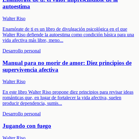
autoestima
Walter Riso
Enamórate de ti es un libro de divulgación psicológica en el que
Walter Riso defiende la autoestima como condición básica para una
vida afectiva más libre, meno
...
Desarrollo personal
Manual para no morir de amor: Diez principios de
supervivencia afectiva
Walter Riso
En este libro Walter Riso propone diez principios para revisar ideas
románticas que, en lugar de fortalecer la vida afectiva, suelen
producir dependencia, sumis
...
Desarrollo personal
Jugando con fuego
Walter Riso