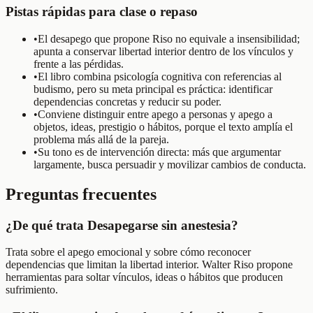
Pistas rápidas para clase o repaso
•
El desapego que propone Riso no equivale a insensibilidad;
apunta a conservar libertad interior dentro de los vínculos y
frente a las pérdidas.
•
El libro combina psicología cognitiva con referencias al
budismo, pero su meta principal es práctica: identificar
dependencias concretas y reducir su poder.
•
Conviene distinguir entre apego a personas y apego a
objetos, ideas, prestigio o hábitos, porque el texto amplía el
problema más allá de la pareja.
•
Su tono es de intervención directa: más que argumentar
largamente, busca persuadir y movilizar cambios de conducta.
Preguntas frecuentes
¿De qué trata Desapegarse sin anestesia?
Trata sobre el apego emocional y sobre cómo reconocer
dependencias que limitan la libertad interior. Walter Riso propone
herramientas para soltar vínculos, ideas o hábitos que producen
sufrimiento.