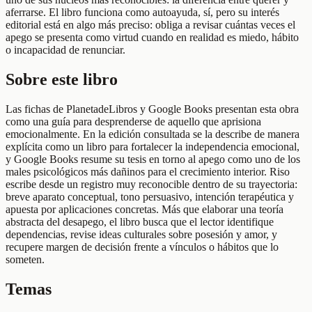
aferrarse. El libro funciona como autoayuda, sí, pero su interés
editorial está en algo más preciso: obliga a revisar cuántas veces el
apego se presenta como virtud cuando en realidad es miedo, hábito
o incapacidad de renunciar.
Sobre este libro
Las fichas de PlanetadeLibros y Google Books presentan esta obra
como una guía para desprenderse de aquello que aprisiona
emocionalmente. En la edición consultada se la describe de manera
explícita como un libro para fortalecer la independencia emocional,
y Google Books resume su tesis en torno al apego como uno de los
males psicológicos más dañinos para el crecimiento interior. Riso
escribe desde un registro muy reconocible dentro de su trayectoria:
breve aparato conceptual, tono persuasivo, intención terapéutica y
apuesta por aplicaciones concretas. Más que elaborar una teoría
abstracta del desapego, el libro busca que el lector identifique
dependencias, revise ideas culturales sobre posesión y amor, y
recupere margen de decisión frente a vínculos o hábitos que lo
someten.
Temas