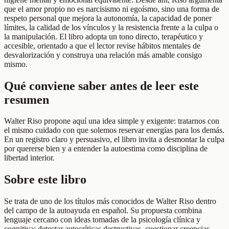
que el amor propio no es narcisismo ni egoísmo, sino una forma de
respeto personal que mejora la autonomía, la capacidad de poner
límites, la calidad de los vínculos y la resistencia frente a la culpa o
la manipulación. El libro adopta un tono directo, terapéutico y
accesible, orientado a que el lector revise hábitos mentales de
desvalorización y construya una relación más amable consigo
mismo.
Qué conviene saber antes de leer este
resumen
Walter Riso propone aquí una idea simple y exigente: tratarnos con
el mismo cuidado con que solemos reservar energías para los demás.
En un registro claro y persuasivo, el libro invita a desmontar la culpa
por quererse bien y a entender la autoestima como disciplina de
libertad interior.
Sobre este libro
Se trata de uno de los títulos más conocidos de Walter Riso dentro
del campo de la autoayuda en español. Su propuesta combina
lenguaje cercano con ideas tomadas de la psicología clínica y
cognitiva: detectar autocríticas destructivas, cuestionar creencias