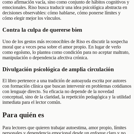
como afirmación vacía, sino como conjunto de hábitos cognitivos y
emocionales. Riso busca traducir una idea psicológica abstracta en
decisiones observables: cómo hablarse, cómo ponerse límites y
cómo elegir mejor los vínculos.
Contra la culpa de quererse bien
Uno de los gestos más reconocibles de Riso es discutir la sospecha
moral que a veces pesa sobre el amor propio. En lugar de verlo
como egoísmo, lo plantea como condición para no aceptar maltrato,
manipulación o dependencia afectiva crónica.
Divulgación psicológica de amplia circulación
El libro pertenece a una tradición de autoayuda escrita por autores
con formación clínica que buscan intervenir en problemas cotidianos
con lenguaje directo. Su eficacia no depende de la novedad
conceptual, sino de la claridad, la repetición pedagógica y la utilidad
inmediata para el lector común.
Para quién es
Para lectores que quieren trabajar autoestima, amor propio, límites
personales y dependencia emocional desde un enfoque claro y no