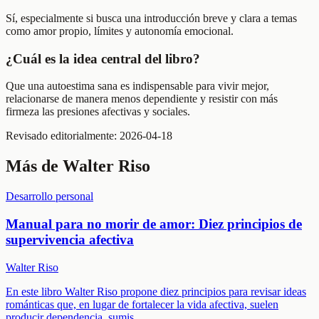
Sí, especialmente si busca una introducción breve y clara a temas
como amor propio, límites y autonomía emocional.
¿Cuál es la idea central del libro?
Que una autoestima sana es indispensable para vivir mejor,
relacionarse de manera menos dependiente y resistir con más
firmeza las presiones afectivas y sociales.
Revisado editorialmente:
2026-04-18
Más de
Walter Riso
Desarrollo personal
Manual para no morir de amor: Diez principios de
supervivencia afectiva
Walter Riso
En este libro Walter Riso propone diez principios para revisar ideas
románticas que, en lugar de fortalecer la vida afectiva, suelen
producir dependencia, sumis
...