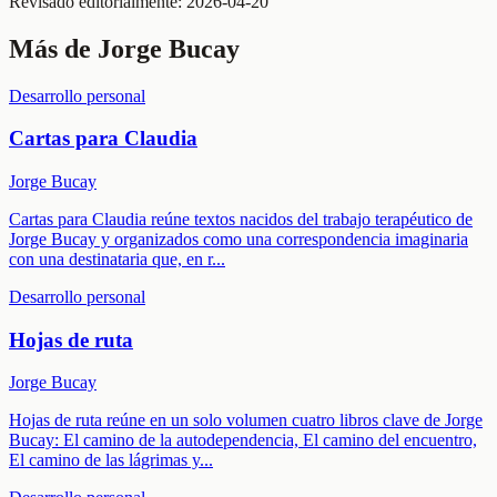
Revisado editorialmente:
2026-04-20
Más de
Jorge Bucay
Desarrollo personal
Cartas para Claudia
Jorge Bucay
Cartas para Claudia reúne textos nacidos del trabajo terapéutico de
Jorge Bucay y organizados como una correspondencia imaginaria
con una destinataria que, en r
...
Desarrollo personal
Hojas de ruta
Jorge Bucay
Hojas de ruta reúne en un solo volumen cuatro libros clave de Jorge
Bucay: El camino de la autodependencia, El camino del encuentro,
El camino de las lágrimas y
...