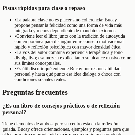
Pistas rápidas para clase o repaso
•
La palabra clave no es placer sino coherencia: Bucay
propone pensar la felicidad como una forma de vida más
integrada y menos dependiente de mandatos externos.
•
Conviene leer el libro junto con la tradición de autoayuda
contemporánea para distinguir entre consejo motivacional
rápido y reflexión psicológica con mayor densidad ética.
•
La voz del autor combina experiencia terapéutica y tono
divulgativo; esa mezcla explica tanto su alcance masivo como
sus límites conceptuales.
•
Es útil discutir qué entiende Bucay por responsabilidad
personal y hasta qué punto esa idea dialoga o choca con
condiciones sociales reales.
Preguntas frecuentes
¿Es un libro de consejos prácticos o de reflexión
personal?
Tiene elementos de ambos, pero su centro está en la reflexión
guiada. Bucay ofrece orientaciones, ejemplos y preguntas para que
el lector revise su propia vida, más que un programa cerrado de