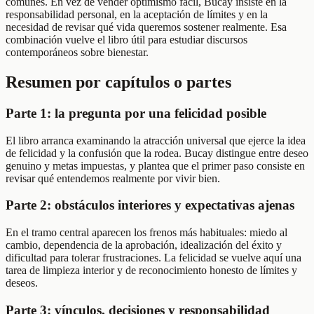
comunes. En vez de vender optimismo fácil, Bucay insiste en la
responsabilidad personal, en la aceptación de límites y en la
necesidad de revisar qué vida queremos sostener realmente. Esa
combinación vuelve el libro útil para estudiar discursos
contemporáneos sobre bienestar.
Resumen por capítulos o partes
Parte 1: la pregunta por una felicidad posible
El libro arranca examinando la atracción universal que ejerce la idea
de felicidad y la confusión que la rodea. Bucay distingue entre deseo
genuino y metas impuestas, y plantea que el primer paso consiste en
revisar qué entendemos realmente por vivir bien.
Parte 2: obstáculos interiores y expectativas ajenas
En el tramo central aparecen los frenos más habituales: miedo al
cambio, dependencia de la aprobación, idealización del éxito y
dificultad para tolerar frustraciones. La felicidad se vuelve aquí una
tarea de limpieza interior y de reconocimiento honesto de límites y
deseos.
Parte 3: vínculos, decisiones y responsabilidad