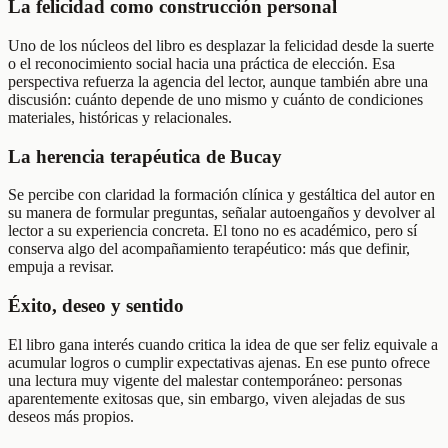
La felicidad como construcción personal
Uno de los núcleos del libro es desplazar la felicidad desde la suerte
o el reconocimiento social hacia una práctica de elección. Esa
perspectiva refuerza la agencia del lector, aunque también abre una
discusión: cuánto depende de uno mismo y cuánto de condiciones
materiales, históricas y relacionales.
La herencia terapéutica de Bucay
Se percibe con claridad la formación clínica y gestáltica del autor en
su manera de formular preguntas, señalar autoengaños y devolver al
lector a su experiencia concreta. El tono no es académico, pero sí
conserva algo del acompañamiento terapéutico: más que definir,
empuja a revisar.
Éxito, deseo y sentido
El libro gana interés cuando critica la idea de que ser feliz equivale a
acumular logros o cumplir expectativas ajenas. En ese punto ofrece
una lectura muy vigente del malestar contemporáneo: personas
aparentemente exitosas que, sin embargo, viven alejadas de sus
deseos más propios.