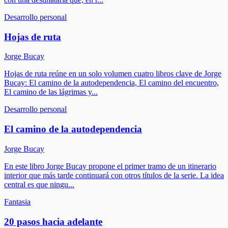
Desarrollo personal
Hojas de ruta
Jorge Bucay
Hojas de ruta reúne en un solo volumen cuatro libros clave de Jorge
Bucay: El camino de la autodependencia, El camino del encuentro,
El camino de las lágrimas y
...
Desarrollo personal
El camino de la autodependencia
Jorge Bucay
En este libro Jorge Bucay propone el primer tramo de un itinerario
interior que más tarde continuará con otros títulos de la serie. La idea
central es que ningu
...
Fantasia
20 pasos hacia adelante