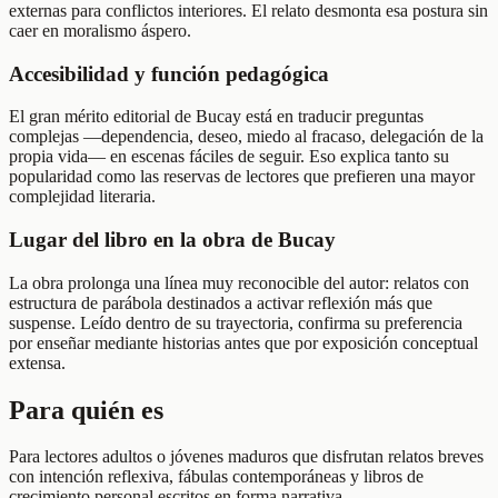
externas para conflictos interiores. El relato desmonta esa postura sin
caer en moralismo áspero.
Accesibilidad y función pedagógica
El gran mérito editorial de Bucay está en traducir preguntas
complejas —dependencia, deseo, miedo al fracaso, delegación de la
propia vida— en escenas fáciles de seguir. Eso explica tanto su
popularidad como las reservas de lectores que prefieren una mayor
complejidad literaria.
Lugar del libro en la obra de Bucay
La obra prolonga una línea muy reconocible del autor: relatos con
estructura de parábola destinados a activar reflexión más que
suspense. Leído dentro de su trayectoria, confirma su preferencia
por enseñar mediante historias antes que por exposición conceptual
extensa.
Para quién es
Para lectores adultos o jóvenes maduros que disfrutan relatos breves
con intención reflexiva, fábulas contemporáneas y libros de
crecimiento personal escritos en forma narrativa.