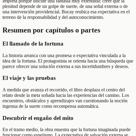
Importa porque discute una fantasía muy extendida: creer que la
plenitud depende de un golpe de suerte, de una señal externa o de
una intervención providencial. Bucay reubica esa expectativa en el
terreno de la responsabilidad y del autoconocimiento.
Resumen por capítulos o partes
El llamado de la fortuna
La historia arranca con una promesa o expectativa vinculada a la
idea de la fortuna. El protagonista se orienta hacia una búsqueda que
parece ofrecer una solución externa a sus incertidumbres y deseos.
El viaje y las pruebas
A medida que avanza el recorrido, el libro desplaza el centro del
relato desde la meta soñada hacia las experiencias del camino. Los
encuentros, obstáculos y aprendizajes van cuestionando la noción
ingenua de la suerte como recompensa automática.
Descubrir el engaño del mito
En el tramo medio, la obra muestra que la fortuna imaginada puede
funcionar como espejismo. La expectativa de salvación externa se