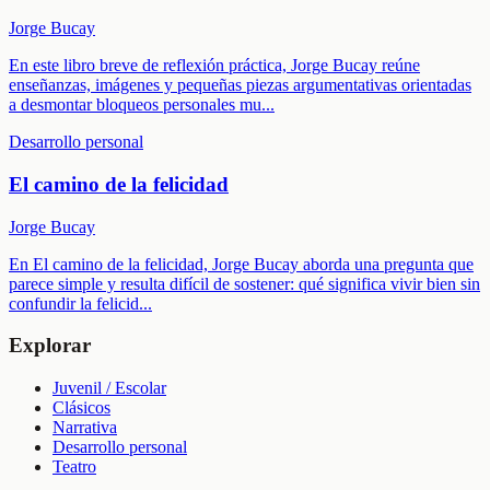
Jorge Bucay
En este libro breve de reflexión práctica, Jorge Bucay reúne
enseñanzas, imágenes y pequeñas piezas argumentativas orientadas
a desmontar bloqueos personales mu
...
Desarrollo personal
El camino de la felicidad
Jorge Bucay
En El camino de la felicidad, Jorge Bucay aborda una pregunta que
parece simple y resulta difícil de sostener: qué significa vivir bien sin
confundir la felicid
...
Explorar
Juvenil / Escolar
Clásicos
Narrativa
Desarrollo personal
Teatro