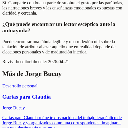
Sí. Comparte con buena parte de su obra el gusto por las parábolas,
las narraciones breves y las enseñanzas emocionales expuestas con
claridad y cercanía.
¿Qué puede encontrar un lector escéptico ante la
autoayuda?
Puede encontrar una fábula legible y una reflexión útil sobre la
tentación de atribuir al azar aquello que en realidad depende de
elecciones personales y de maduración interior.
Revisado editorialmente:
2026-04-21
Más de
Jorge Bucay
Desarrollo personal
Cartas para Claudia
Jorge Bucay
Cartas para Claudia reúne textos nacidos del trabajo terapéutico de
Jorge Bucay y organizados como una correspondencia imaginaria
con una destinataria que, en r
...