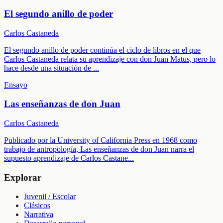
El segundo anillo de poder
Carlos Castaneda
El segundo anillo de poder continúa el ciclo de libros en el que
Carlos Castaneda relata su aprendizaje con don Juan Matus, pero lo
hace desde una situación de
...
Ensayo
Las enseñanzas de don Juan
Carlos Castaneda
Publicado por la University of California Press en 1968 como
trabajo de antropología, Las enseñanzas de don Juan narra el
supuesto aprendizaje de Carlos Castane
...
Explorar
Juvenil / Escolar
Clásicos
Narrativa