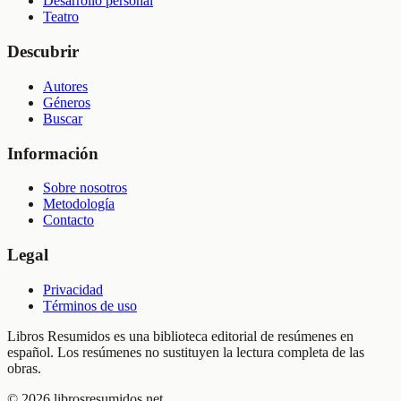
Desarrollo personal
Teatro
Descubrir
Autores
Géneros
Buscar
Información
Sobre nosotros
Metodología
Contacto
Legal
Privacidad
Términos de uso
Libros Resumidos es una biblioteca editorial de resúmenes en
español. Los resúmenes no sustituyen la lectura completa de las
obras.
©
2026
librosresumidos.net