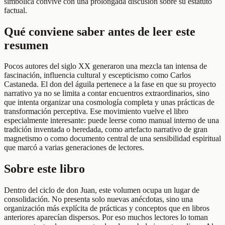
simbólica convive con una prolongada discusión sobre su estatuto
factual.
Qué conviene saber antes de leer este
resumen
Pocos autores del siglo XX generaron una mezcla tan intensa de
fascinación, influencia cultural y escepticismo como Carlos
Castaneda. El don del águila pertenece a la fase en que su proyecto
narrativo ya no se limita a contar encuentros extraordinarios, sino
que intenta organizar una cosmología completa y unas prácticas de
transformación perceptiva. Ese movimiento vuelve el libro
especialmente interesante: puede leerse como manual interno de una
tradición inventada o heredada, como artefacto narrativo de gran
magnetismo o como documento central de una sensibilidad espiritual
que marcó a varias generaciones de lectores.
Sobre este libro
Dentro del ciclo de don Juan, este volumen ocupa un lugar de
consolidación. No presenta solo nuevas anécdotas, sino una
organización más explícita de prácticas y conceptos que en libros
anteriores aparecían dispersos. Por eso muchos lectores lo toman