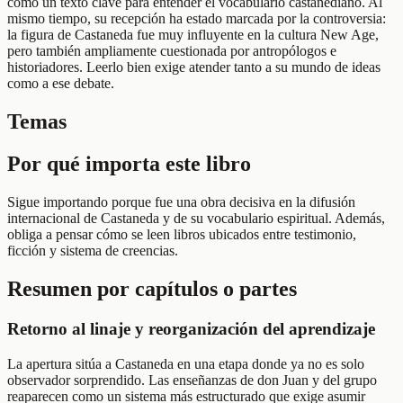
como un texto clave para entender el vocabulario castanediano. Al
mismo tiempo, su recepción ha estado marcada por la controversia:
la figura de Castaneda fue muy influyente en la cultura New Age,
pero también ampliamente cuestionada por antropólogos e
historiadores. Leerlo bien exige atender tanto a su mundo de ideas
como a ese debate.
Temas
Por qué importa este libro
Sigue importando porque fue una obra decisiva en la difusión
internacional de Castaneda y de su vocabulario espiritual. Además,
obliga a pensar cómo se leen libros ubicados entre testimonio,
ficción y sistema de creencias.
Resumen por capítulos o partes
Retorno al linaje y reorganización del aprendizaje
La apertura sitúa a Castaneda en una etapa donde ya no es solo
observador sorprendido. Las enseñanzas de don Juan y del grupo
reaparecen como un sistema más estructurado que exige asumir