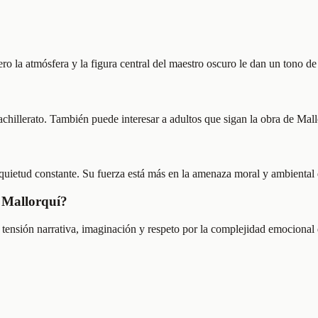
ro la atmósfera y la figura central del maestro oscuro le dan un tono d
chillerato. También puede interesar a adultos que sigan la obra de Mallor
quietud constante. Su fuerza está más en la amenaza moral y ambiental q
e Mallorquí?
 tensión narrativa, imaginación y respeto por la complejidad emocional d