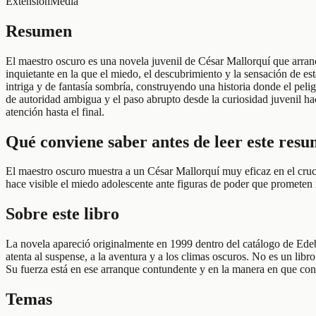
Extensión
Media
Resumen
El maestro oscuro es una novela juvenil de César Mallorquí que arran
inquietante en la que el miedo, el descubrimiento y la sensación de e
intriga y de fantasía sombría, construyendo una historia donde el pelig
de autoridad ambigua y el paso abrupto desde la curiosidad juvenil ha
atención hasta el final.
Qué conviene saber antes de leer este res
El maestro oscuro muestra a un César Mallorquí muy eficaz en el cruc
hace visible el miedo adolescente ante figuras de poder que prometen 
Sobre este libro
La novela apareció originalmente en 1999 dentro del catálogo de Edebé
atenta al suspense, a la aventura y a los climas oscuros. No es un libr
Su fuerza está en ese arranque contundente y en la manera en que conv
Temas