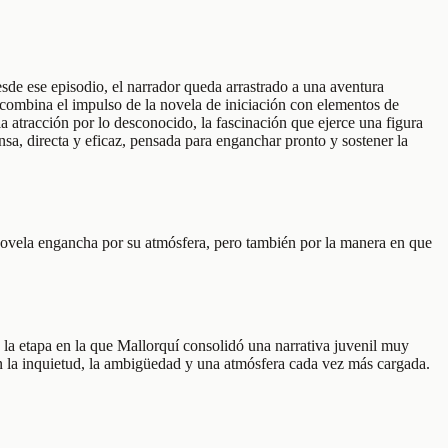
de ese episodio, el narrador queda arrastrado a una aventura
í combina el impulso de la novela de iniciación con elementos de
la atracción por lo desconocido, la fascinación que ejerce una figura
sa, directa y eficaz, pensada para enganchar pronto y sostener la
 novela engancha por su atmósfera, pero también por la manera en que
 la etapa en la que Mallorquí consolidó una narrativa juvenil muy
bien la inquietud, la ambigüedad y una atmósfera cada vez más cargada.