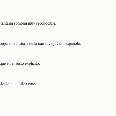
e fantasía sombría muy reconocible.
quí o la historia de la narrativa juvenil española.
ue en el susto explícito.
el lector adolescente.