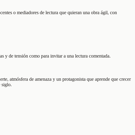
ocentes o mediadores de lectura que quieran una obra ágil, con
cas y de tensión como para invitar a una lectura comentada.
rte, atmósfera de amenaza y un protagonista que aprende que crecer
 siglo.