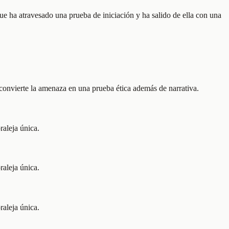
que ha atravesado una prueba de iniciación y ha salido de ella con una
 y convierte la amenaza en una prueba ética además de narrativa.
raleja única.
raleja única.
raleja única.