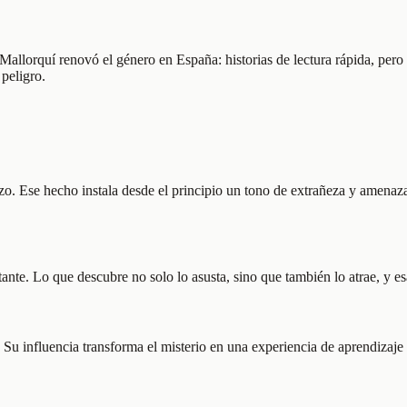
 Mallorquí renovó el género en España: historias de lectura rápida, pero
 peligro.
. Ese hecho instala desde el principio un tono de extrañeza y amenaza,
nte. Lo que descubre no solo lo asusta, sino que también lo atrae, y esa
. Su influencia transforma el misterio en una experiencia de aprendizaje