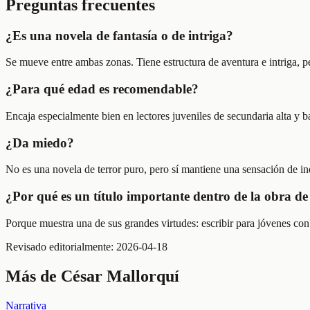
Preguntas frecuentes
¿Es una novela de fantasía o de intriga?
Se mueve entre ambas zonas. Tiene estructura de aventura e intriga, pe
¿Para qué edad es recomendable?
Encaja especialmente bien en lectores juveniles de secundaria alta y ba
¿Da miedo?
No es una novela de terror puro, pero sí mantiene una sensación de in
¿Por qué es un título importante dentro de la obra d
Porque muestra una de sus grandes virtudes: escribir para jóvenes con
Revisado editorialmente:
2026-04-18
Más de
César Mallorquí
Narrativa