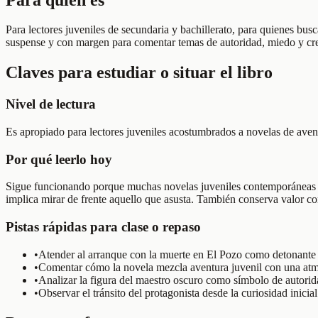
Para lectores juveniles de secundaria y bachillerato, para quienes bu
suspense y con margen para comentar temas de autoridad, miedo y cre
Claves para estudiar o situar el libro
Nivel de lectura
Es apropiado para lectores juveniles acostumbrados a novelas de avent
Por qué leerlo hoy
Sigue funcionando porque muchas novelas juveniles contemporáneas h
implica mirar de frente aquello que asusta. También conserva valor co
Pistas rápidas para clase o repaso
•
Atender al arranque con la muerte en El Pozo como detonante d
•
Comentar cómo la novela mezcla aventura juvenil con una atmó
•
Analizar la figura del maestro oscuro como símbolo de autorid
•
Observar el tránsito del protagonista desde la curiosidad inici