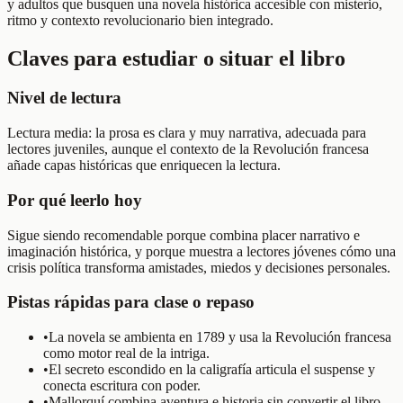
y adultos que busquen una novela histórica accesible con misterio,
ritmo y contexto revolucionario bien integrado.
Claves para estudiar o situar el libro
Nivel de lectura
Lectura media: la prosa es clara y muy narrativa, adecuada para
lectores juveniles, aunque el contexto de la Revolución francesa
añade capas históricas que enriquecen la lectura.
Por qué leerlo hoy
Sigue siendo recomendable porque combina placer narrativo e
imaginación histórica, y porque muestra a lectores jóvenes cómo una
crisis política transforma amistades, miedos y decisiones personales.
Pistas rápidas para clase o repaso
•
La novela se ambienta en 1789 y usa la Revolución francesa
como motor real de la intriga.
•
El secreto escondido en la caligrafía articula el suspense y
conecta escritura con poder.
•
Mallorquí combina aventura e historia sin convertir el libro