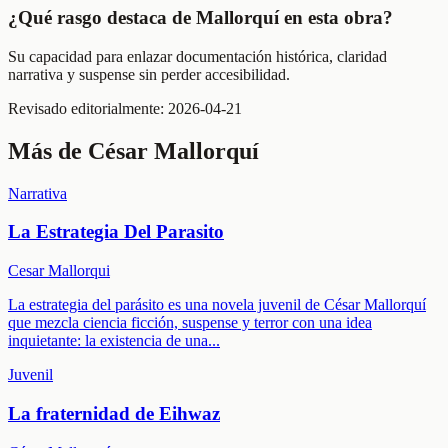
¿Qué rasgo destaca de Mallorquí en esta obra?
Su capacidad para enlazar documentación histórica, claridad
narrativa y suspense sin perder accesibilidad.
Revisado editorialmente:
2026-04-21
Más de
César Mallorquí
Narrativa
La Estrategia Del Parasito
Cesar Mallorqui
La estrategia del parásito es una novela juvenil de César Mallorquí
que mezcla ciencia ficción, suspense y terror con una idea
inquietante: la existencia de una
...
Juvenil
La fraternidad de Eihwaz