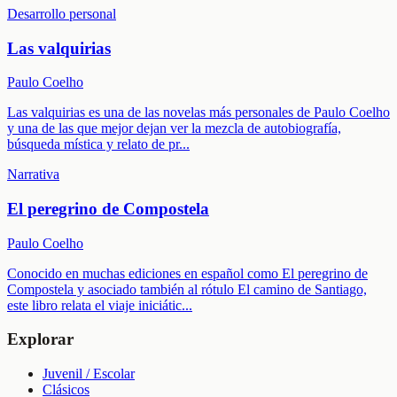
Desarrollo personal
Las valquirias
Paulo Coelho
Las valquirias es una de las novelas más personales de Paulo Coelho
y una de las que mejor dejan ver la mezcla de autobiografía,
búsqueda mística y relato de pr
...
Narrativa
El peregrino de Compostela
Paulo Coelho
Conocido en muchas ediciones en español como El peregrino de
Compostela y asociado también al rótulo El camino de Santiago,
este libro relata el viaje iniciátic
...
Explorar
Juvenil / Escolar
Clásicos