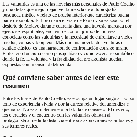
Las valquirias es una de las novelas más personales de Paulo Coelho
y una de las que mejor dejan ver la mezcla de autobiografía,
búsqueda mística y relato de prueba interior que caracteriza buena
parte de su obra. El libro narra el viaje de Paulo y su esposa por el
desierto de Mojave durante cuarenta días, una travesía marcada por
ejercicios espirituales, encuentros con un grupo de mujeres
conocidas como las valquirias y la necesidad de enfrentarse a viejos
miedos, culpas y bloqueos. Más que una novela de aventuras en
sentido clásico, es una narración de confrontación consigo mismo.
El desierto funciona como paisaje físico y como escenario simbólico
donde la fe, la voluntad y la fragilidad del protagonista quedan
expuestas con intensidad deliberada.
Qué conviene saber antes de leer este
resumen
Entre los libros de Paulo Coelho, este ocupa un lugar singular por su
tono de experiencia vivida y por la dureza relativa del aprendizaje
que narra. No es simplemente una fábula de consuelo. El desierto,
los ejercicios y el encuentro con las valquirias obligan al
protagonista a medir la distancia entre sus aspiraciones espirituales y
sus temores reales.