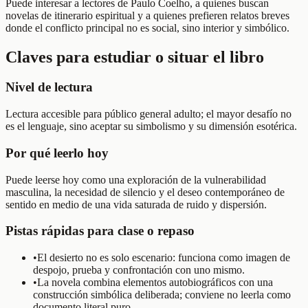
Puede interesar a lectores de Paulo Coelho, a quienes buscan
novelas de itinerario espiritual y a quienes prefieren relatos breves
donde el conflicto principal no es social, sino interior y simbólico.
Claves para estudiar o situar el libro
Nivel de lectura
Lectura accesible para público general adulto; el mayor desafío no
es el lenguaje, sino aceptar su simbolismo y su dimensión esotérica.
Por qué leerlo hoy
Puede leerse hoy como una exploración de la vulnerabilidad
masculina, la necesidad de silencio y el deseo contemporáneo de
sentido en medio de una vida saturada de ruido y dispersión.
Pistas rápidas para clase o repaso
•
El desierto no es solo escenario: funciona como imagen de
despojo, prueba y confrontación con uno mismo.
•
La novela combina elementos autobiográficos con una
construcción simbólica deliberada; conviene no leerla como
documento literal puro.