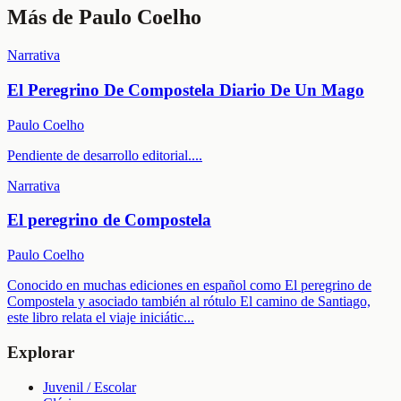
Más de
Paulo Coelho
Narrativa
El Peregrino De Compostela Diario De Un Mago
Paulo Coelho
Pendiente de desarrollo editorial.
...
Narrativa
El peregrino de Compostela
Paulo Coelho
Conocido en muchas ediciones en español como El peregrino de
Compostela y asociado también al rótulo El camino de Santiago,
este libro relata el viaje iniciátic
...
Explorar
Juvenil / Escolar