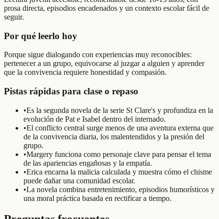
prosa directa, episodios encadenados y un contexto escolar fácil de
seguir.
Por qué leerlo hoy
Porque sigue dialogando con experiencias muy reconocibles:
pertenecer a un grupo, equivocarse al juzgar a alguien y aprender
que la convivencia requiere honestidad y compasión.
Pistas rápidas para clase o repaso
•
Es la segunda novela de la serie St Clare's y profundiza en la
evolución de Pat e Isabel dentro del internado.
•
El conflicto central surge menos de una aventura externa que
de la convivencia diaria, los malentendidos y la presión del
grupo.
•
Margery funciona como personaje clave para pensar el tema
de las apariencias engañosas y la empatía.
•
Erica encarna la malicia calculada y muestra cómo el chisme
puede dañar una comunidad escolar.
•
La novela combina entretenimiento, episodios humorísticos y
una moral práctica basada en rectificar a tiempo.
Preguntas frecuentes