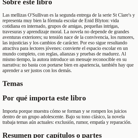
Sobre este libro
Las mellizas O'Sullivan es la segunda entrega de la serie St Clare's y
representa muy bien la fórmula escolar de Enid Blyton: vida
cotidiana en internado, grupos de amigas, pequeñas intrigas,
travesuras y aprendizaje moral. La novela no depende de grandes
aventuras exteriores; su tensión nace de la convivencia, los rumores,
las injusticias y los cambios de carácter. Por eso sigue resultando
atractiva para lectores jóvenes: convierte el espacio escolar en un
mundo completo, con reglas, alianzas y pruebas de madurez. Al
mismo tiempo, la autora introduce un mensaje reconocible en su
narrativa: no basta con portarse bien en apariencia, también hay que
aprender a ser justos con los demás.
Temas
Por qué importa este libro
Importa porque muestra cómo se forman y se rompen los juicios
dentro de un grupo adolescente. Bajo su tono clásico, la novela
trabaja temas aún actuales: exclusión, rumor, empatía y reparación.
Resumen por capítulos o partes