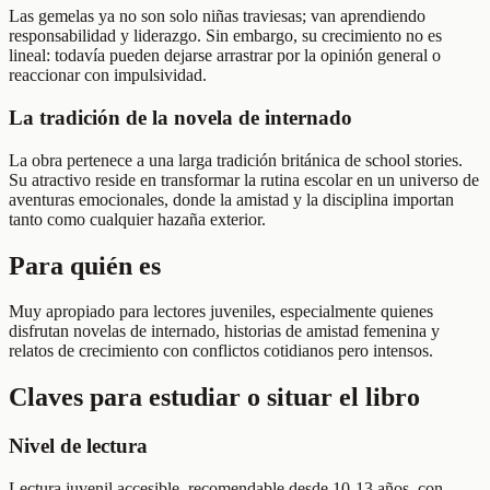
Las gemelas ya no son solo niñas traviesas; van aprendiendo
responsabilidad y liderazgo. Sin embargo, su crecimiento no es
lineal: todavía pueden dejarse arrastrar por la opinión general o
reaccionar con impulsividad.
La tradición de la novela de internado
La obra pertenece a una larga tradición británica de school stories.
Su atractivo reside en transformar la rutina escolar en un universo de
aventuras emocionales, donde la amistad y la disciplina importan
tanto como cualquier hazaña exterior.
Para quién es
Muy apropiado para lectores juveniles, especialmente quienes
disfrutan novelas de internado, historias de amistad femenina y
relatos de crecimiento con conflictos cotidianos pero intensos.
Claves para estudiar o situar el libro
Nivel de lectura
Lectura juvenil accesible, recomendable desde 10-13 años, con