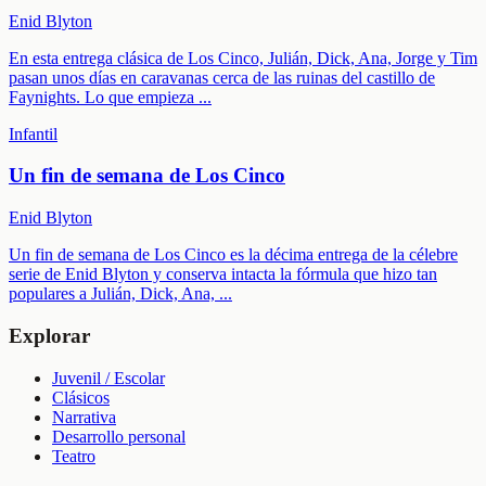
Enid Blyton
En esta entrega clásica de Los Cinco, Julián, Dick, Ana, Jorge y Tim
pasan unos días en caravanas cerca de las ruinas del castillo de
Faynights. Lo que empieza
...
Infantil
Un fin de semana de Los Cinco
Enid Blyton
Un fin de semana de Los Cinco es la décima entrega de la célebre
serie de Enid Blyton y conserva intacta la fórmula que hizo tan
populares a Julián, Dick, Ana,
...
Explorar
Juvenil / Escolar
Clásicos
Narrativa
Desarrollo personal
Teatro