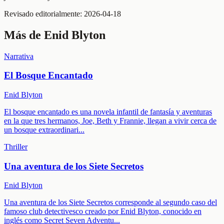
Revisado editorialmente:
2026-04-18
Más de
Enid Blyton
Narrativa
El Bosque Encantado
Enid Blyton
El bosque encantado es una novela infantil de fantasía y aventuras
en la que tres hermanos, Joe, Beth y Frannie, llegan a vivir cerca de
un bosque extraordinari
...
Thriller
Una aventura de los Siete Secretos
Enid Blyton
Una aventura de los Siete Secretos corresponde al segundo caso del
famoso club detectivesco creado por Enid Blyton, conocido en
inglés como Secret Seven Adventu
...