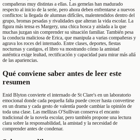
compañeras muy distintas a ellas. Las gemelas han madurado
respecto al inicio de la serie, pero ahora deben enfrentarse a nuevos
conflictos: la llegada de alumnas difíciles, malentendidos dentro del
grupo, bromas pesadas y rivalidades que alteran la vida escolar. La
figura más tensa es Margery, una chica hosca y aislada a la que
muchas juzgan sin comprender su situación familiar. También pesa
la conducta maliciosa de Erica, que manipula a varias compañeras y
agrava los roces del internado. Entre clases, deportes, fiestas
nocturnas y castigos, el libro va mostrando cómo la amistad
auténtica exige lealtad, rectificación y capacidad para mirar más allá
de las apariencias.
Qué conviene saber antes de leer este
resumen
Enid Blyton convierte el internado de St Clare's en un laboratorio
emocional donde cada pequeña falta puede crecer hasta convertirse
en un drama y cada gesto de valentía puede cambiar la opinión de
toda una clase. Las mellizas O'Sullivan conserva el encanto
tradicional de la novela escolar, pero también propone una lectura
clara sobre la responsabilidad, la amistad y la necesidad de
comprender antes de condenar.