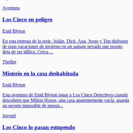
Aventura
Los Cinco en peligro
Enid Blyton
En esta entrega de la serie, Julián, Dick, Ana, Jorge y Tim disfrutan
de unas vacaciones de invierno en un paisaje nevado que pronto
deja de ser idílico. Cerca
...
Thriller
Misterio en la casa deshabitada
Enid Blyton
Esta aventura de Enid Blyton sigue a Los Cinco Detectives cuando
descubren que Milton House, una casa aparentemente vacía, guarda
un secreto imposible de ignora
...
Juvenil
Los Cinco lo pasan estupendo