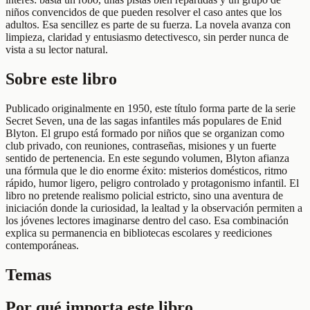
niños convencidos de que pueden resolver el caso antes que los
adultos. Esa sencillez es parte de su fuerza. La novela avanza con
limpieza, claridad y entusiasmo detectivesco, sin perder nunca de
vista a su lector natural.
Sobre este libro
Publicado originalmente en 1950, este título forma parte de la serie
Secret Seven, una de las sagas infantiles más populares de Enid
Blyton. El grupo está formado por niños que se organizan como
club privado, con reuniones, contraseñas, misiones y un fuerte
sentido de pertenencia. En este segundo volumen, Blyton afianza
una fórmula que le dio enorme éxito: misterios domésticos, ritmo
rápido, humor ligero, peligro controlado y protagonismo infantil. El
libro no pretende realismo policial estricto, sino una aventura de
iniciación donde la curiosidad, la lealtad y la observación permiten a
los jóvenes lectores imaginarse dentro del caso. Esa combinación
explica su permanencia en bibliotecas escolares y reediciones
contemporáneas.
Temas
Por qué importa este libro