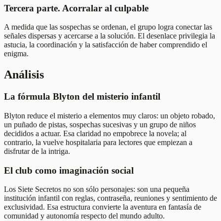
Tercera parte. Acorralar al culpable
A medida que las sospechas se ordenan, el grupo logra conectar las
señales dispersas y acercarse a la solución. El desenlace privilegia la
astucia, la coordinación y la satisfacción de haber comprendido el
enigma.
Análisis
La fórmula Blyton del misterio infantil
Blyton reduce el misterio a elementos muy claros: un objeto robado,
un puñado de pistas, sospechas sucesivas y un grupo de niños
decididos a actuar. Esa claridad no empobrece la novela; al
contrario, la vuelve hospitalaria para lectores que empiezan a
disfrutar de la intriga.
El club como imaginación social
Los Siete Secretos no son sólo personajes: son una pequeña
institución infantil con reglas, contraseña, reuniones y sentimiento de
exclusividad. Esa estructura convierte la aventura en fantasía de
comunidad y autonomía respecto del mundo adulto.