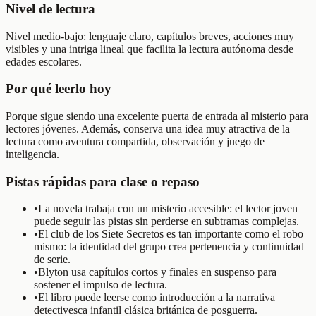
Nivel de lectura
Nivel medio-bajo: lenguaje claro, capítulos breves, acciones muy
visibles y una intriga lineal que facilita la lectura autónoma desde
edades escolares.
Por qué leerlo hoy
Porque sigue siendo una excelente puerta de entrada al misterio para
lectores jóvenes. Además, conserva una idea muy atractiva de la
lectura como aventura compartida, observación y juego de
inteligencia.
Pistas rápidas para clase o repaso
•
La novela trabaja con un misterio accesible: el lector joven
puede seguir las pistas sin perderse en subtramas complejas.
•
El club de los Siete Secretos es tan importante como el robo
mismo: la identidad del grupo crea pertenencia y continuidad
de serie.
•
Blyton usa capítulos cortos y finales en suspenso para
sostener el impulso de lectura.
•
El libro puede leerse como introducción a la narrativa
detectivesca infantil clásica británica de posguerra.