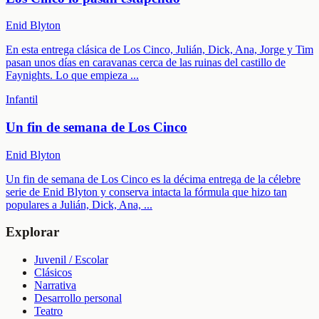
Enid Blyton
En esta entrega clásica de Los Cinco, Julián, Dick, Ana, Jorge y Tim
pasan unos días en caravanas cerca de las ruinas del castillo de
Faynights. Lo que empieza
...
Infantil
Un fin de semana de Los Cinco
Enid Blyton
Un fin de semana de Los Cinco es la décima entrega de la célebre
serie de Enid Blyton y conserva intacta la fórmula que hizo tan
populares a Julián, Dick, Ana,
...
Explorar
Juvenil / Escolar
Clásicos
Narrativa
Desarrollo personal
Teatro