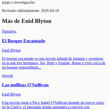
juego e investigación.
Revisado editorialmente:
2026-04-18
Más de
Enid Blyton
Narrativa
El Bosque Encantado
Enid Blyton
El bosque encantado es una novela infantil de fantasía y aventuras
en la que tres hermanos, Joe, Beth y Frannie, llegan a vivir cerca de
un bosque extraordinari
...
Juvenil
Las mellizas O'Sullivan
Enid Blyton
Esta novela sigue a Pat e Isabel O'Sullivan durante un nuevo curso
en St Clare's, el internado donde aprenden a convivir con