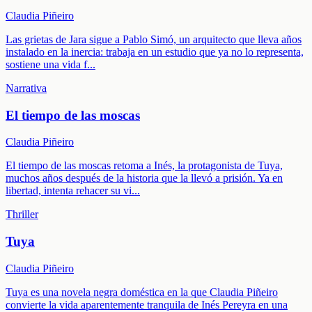
Claudia Piñeiro
Las grietas de Jara sigue a Pablo Simó, un arquitecto que lleva años
instalado en la inercia: trabaja en un estudio que ya no lo representa,
sostiene una vida f
...
Narrativa
El tiempo de las moscas
Claudia Piñeiro
El tiempo de las moscas retoma a Inés, la protagonista de Tuya,
muchos años después de la historia que la llevó a prisión. Ya en
libertad, intenta rehacer su vi
...
Thriller
Tuya
Claudia Piñeiro
Tuya es una novela negra doméstica en la que Claudia Piñeiro
convierte la vida aparentemente tranquila de Inés Pereyra en una