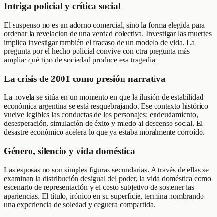
Intriga policial y crítica social
El suspenso no es un adorno comercial, sino la forma elegida para
ordenar la revelación de una verdad colectiva. Investigar las muertes
implica investigar también el fracaso de un modelo de vida. La
pregunta por el hecho policial convive con otra pregunta más
amplia: qué tipo de sociedad produce esa tragedia.
La crisis de 2001 como presión narrativa
La novela se sitúa en un momento en que la ilusión de estabilidad
económica argentina se está resquebrajando. Ese contexto histórico
vuelve legibles las conductas de los personajes: endeudamiento,
desesperación, simulación de éxito y miedo al descenso social. El
desastre económico acelera lo que ya estaba moralmente corroído.
Género, silencio y vida doméstica
Las esposas no son simples figuras secundarias. A través de ellas se
examinan la distribución desigual del poder, la vida doméstica como
escenario de representación y el costo subjetivo de sostener las
apariencias. El título, irónico en su superficie, termina nombrando
una experiencia de soledad y ceguera compartida.