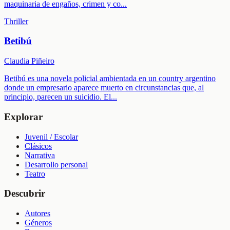
maquinaria de engaños, crimen y co
...
Thriller
Betibú
Claudia Piñeiro
Betibú es una novela policial ambientada en un country argentino
donde un empresario aparece muerto en circunstancias que, al
principio, parecen un suicidio. El
...
Explorar
Juvenil / Escolar
Clásicos
Narrativa
Desarrollo personal
Teatro
Descubrir
Autores
Géneros