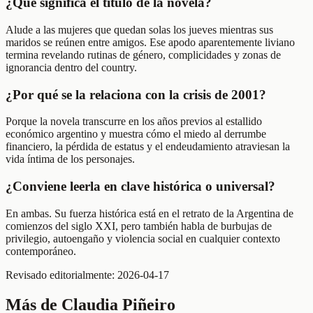
¿Qué significa el título de la novela?
Alude a las mujeres que quedan solas los jueves mientras sus
maridos se reúnen entre amigos. Ese apodo aparentemente liviano
termina revelando rutinas de género, complicidades y zonas de
ignorancia dentro del country.
¿Por qué se la relaciona con la crisis de 2001?
Porque la novela transcurre en los años previos al estallido
económico argentino y muestra cómo el miedo al derrumbe
financiero, la pérdida de estatus y el endeudamiento atraviesan la
vida íntima de los personajes.
¿Conviene leerla en clave histórica o universal?
En ambas. Su fuerza histórica está en el retrato de la Argentina de
comienzos del siglo XXI, pero también habla de burbujas de
privilegio, autoengaño y violencia social en cualquier contexto
contemporáneo.
Revisado editorialmente:
2026-04-17
Más de
Claudia Piñeiro