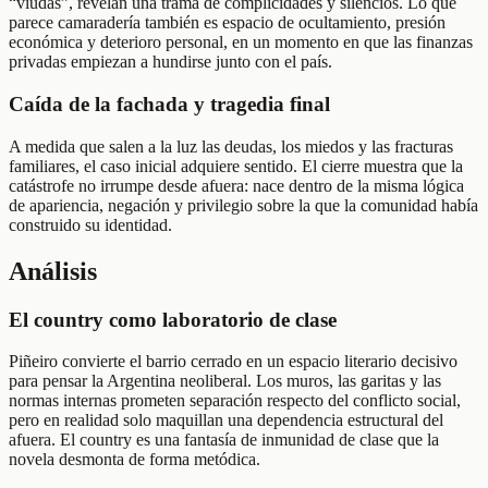
“viudas”, revelan una trama de complicidades y silencios. Lo que
parece camaradería también es espacio de ocultamiento, presión
económica y deterioro personal, en un momento en que las finanzas
privadas empiezan a hundirse junto con el país.
Caída de la fachada y tragedia final
A medida que salen a la luz las deudas, los miedos y las fracturas
familiares, el caso inicial adquiere sentido. El cierre muestra que la
catástrofe no irrumpe desde afuera: nace dentro de la misma lógica
de apariencia, negación y privilegio sobre la que la comunidad había
construido su identidad.
Análisis
El country como laboratorio de clase
Piñeiro convierte el barrio cerrado en un espacio literario decisivo
para pensar la Argentina neoliberal. Los muros, las garitas y las
normas internas prometen separación respecto del conflicto social,
pero en realidad solo maquillan una dependencia estructural del
afuera. El country es una fantasía de inmunidad de clase que la
novela desmonta de forma metódica.