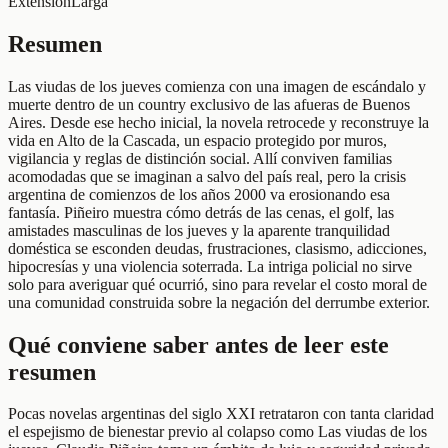
Extensión
Larga
Resumen
Las viudas de los jueves comienza con una imagen de escándalo y
muerte dentro de un country exclusivo de las afueras de Buenos
Aires. Desde ese hecho inicial, la novela retrocede y reconstruye la
vida en Alto de la Cascada, un espacio protegido por muros,
vigilancia y reglas de distinción social. Allí conviven familias
acomodadas que se imaginan a salvo del país real, pero la crisis
argentina de comienzos de los años 2000 va erosionando esa
fantasía. Piñeiro muestra cómo detrás de las cenas, el golf, las
amistades masculinas de los jueves y la aparente tranquilidad
doméstica se esconden deudas, frustraciones, clasismo, adicciones,
hipocresías y una violencia soterrada. La intriga policial no sirve
solo para averiguar qué ocurrió, sino para revelar el costo moral de
una comunidad construida sobre la negación del derrumbe exterior.
Qué conviene saber antes de leer este
resumen
Pocas novelas argentinas del siglo XXI retrataron con tanta claridad
el espejismo de bienestar previo al colapso como Las viudas de los