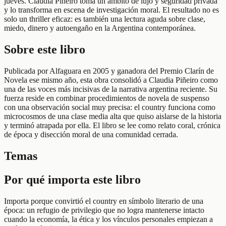
jueves. Claudia Piñeiro toma un ámbito de lujo y seguridad privada
y lo transforma en escena de investigación moral. El resultado no es
solo un thriller eficaz: es también una lectura aguda sobre clase,
miedo, dinero y autoengaño en la Argentina contemporánea.
Sobre este libro
Publicada por Alfaguara en 2005 y ganadora del Premio Clarín de
Novela ese mismo año, esta obra consolidó a Claudia Piñeiro como
una de las voces más incisivas de la narrativa argentina reciente. Su
fuerza reside en combinar procedimientos de novela de suspenso
con una observación social muy precisa: el country funciona como
microcosmos de una clase media alta que quiso aislarse de la historia
y terminó atrapada por ella. El libro se lee como relato coral, crónica
de época y disección moral de una comunidad cerrada.
Temas
Por qué importa este libro
Importa porque convirtió el country en símbolo literario de una
época: un refugio de privilegio que no logra mantenerse intacto
cuando la economía, la ética y los vínculos personales empiezan a