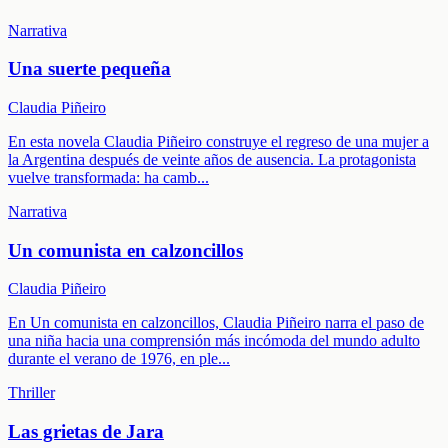
Narrativa
Una suerte pequeña
Claudia Piñeiro
En esta novela Claudia Piñeiro construye el regreso de una mujer a
la Argentina después de veinte años de ausencia. La protagonista
vuelve transformada: ha camb
...
Narrativa
Un comunista en calzoncillos
Claudia Piñeiro
En Un comunista en calzoncillos, Claudia Piñeiro narra el paso de
una niña hacia una comprensión más incómoda del mundo adulto
durante el verano de 1976, en ple
...
Thriller
Las grietas de Jara