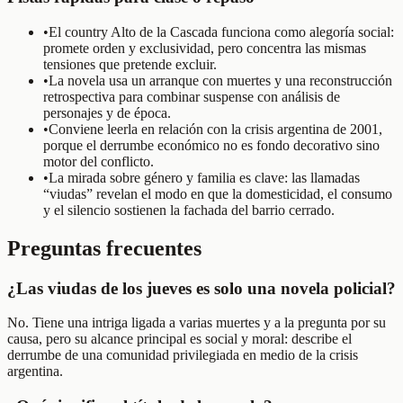
•
El country Alto de la Cascada funciona como alegoría social:
promete orden y exclusividad, pero concentra las mismas
tensiones que pretende excluir.
•
La novela usa un arranque con muertes y una reconstrucción
retrospectiva para combinar suspense con análisis de
personajes y de época.
•
Conviene leerla en relación con la crisis argentina de 2001,
porque el derrumbe económico no es fondo decorativo sino
motor del conflicto.
•
La mirada sobre género y familia es clave: las llamadas
“viudas” revelan el modo en que la domesticidad, el consumo
y el silencio sostienen la fachada del barrio cerrado.
Preguntas frecuentes
¿Las viudas de los jueves es solo una novela policial?
No. Tiene una intriga ligada a varias muertes y a la pregunta por su
causa, pero su alcance principal es social y moral: describe el
derrumbe de una comunidad privilegiada en medio de la crisis
argentina.