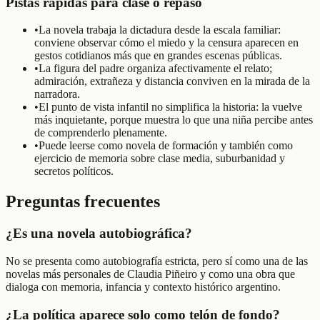
Pistas rápidas para clase o repaso
•
La novela trabaja la dictadura desde la escala familiar:
conviene observar cómo el miedo y la censura aparecen en
gestos cotidianos más que en grandes escenas públicas.
•
La figura del padre organiza afectivamente el relato;
admiración, extrañeza y distancia conviven en la mirada de la
narradora.
•
El punto de vista infantil no simplifica la historia: la vuelve
más inquietante, porque muestra lo que una niña percibe antes
de comprenderlo plenamente.
•
Puede leerse como novela de formación y también como
ejercicio de memoria sobre clase media, suburbanidad y
secretos políticos.
Preguntas frecuentes
¿Es una novela autobiográfica?
No se presenta como autobiografía estricta, pero sí como una de las
novelas más personales de Claudia Piñeiro y como una obra que
dialoga con memoria, infancia y contexto histórico argentino.
¿La política aparece solo como telón de fondo?