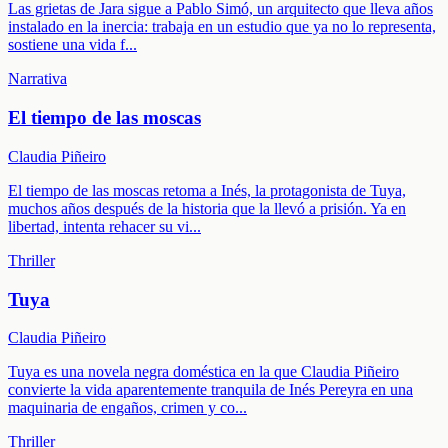
Las grietas de Jara sigue a Pablo Simó, un arquitecto que lleva años
instalado en la inercia: trabaja en un estudio que ya no lo representa,
sostiene una vida f
...
Narrativa
El tiempo de las moscas
Claudia Piñeiro
El tiempo de las moscas retoma a Inés, la protagonista de Tuya,
muchos años después de la historia que la llevó a prisión. Ya en
libertad, intenta rehacer su vi
...
Thriller
Tuya
Claudia Piñeiro
Tuya es una novela negra doméstica en la que Claudia Piñeiro
convierte la vida aparentemente tranquila de Inés Pereyra en una
maquinaria de engaños, crimen y co
...
Thriller