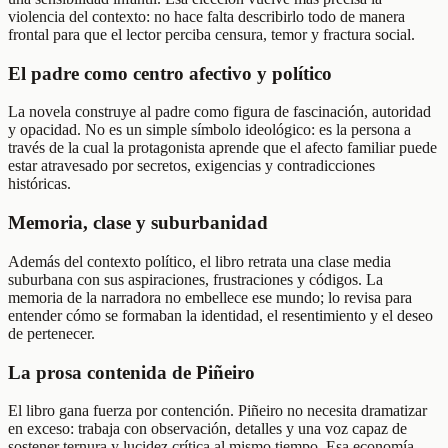
violencia del contexto: no hace falta describirlo todo de manera
frontal para que el lector perciba censura, temor y fractura social.
El padre como centro afectivo y político
La novela construye al padre como figura de fascinación, autoridad
y opacidad. No es un simple símbolo ideológico: es la persona a
través de la cual la protagonista aprende que el afecto familiar puede
estar atravesado por secretos, exigencias y contradicciones
históricas.
Memoria, clase y suburbanidad
Además del contexto político, el libro retrata una clase media
suburbana con sus aspiraciones, frustraciones y códigos. La
memoria de la narradora no embellece ese mundo; lo revisa para
entender cómo se formaban la identidad, el resentimiento y el deseo
de pertenecer.
La prosa contenida de Piñeiro
El libro gana fuerza por contención. Piñeiro no necesita dramatizar
en exceso: trabaja con observación, detalles y una voz capaz de
sostener ternura y lucidez crítica al mismo tiempo. Esa economía