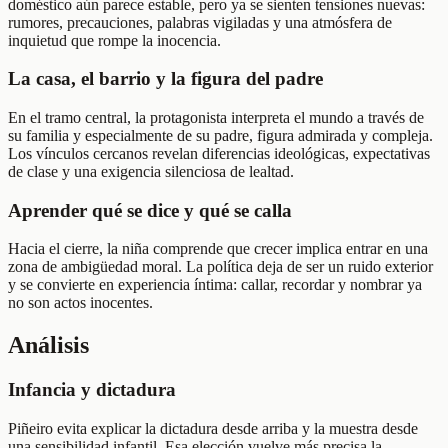
doméstico aún parece estable, pero ya se sienten tensiones nuevas:
rumores, precauciones, palabras vigiladas y una atmósfera de
inquietud que rompe la inocencia.
La casa, el barrio y la figura del padre
En el tramo central, la protagonista interpreta el mundo a través de
su familia y especialmente de su padre, figura admirada y compleja.
Los vínculos cercanos revelan diferencias ideológicas, expectativas
de clase y una exigencia silenciosa de lealtad.
Aprender qué se dice y qué se calla
Hacia el cierre, la niña comprende que crecer implica entrar en una
zona de ambigüedad moral. La política deja de ser un ruido exterior
y se convierte en experiencia íntima: callar, recordar y nombrar ya
no son actos inocentes.
Análisis
Infancia y dictadura
Piñeiro evita explicar la dictadura desde arriba y la muestra desde
una sensibilidad infantil. Esa elección vuelve más precisa la