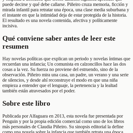
puede decirse y qué debe callarse. Piñeiro cruza memoria, ficción y
mirada infantil para retratar una época, una clase media suburbana y
el instante en que la intimidad deja de estar protegida de la historia.
El resultado es una novela contenida, afectiva y políticamente
incisiva.
Qué conviene saber antes de leer este
resumen
Hay novelas políticas que explican un periodo y novelas íntimas que
recuerdan una infancia; Un comunista en calzoncillos hace las dos
cosas a la vez. Su fuerza no proviene del estruendo, sino de la
observación. Piñeiro mira una casa, un padre, un verano y una serie
de silencios, y desde ahí reconstruye el modo en que una niña
empieza a entender que el lenguaje, la pertenencia y la lealtad
también están atravesados por el poder.
Sobre este libro
Publicada por Alfaguara en 2013, esta novela fue presentada por
Penguin y por la propia edición comercial como uno de los libros
más personales de Claudia Piñeiro. Su sinopsis editorial la define
como una novela sobre la infancia que también retrata una época,