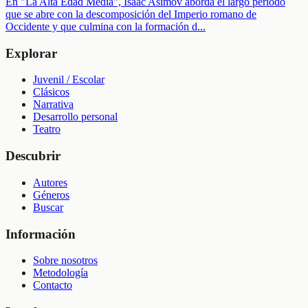
En "La Alta Edad Media", Isaac Asimov aborda el largo periodo
que se abre con la descomposición del Imperio romano de
Occidente y que culmina con la formación d
...
Explorar
Juvenil / Escolar
Clásicos
Narrativa
Desarrollo personal
Teatro
Descubrir
Autores
Géneros
Buscar
Información
Sobre nosotros
Metodología
Contacto