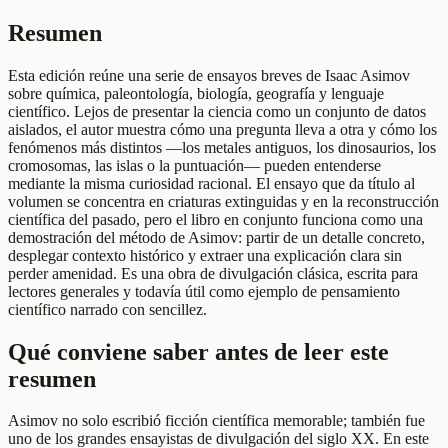
Resumen
Esta edición reúne una serie de ensayos breves de Isaac Asimov
sobre química, paleontología, biología, geografía y lenguaje
científico. Lejos de presentar la ciencia como un conjunto de datos
aislados, el autor muestra cómo una pregunta lleva a otra y cómo los
fenómenos más distintos —los metales antiguos, los dinosaurios, los
cromosomas, las islas o la puntuación— pueden entenderse
mediante la misma curiosidad racional. El ensayo que da título al
volumen se concentra en criaturas extinguidas y en la reconstrucción
científica del pasado, pero el libro en conjunto funciona como una
demostración del método de Asimov: partir de un detalle concreto,
desplegar contexto histórico y extraer una explicación clara sin
perder amenidad. Es una obra de divulgación clásica, escrita para
lectores generales y todavía útil como ejemplo de pensamiento
científico narrado con sencillez.
Qué conviene saber antes de leer este
resumen
Asimov no solo escribió ficción científica memorable; también fue
uno de los grandes ensayistas de divulgación del siglo XX. En este