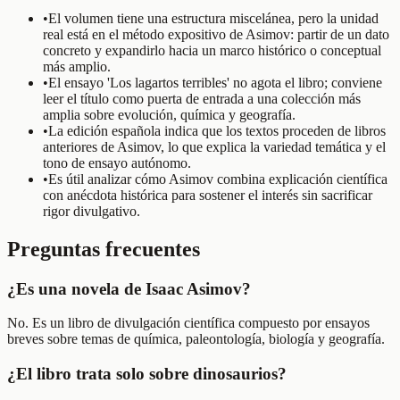
•
El volumen tiene una estructura miscelánea, pero la unidad
real está en el método expositivo de Asimov: partir de un dato
concreto y expandirlo hacia un marco histórico o conceptual
más amplio.
•
El ensayo 'Los lagartos terribles' no agota el libro; conviene
leer el título como puerta de entrada a una colección más
amplia sobre evolución, química y geografía.
•
La edición española indica que los textos proceden de libros
anteriores de Asimov, lo que explica la variedad temática y el
tono de ensayo autónomo.
•
Es útil analizar cómo Asimov combina explicación científica
con anécdota histórica para sostener el interés sin sacrificar
rigor divulgativo.
Preguntas frecuentes
¿Es una novela de Isaac Asimov?
No. Es un libro de divulgación científica compuesto por ensayos
breves sobre temas de química, paleontología, biología y geografía.
¿El libro trata solo sobre dinosaurios?