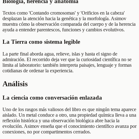
Biología, herencia y anatomía
Textos como 'Contando cromosomas' y 'Orificios en la cabeza'
desplazan la atención hacia la genética y la morfología. Asimov
muestra cómo la observación comparada del cuerpo y de la herencia
ayuda a entender parentescos, funciones y cambios evolutivos.
La Tierra como sistema legible
La parte final aborda agua, relieve, islas y hasta el signo de
admiración. El recorrido deja ver que la curiosidad científica no se
limita al laboratorio: también interpreta paisajes, lenguaje y formas
cotidianas de ordenar la experiencia.
Análisis
La ciencia como conversación enlazada
Uno de los rasgos más valiosos del libro es que ningún tema aparece
aislado. Un metal conduce a otro, una propiedad química lleva a una
reflexión histórica y una observación biológica abre hacia la
evolución. Asimov enseña que el conocimiento científico avanza por
conexiones, no por compartimentos cerrados.