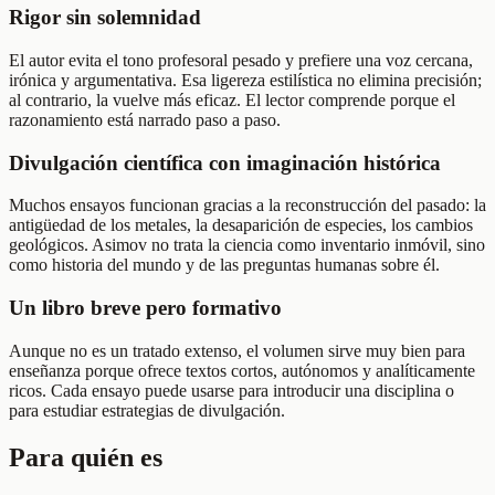
Rigor sin solemnidad
El autor evita el tono profesoral pesado y prefiere una voz cercana,
irónica y argumentativa. Esa ligereza estilística no elimina precisión;
al contrario, la vuelve más eficaz. El lector comprende porque el
razonamiento está narrado paso a paso.
Divulgación científica con imaginación histórica
Muchos ensayos funcionan gracias a la reconstrucción del pasado: la
antigüedad de los metales, la desaparición de especies, los cambios
geológicos. Asimov no trata la ciencia como inventario inmóvil, sino
como historia del mundo y de las preguntas humanas sobre él.
Un libro breve pero formativo
Aunque no es un tratado extenso, el volumen sirve muy bien para
enseñanza porque ofrece textos cortos, autónomos y analíticamente
ricos. Cada ensayo puede usarse para introducir una disciplina o
para estudiar estrategias de divulgación.
Para quién es