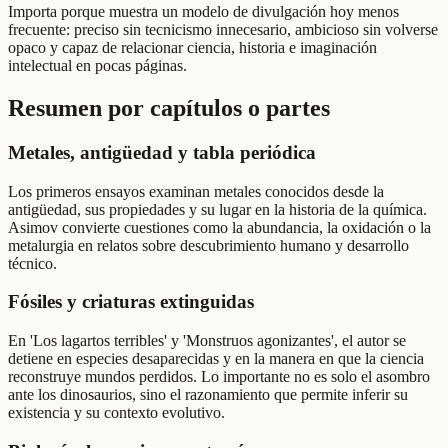
Importa porque muestra un modelo de divulgación hoy menos
frecuente: preciso sin tecnicismo innecesario, ambicioso sin volverse
opaco y capaz de relacionar ciencia, historia e imaginación
intelectual en pocas páginas.
Resumen por capítulos o partes
Metales, antigüedad y tabla periódica
Los primeros ensayos examinan metales conocidos desde la
antigüedad, sus propiedades y su lugar en la historia de la química.
Asimov convierte cuestiones como la abundancia, la oxidación o la
metalurgia en relatos sobre descubrimiento humano y desarrollo
técnico.
Fósiles y criaturas extinguidas
En 'Los lagartos terribles' y 'Monstruos agonizantes', el autor se
detiene en especies desaparecidas y en la manera en que la ciencia
reconstruye mundos perdidos. Lo importante no es solo el asombro
ante los dinosaurios, sino el razonamiento que permite inferir su
existencia y su contexto evolutivo.