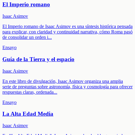
El Imperio romano
Isaac Asimov
El Imperio romano de Isaac Asimov es una síntesis histórica pensada
para explicar, con claridad y continuidad narrativa, cómo Roma pasó
de consolidar un orden i
...
Ensayo
Guía de la Tierra y el espacio
Isaac Asimov
En este libro de divulgación, Isaac Asimov organiza una amplia
serie de preguntas sobre astronomía, física y cosmología para ofrecer
respuestas claras, ordenada
...
Ensayo
La Alta Edad Media
Isaac Asimov